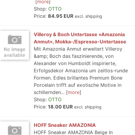
more
Shop:
OTTO
Price:
84.95 EUR
excl. shipping
Villeroy & Boch Untertasse »Amazonia
Anmut«, Mokka-/Espresso-Untertasse
Mit Amazonia Anmut erweitert Villeroy
&amp; Boch das faszinierende, von
Alexander von Humboldt inspirierte,
Erfolgsdekor Amazonia um zeitlos-runde
Formen. Edles brillantes Premium Bone
Porcelain trifft auf exotische Motive in
schillernden...
more
Shop:
OTTO
Price:
18.00 EUR
excl. shipping
HOFF Sneaker AMAZONIA
HOFF Sneaker AMAZONIA Beige In