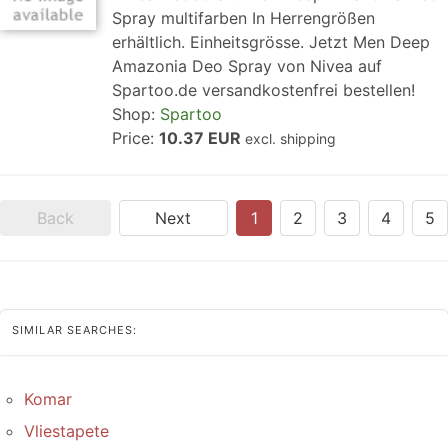
Spray multifarben In Herrengrößen
erhältlich. Einheitsgrösse. Jetzt Men Deep
Amazonia Deo Spray von Nivea auf
Spartoo.de versandkostenfrei bestellen!
Shop:
Spartoo
Price:
10.37 EUR
excl. shipping
Back
Next
1
2
3
4
5
SIMILAR SEARCHES:
Komar
Vliestapete