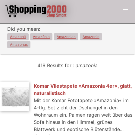
Did you mean:
Amazonit
Amazônia
Amazonian
Amazonic
Amazonas
419 Results for :
amazonia
Komar Vliestapete »Amazonia 4er«, glatt,
naturalistisch
Mit der Komar Fototapete »Amazonia« im
4-tlg. Set zieht der Dschungel in den
Wohnraum ein. Palmen ragen weit über das
Sofa hinaus in den Himmel, grünes
Blattwerk und exotische Blütenstände...