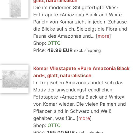
glatt, naturalistisch
Die im modernen Stil gefertigte Vlies-
Fototapete »Amazonia Black and White
Panel« von Komar zieht in jedem Zuhause
die Blicke auf sich. Sie zeigt die Flora und
Fauna des Amazonas und...
more
Shop:
OTTO
Price:
49.99 EUR
excl. shipping
Komar Vliestapete »Pure Amazonia Black
and«, glatt, naturalistisch
Im tropischen Amazonas findet sich das
Motiv der anwendungsfreundlichen
Fototapete »Amazonia Black and White«
von Komar wieder. Die vielen Palmen und
Pflanzen sind in Schwarz und Weiß
gehalten, was für...
more
Shop:
OTTO
Price:
165.00 EUR
excl. shipping