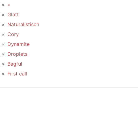
»
Glatt
Naturalistisch
Cory
Dynamite
Droplets
Bagful
First call