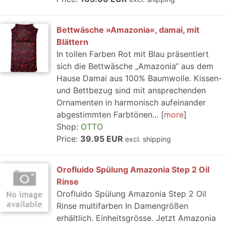
Bettwäsche »Amazonia«, damai, mit
Blättern
In tollen Farben Rot mit Blau präsentiert
sich die Bettwäsche „Amazonia“ aus dem
Hause Damai aus 100% Baumwolle. Kissen-
und Bettbezug sind mit ansprechenden
Ornamenten in harmonisch aufeinander
abgestimmten Farbtönen...
more
Shop:
OTTO
Price:
39.95 EUR
excl. shipping
Orofluido Spülung Amazonia Step 2 Oil
Rinse
Orofluido Spülung Amazonia Step 2 Oil
Rinse multifarben In Damengrößen
erhältlich. Einheitsgrösse. Jetzt Amazonia