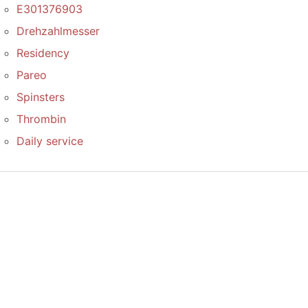
E301376903
Drehzahlmesser
Residency
Pareo
Spinsters
Thrombin
Daily service