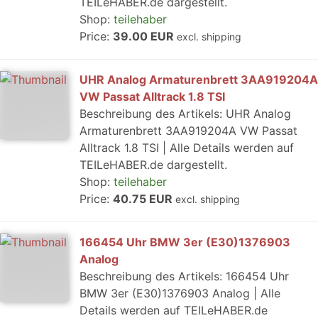
TEILeHABER.de dargestellt.
Shop:
teilehaber
Price:
39.00 EUR
excl. shipping
UHR Analog Armaturenbrett 3AA919204A
VW Passat Alltrack 1.8 TSI
Beschreibung des Artikels: UHR Analog
Armaturenbrett 3AA919204A VW Passat
Alltrack 1.8 TSI | Alle Details werden auf
TEILeHABER.de dargestellt.
Shop:
teilehaber
Price:
40.75 EUR
excl. shipping
166454 Uhr BMW 3er (E30)1376903
Analog
Beschreibung des Artikels: 166454 Uhr
BMW 3er (E30)1376903 Analog | Alle
Details werden auf TEILeHABER.de