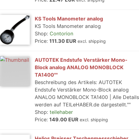
KS Tools Manometer analog
KS Tools Manometer analog
Shop:
Contorion
Price:
111.30 EUR
excl. shipping
AUTOTEK Endstufe Verstärker Mono-
Block analog ANALOG MONOBLOCK
TA1400""
Beschreibung des Artikels: AUTOTEK
Endstufe Verstärker Mono-Block analog
ANALOG MONOBLOCK TA1400 | Alle Details
werden auf TEILeHABER.de dargestellt.""
Shop:
teilehaber
Price:
149.00 EUR
excl. shipping
Helios Preisser Taschenmessschieber