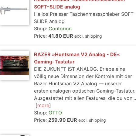
SOFT-SLIDE analog
Helios Preisser Taschenmessschieber SOFT-
SLIDE analog
Shop:
Contorion
Price:
41.80 EUR
excl. shipping
RAZER »Huntsman V2 Analog - DE«
Gaming-Tastatur
DIE ZUKUNFT IST ANALOG. Erlebe eine
völlig neue Dimension der Kontrole mit der
Razer Huntsman V2 Analog — unserer
ersten analogen optischen Gaming-Tastatur.
Ausgestattet mit allen Features, die du von...
more
Shop:
OTTO
Price:
259.99 EUR
excl. shipping