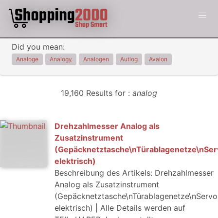
Did you mean:
Analoge
Analogy
Analogen
Autlog
Avalon
19,160 Results for :
analog
Drehzahlmesser Analog als
Zusatzinstrument
(Gepäcknetztasche\nTürablagenetze\nSe
elektrisch)
Beschreibung des Artikels: Drehzahlmesser
Analog als Zusatzinstrument
(Gepäcknetztasche\nTürablagenetze\nServo
elektrisch) | Alle Details werden auf