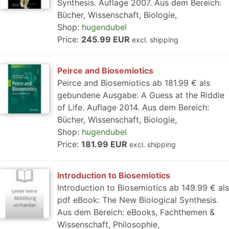
Synthesis. Auflage 2007. Aus dem Bereich:
Bücher, Wissenschaft, Biologie,
Shop:
hugendubel
Price:
245.99 EUR
excl. shipping
Peirce and Biosemiotics
Peirce and Biosemiotics ab 181.99 € als
gebundene Ausgabe: A Guess at the Riddle
of Life. Auflage 2014. Aus dem Bereich:
Bücher, Wissenschaft, Biologie,
Shop:
hugendubel
Price:
181.99 EUR
excl. shipping
Introduction to Biosemiotics
Introduction to Biosemiotics ab 149.99 € als
pdf eBook: The New Biological Synthesis.
Aus dem Bereich: eBooks, Fachthemen &
Wissenschaft, Philosophie,