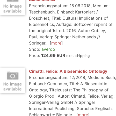
Erscheinungsdatum: 15.06.2018, Medium:
Taschenbuch, Einband: Kartoniert /
Broschiert, Titel: Cultural Implications of
Biosemiotics, Auflage: Softcover reprint of
the original 1st ed. 2016, Autor: Cobley,
Paul, Verlag: Springer Netherlands //
Springer...
more
Shop:
averdo
Price:
124.69 EUR
excl. shipping
Cimatti, Felice: A Biosemiotic Ontology
Erscheinungsdatum: 12/2018, Medium: Buch,
Einband: Gebunden, Titel: A Biosemiotic
Ontology, Titelzusatz: The Philosophy of
Giorgio Prodi, Autor: Cimatti, Felice, Verlag:
Springer-Verlag GmbH // Springer
International Publishing, Sprache: Englisch,
Schlagworte: Biologie...
more