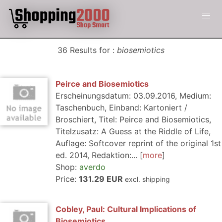
36 Results for :
biosemiotics
Peirce and Biosemiotics
Erscheinungsdatum: 03.09.2016, Medium:
Taschenbuch, Einband: Kartoniert /
Broschiert, Titel: Peirce and Biosemiotics,
Titelzusatz: A Guess at the Riddle of Life,
Auflage: Softcover reprint of the original 1st
ed. 2014, Redaktion:...
more
Shop:
averdo
Price:
131.29 EUR
excl. shipping
Cobley, Paul: Cultural Implications of
Biosemiotics