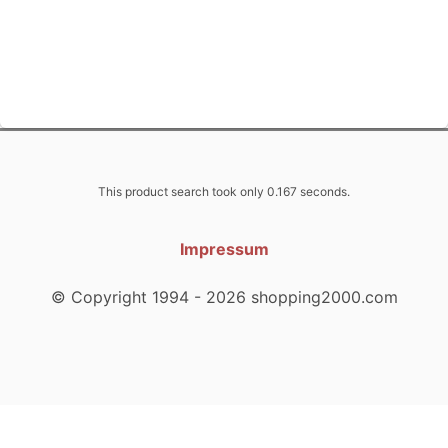
This product search took only 0.167 seconds.
Impressum
© Copyright 1994 - 2026 shopping2000.com