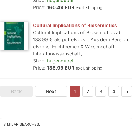
Shop:
hugendubel
Price:
160.49 EUR
excl. shipping
Cultural Implications of Biosemiotics
Cultural Implications of Biosemiotics ab
138.99 € als pdf eBook: . Aus dem Bereich:
eBooks, Fachthemen & Wissenschaft,
Literaturwissenschaft,
Shop:
hugendubel
Price:
138.99 EUR
excl. shipping
Back
Next
1
2
3
4
5
SIMILAR SEARCHES: