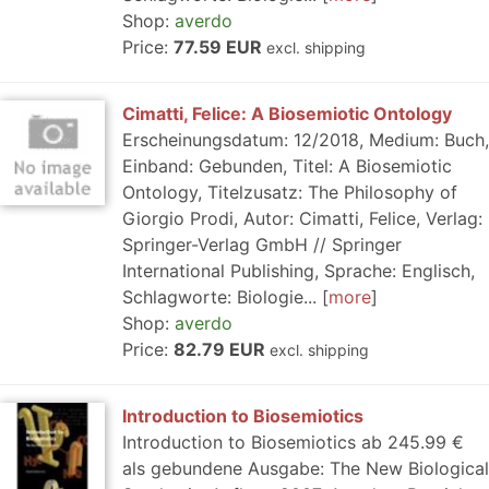
Shop:
averdo
Price:
77.59 EUR
excl. shipping
Cimatti, Felice: A Biosemiotic Ontology
Erscheinungsdatum: 12/2018, Medium: Buch,
Einband: Gebunden, Titel: A Biosemiotic
Ontology, Titelzusatz: The Philosophy of
Giorgio Prodi, Autor: Cimatti, Felice, Verlag:
Springer-Verlag GmbH // Springer
International Publishing, Sprache: Englisch,
Schlagworte: Biologie...
more
Shop:
averdo
Price:
82.79 EUR
excl. shipping
Introduction to Biosemiotics
Introduction to Biosemiotics ab 245.99 €
als gebundene Ausgabe: The New Biological