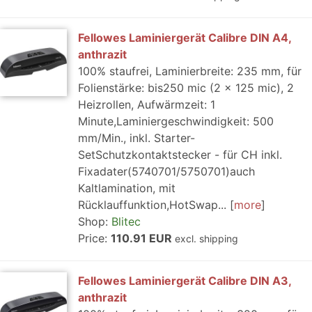
Fellowes Laminiergerät Calibre DIN A4,
anthrazit
100% staufrei, Laminierbreite: 235 mm, für
Folienstärke: bis250 mic (2 x 125 mic), 2
Heizrollen, Aufwärmzeit: 1
Minute,Laminiergeschwindigkeit: 500
mm/Min., inkl. Starter-
SetSchutzkontaktstecker - für CH inkl.
Fixadater(5740701/5750701)auch
Kaltlamination, mit
Rücklauffunktion,HotSwap...
more
Shop:
Blitec
Price:
110.91 EUR
excl. shipping
Fellowes Laminiergerät Calibre DIN A3,
anthrazit