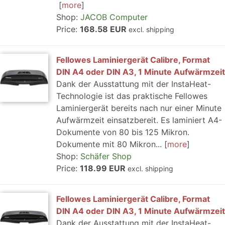
more
Shop:
JACOB Computer
Price:
168.58 EUR
excl. shipping
Fellowes Laminiergerät Calibre, Format
DIN A4 oder DIN A3, 1 Minute Aufwärmzeit
Dank der Ausstattung mit der InstaHeat-
Technologie ist das praktische Fellowes
Laminiergerät bereits nach nur einer Minute
Aufwärmzeit einsatzbereit. Es laminiert A4-
Dokumente von 80 bis 125 Mikron.
Dokumente mit 80 Mikron...
more
Shop:
Schäfer Shop
Price:
118.99 EUR
excl. shipping
Fellowes Laminiergerät Calibre, Format
DIN A4 oder DIN A3, 1 Minute Aufwärmzeit
Dank der Ausstattung mit der InstaHeat-