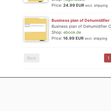
Price:
24.99 EUR
excl. shipping
Business plan of Dehumidifier
Business plan of Dehumidifier C
Shop:
ebook.de
Price:
16.99 EUR
excl. shipping
Back
1