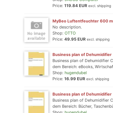
Price:
119.84 EUR
excl. shipping
MyBeo Luftentfeuchter 600 ml
No description.
Shop:
OTTO
Price:
49.95 EUR
excl. shipping
Business plan of Dehumidifier
Business plan of Dehumidifier C
dem Bereich: eBooks, Wirtschaf
Shop:
hugendubel
Price:
16.99 EUR
excl. shipping
Business plan of Dehumidifier
Business plan of Dehumidifier 
dem Bereich: Bücher, Taschenbü
Shop:
hugendubel