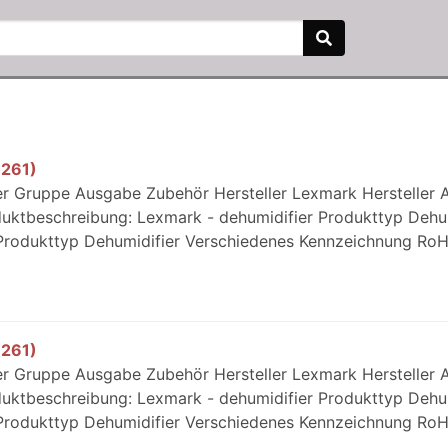
9261)
er Gruppe Ausgabe Zubehör Hersteller Lexmark Hersteller Ar
tbeschreibung: Lexmark - dehumidifier Produkttyp Dehum
n Produkttyp Dehumidifier Verschiedenes Kennzeichnung Ro
9261)
er Gruppe Ausgabe Zubehör Hersteller Lexmark Hersteller Ar
tbeschreibung: Lexmark - dehumidifier Produkttyp Dehum
n Produkttyp Dehumidifier Verschiedenes Kennzeichnung Ro