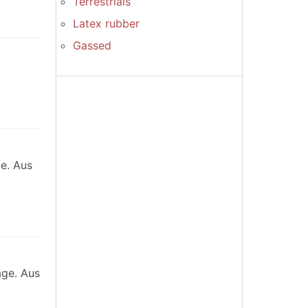
Terrestrials
Latex rubber
Gassed
ge. Aus
age. Aus