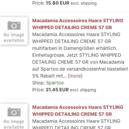
Price:
15.80 EUR
excl. shipping
Macadamia Accessoires Haare STYLING
WHIPPED DETAILING CREME 57 GR
Macadamia Accessoires Haare STYLING
WHIPPED DETAILING CREME 57 GR
multifarben In Damengrößen erhältlich.
Einheitsgrösse. Jetzt STYLING WHIPPED
DETAILING CREME 57 GR von Macadamia
auf Spartoo.de versandkostenfrei bestellen!
5% Rabatt mit...
more
Shop:
Spartoo
Price:
21.45 EUR
excl. shipping
Macadamia Accessoires Haare STYLING
WHIPPED DETAILING CREME 57 GR
Macadamia Accessoires Haare STYLING
WHIPPED DETAILING CREME 57 GR