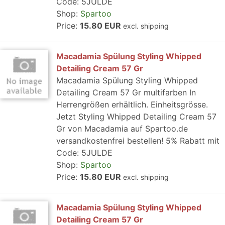
Code: 5JULDE
Shop:
Spartoo
Price:
15.80 EUR
excl. shipping
Macadamia Spülung Styling Whipped
Detailing Cream 57 Gr
Macadamia Spülung Styling Whipped
Detailing Cream 57 Gr multifarben In
Herrengrößen erhältlich. Einheitsgrösse.
Jetzt Styling Whipped Detailing Cream 57
Gr von Macadamia auf Spartoo.de
versandkostenfrei bestellen! 5% Rabatt mit
Code: 5JULDE
Shop:
Spartoo
Price:
15.80 EUR
excl. shipping
Macadamia Spülung Styling Whipped
Detailing Cream 57 Gr