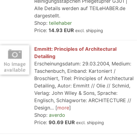
Reinigungsstäpchen Pflegetupfer G301 |
Alle Details werden auf TEILeHABER.de
dargestellt.
Shop:
teilehaber
Price:
14.93 EUR
excl. shipping
Emmitt: Principles of Architectural
Detailing
Erscheinungsdatum: 29.03.2004, Medium:
Taschenbuch, Einband: Kartoniert /
Broschiert, Titel: Principles of Architectural
Detailing, Autor: Emmitt // Olie // Schmid,
Verlag: John Wiley & Sons, Sprache:
Englisch, Schlagworte: ARCHITECTURE //
Design...
more
Shop:
averdo
Price:
90.69 EUR
excl. shipping