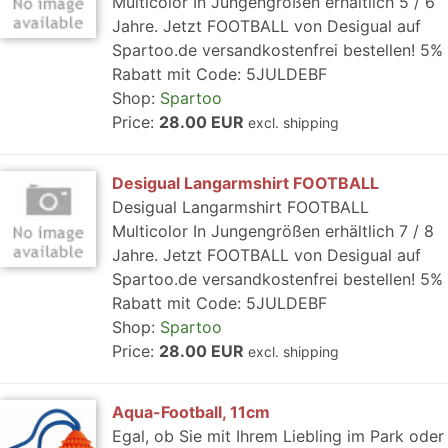
Multicolor In Jungengrößen erhältlich 5 / 6
Jahre. Jetzt FOOTBALL von Desigual auf
Spartoo.de versandkostenfrei bestellen! 5%
Rabatt mit Code: 5JULDEBF
Shop:
Spartoo
Price:
28.00 EUR
excl. shipping
Desigual Langarmshirt FOOTBALL
Desigual Langarmshirt FOOTBALL
Multicolor In Jungengrößen erhältlich 7 / 8
Jahre. Jetzt FOOTBALL von Desigual auf
Spartoo.de versandkostenfrei bestellen! 5%
Rabatt mit Code: 5JULDEBF
Shop:
Spartoo
Price:
28.00 EUR
excl. shipping
Aqua-Football, 11cm
Egal, ob Sie mit Ihrem Liebling im Park oder