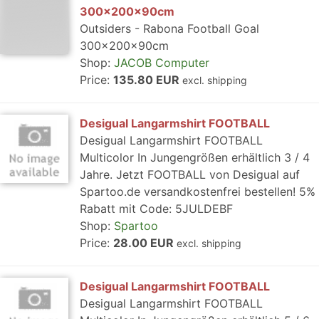
300x200x90cm
Outsiders - Rabona Football Goal
300x200x90cm
Shop:
JACOB Computer
Price:
135.80 EUR
excl. shipping
Desigual Langarmshirt FOOTBALL
Desigual Langarmshirt FOOTBALL
Multicolor In Jungengrößen erhältlich 3 / 4
Jahre. Jetzt FOOTBALL von Desigual auf
Spartoo.de versandkostenfrei bestellen! 5%
Rabatt mit Code: 5JULDEBF
Shop:
Spartoo
Price:
28.00 EUR
excl. shipping
Desigual Langarmshirt FOOTBALL
Desigual Langarmshirt FOOTBALL