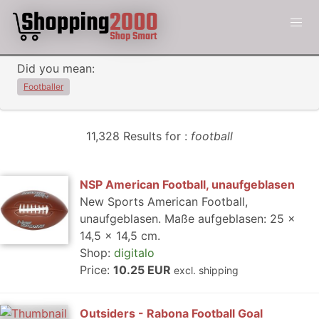
Did you mean:
Footballer
11,328 Results for :
football
NSP American Football, unaufgeblasen
New Sports American Football,
unaufgeblasen. Maße aufgeblasen: 25 x
14,5 x 14,5 cm.
Shop:
digitalo
Price:
10.25 EUR
excl. shipping
Outsiders - Rabona Football Goal