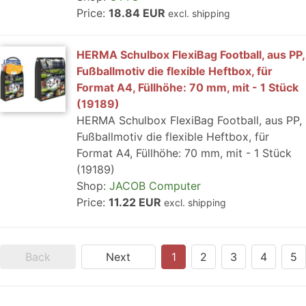
Price:
18.84 EUR
excl. shipping
HERMA Schulbox FlexiBag Football, aus PP,
Fußballmotiv die flexible Heftbox, für
Format A4, Füllhöhe: 70 mm, mit - 1 Stück
(19189)
HERMA Schulbox FlexiBag Football, aus PP,
Fußballmotiv die flexible Heftbox, für
Format A4, Füllhöhe: 70 mm, mit - 1 Stück
(19189)
Shop:
JACOB Computer
Price:
11.22 EUR
excl. shipping
Back
Next
1
2
3
4
5