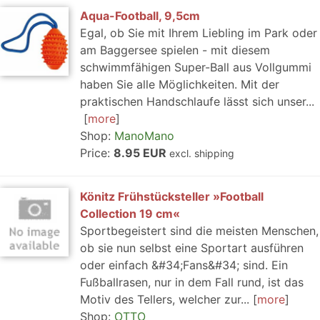
Aqua-Football, 9,5cm
Egal, ob Sie mit Ihrem Liebling im Park oder
am Baggersee spielen - mit diesem
schwimmfähigen Super-Ball aus Vollgummi
haben Sie alle Möglichkeiten. Mit der
praktischen Handschlaufe lässt sich unser...
more
Shop:
ManoMano
Price:
8.95 EUR
excl. shipping
Könitz Frühstücksteller »Football
Collection 19 cm«
Sportbegeistert sind die meisten Menschen,
ob sie nun selbst eine Sportart ausführen
oder einfach &#34;Fans&#34; sind. Ein
Fußballrasen, nur in dem Fall rund, ist das
Motiv des Tellers, welcher zur...
more
Shop:
OTTO