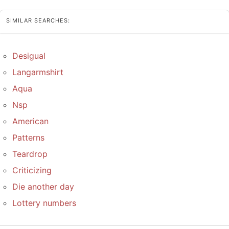
SIMILAR SEARCHES:
Desigual
Langarmshirt
Aqua
Nsp
American
Patterns
Teardrop
Criticizing
Die another day
Lottery numbers