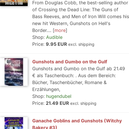
From Douglas Cobb, the best-selling author
of Crossing the Dead Line: The Guns of
Bass Reeves, and Men of Iron Will comes his
new hit Western, Gunshots on Hell's
Border....
more
Shop:
Audible
Price:
9.95 EUR
excl. shipping
Gunshots and Gumbo on the Gulf
Gunshots and Gumbo on the Gulf ab 21.49
€ als Taschenbuch: . Aus dem Bereich:
Bücher, Taschenbücher, Romane &
Erzählungen,
Shop:
hugendubel
Price:
21.49 EUR
excl. shipping
Ganache Goblins and Gunshots (Witchy
Bakery #3)