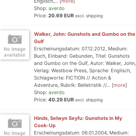
Englisch,...
more
Shop:
averdo
Price:
20.69 EUR
excl. shipping
Walker, John: Gunshots and Gumbo on the
Gulf
Erscheinungsdatum: 07.12.2012, Medium:
Buch, Einband: Gebunden, Titel: Gunshots
and Gumbo on the Gulf, Autor: Walker, John,
Verlag: Westbow Press, Sprache: Englisch,
Schlagworte: FICTION // Action &
Adventure, Rubrik: Belletristik //...
more
Shop:
averdo
Price:
40.29 EUR
excl. shipping
Hinds, Selwyn Seyfu: Gunshots in My
Cook-Up
Erscheinungsdatum: 06.01.2004, Medium: