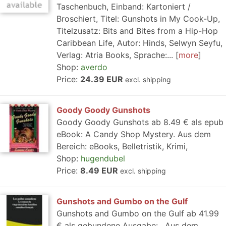
Taschenbuch, Einband: Kartoniert /
Broschiert, Titel: Gunshots in My Cook-Up,
Titelzusatz: Bits and Bites from a Hip-Hop
Caribbean Life, Autor: Hinds, Selwyn Seyfu,
Verlag: Atria Books, Sprache:...
more
Shop:
averdo
Price:
24.39 EUR
excl. shipping
Goody Goody Gunshots
Goody Goody Gunshots ab 8.49 € als epub
eBook: A Candy Shop Mystery. Aus dem
Bereich: eBooks, Belletristik, Krimi,
Shop:
hugendubel
Price:
8.49 EUR
excl. shipping
Gunshots and Gumbo on the Gulf
Gunshots and Gumbo on the Gulf ab 41.99
€ als gebundene Ausgabe: . Aus dem