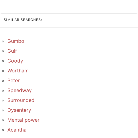
SIMILAR SEARCHES:
Gumbo
Gulf
Goody
Wortham
Peter
Speedway
Surrounded
Dysentery
Mental power
Acantha