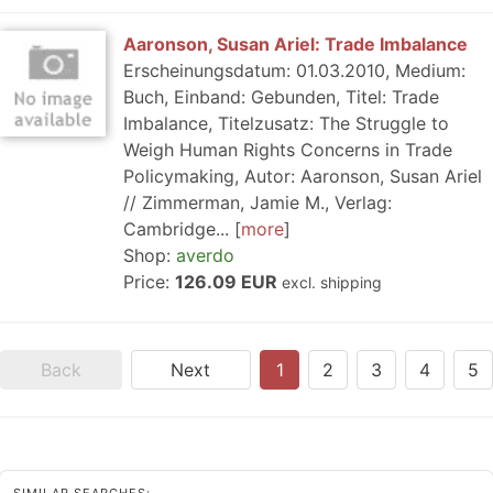
Aaronson, Susan Ariel: Trade Imbalance
Erscheinungsdatum: 01.03.2010, Medium:
Buch, Einband: Gebunden, Titel: Trade
Imbalance, Titelzusatz: The Struggle to
Weigh Human Rights Concerns in Trade
Policymaking, Autor: Aaronson, Susan Ariel
// Zimmerman, Jamie M., Verlag:
Cambridge...
more
Shop:
averdo
Price:
126.09 EUR
excl. shipping
Back
Next
1
2
3
4
5