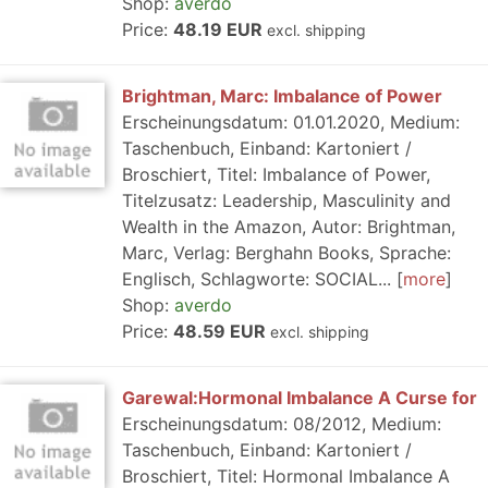
Shop:
averdo
Price:
48.19 EUR
excl. shipping
Brightman, Marc: Imbalance of Power
Erscheinungsdatum: 01.01.2020, Medium:
Taschenbuch, Einband: Kartoniert /
Broschiert, Titel: Imbalance of Power,
Titelzusatz: Leadership, Masculinity and
Wealth in the Amazon, Autor: Brightman,
Marc, Verlag: Berghahn Books, Sprache:
Englisch, Schlagworte: SOCIAL...
more
Shop:
averdo
Price:
48.59 EUR
excl. shipping
Garewal:Hormonal Imbalance A Curse for
Erscheinungsdatum: 08/2012, Medium:
Taschenbuch, Einband: Kartoniert /
Broschiert, Titel: Hormonal Imbalance A