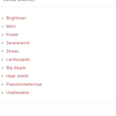
SIMILAR SEARCHES:
Brightman
Marc
Power
Sarwarwork
Stress
Landscapist
Big dipper
Heat shield
Pseudointellectual
Unalienable