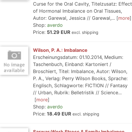
Curse for the Oral Cavity, Titelzusatz: Effect
of Hormonal Imbalance on Oral Tissues,
Autor: Garewal, Jessica // Garewal,...
more
Shop:
averdo
Price:
51.29 EUR
excl. shipping
Wilson, P. A.: Imbalance
Erscheinungsdatum: 01.10.2014, Medium:
Taschenbuch, Einband: Kartoniert /
Broschiert, Titel: Imbalance, Autor: Wilson,
P. A., Verlag: Perry Wilson Books, Sprache:
Englisch, Schlagworte: FICTION // Fantasy
// Urban, Rubrik: Belletristik // Science...
more
Shop:
averdo
Price:
18.49 EUR
excl. shipping
Sarwar:Work Stress & Family Imbalance