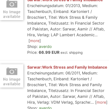
Erscheinungsdatum: 01/2013, Medium:
Taschenbuch, Einband: Kartoniert /
Broschiert, Titel: Work Stress & Family
Imbalance, Titelzusatz: In Financial Sector
of Pakistan, Autor: Sarwar, Aamir // Aftab,
Hira, Verlag: LAP Lambert Academic...
more
Shop:
averdo
Price:
66.99 EUR
excl. shipping
Sarwar:Work Stress and Family Imbalance
Erscheinungsdatum: 06/2011, Medium:
Taschenbuch, Einband: Kartoniert /
Broschiert, Titel: Work Stress and Family
Imbalance, Titelzusatz: In Financial Sector
of Pakistan, Autor: Sarwar, Aamir // Aftab,
Hira, Verlag: VDM Verlag, Sprache:...
more
Shop:
averdo