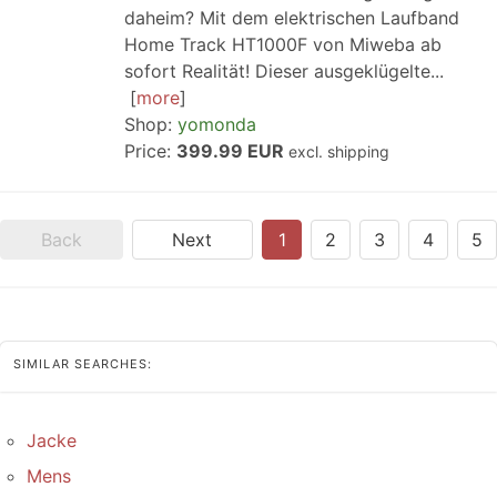
daheim? Mit dem elektrischen Laufband
Home Track HT1000F von Miweba ab
sofort Realität! Dieser ausgeklügelte...
more
Shop:
yomonda
Price:
399.99 EUR
excl. shipping
Back
Next
1
2
3
4
5
SIMILAR SEARCHES:
Jacke
Mens