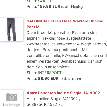
Shop:
Galeria
Price:
159.99 EUR
excl. shipping
SALOMON Herren Hose Wayfarer Incline
Pant M
Die mit der körpernahen Passform einer
alpinen Trekkinghose ausgestattete
Wayfarer Incline verwendet 4-Wege-Stretch,
der jede Bewegung mitmacht. Mit
verstellbarer Taille, RV-Einschubtaschen und
einem verstärkten Beinabschluss, der sich
dem Schuh anschmiegt.
Shop:
INTERSPORT
Price:
88.90 EUR
excl. shipping
Astro Leuchten Incline Single, 1419002
Astro Incline Single 1419002 /
5038856104592 - .