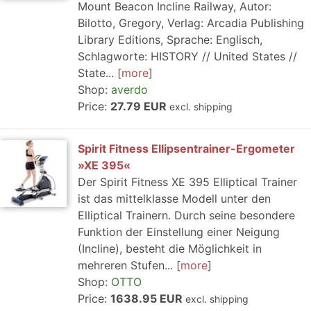
Mount Beacon Incline Railway, Autor:
Bilotto, Gregory, Verlag: Arcadia Publishing
Library Editions, Sprache: Englisch,
Schlagworte: HISTORY // United States //
State...
more
Shop:
averdo
Price:
27.79 EUR
excl. shipping
Spirit Fitness Ellipsentrainer-Ergometer
»XE 395«
Der Spirit Fitness XE 395 Elliptical Trainer
ist das mittelklasse Modell unter den
Elliptical Trainern. Durch seine besondere
Funktion der Einstellung einer Neigung
(Incline), besteht die Möglichkeit in
mehreren Stufen...
more
Shop:
OTTO
Price:
1638.95 EUR
excl. shipping