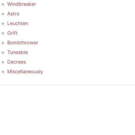
Windbreaker
Astro
Leuchten
Grift
Bombthrower
Tuneable
Decrees
Miscellaneously