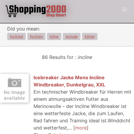
Did you mean:
Inclined
Inclines
Inline
Include
Inliner
86 Results for :
incline
Icebreaker Jacke Mens Incline
Windbreaker, Dunkelgrau, XXL
Ein technischer Windbreaker für Herren mit
einem atmungsaktiven Futter aus
Merinowolle - der Incline Windbreaker ist
eine wetterfeste Jacke, die zum Laufen,
Rad fahren und Training ideal ist.Winddicht
und wetterfest,...
more