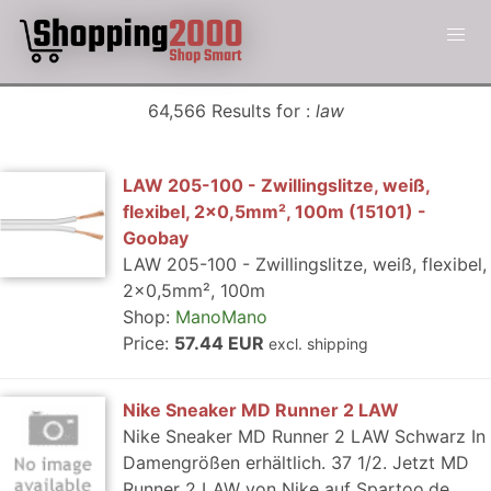
64,566 Results for :
law
LAW 205-100 - Zwillingslitze, weiß,
flexibel, 2x0,5mm², 100m (15101) -
Goobay
LAW 205-100 - Zwillingslitze, weiß, flexibel,
2x0,5mm², 100m
Shop:
ManoMano
Price:
57.44 EUR
excl. shipping
Nike Sneaker MD Runner 2 LAW
Nike Sneaker MD Runner 2 LAW Schwarz In
Damengrößen erhältlich. 37 1/2. Jetzt MD
Runner 2 LAW von Nike auf Spartoo.de