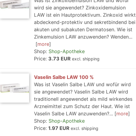
Was ist Zinkoxidemulsion LAW und wofür
wird sie angewendet? Zinkoxidemulsion
LAW ist ein Hautprotektivum. Zinkoxid wirkt
abdeckend-protektiv und sekretbindend bei
akuten und subakuten Dermatosen. Wie ist
Zinkemulsion LAW anzuwenden? Wenden...
more
Shop:
Shop-Apotheke
Price:
3.73 EUR
excl. shipping
Vaselin Salbe LAW 100 %
Was ist Vaselin Salbe LAW und wofür wird
sie angewendet? Vaselin Salbe LAW wird
traditionell angewendet als mild wirkendes
Arzneimittel zum Schutz der Haut. Wie ist
Vaselin Salbe LAW anzuwenden?...
more
Shop:
Shop-Apotheke
Price:
1.97 EUR
excl. shipping