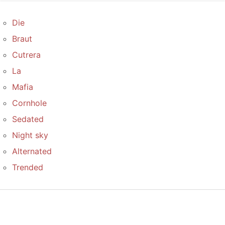
Die
Braut
Cutrera
La
Mafia
Cornhole
Sedated
Night sky
Alternated
Trended