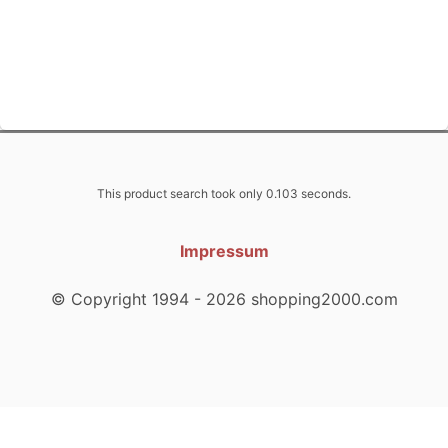
This product search took only 0.103 seconds.
Impressum
© Copyright 1994 - 2026 shopping2000.com