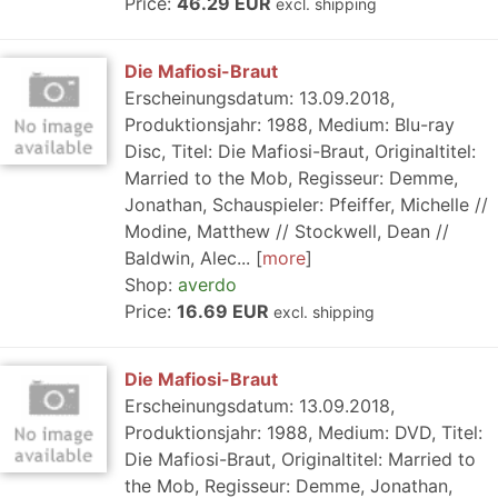
Price:
46.29 EUR
excl. shipping
Die Mafiosi-Braut
Erscheinungsdatum: 13.09.2018,
Produktionsjahr: 1988, Medium: Blu-ray
Disc, Titel: Die Mafiosi-Braut, Originaltitel:
Married to the Mob, Regisseur: Demme,
Jonathan, Schauspieler: Pfeiffer, Michelle //
Modine, Matthew // Stockwell, Dean //
Baldwin, Alec...
more
Shop:
averdo
Price:
16.69 EUR
excl. shipping
Die Mafiosi-Braut
Erscheinungsdatum: 13.09.2018,
Produktionsjahr: 1988, Medium: DVD, Titel:
Die Mafiosi-Braut, Originaltitel: Married to
the Mob, Regisseur: Demme, Jonathan,