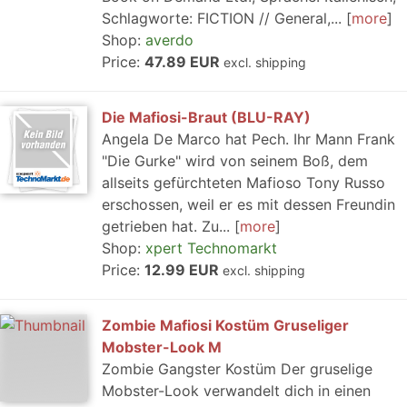
Schlagworte: FICTION // General,...
more
Shop:
averdo
Price:
47.89 EUR
excl. shipping
Die Mafiosi-Braut (BLU-RAY)
Angela De Marco hat Pech. Ihr Mann Frank
"Die Gurke" wird von seinem Boß, dem
allseits gefürchteten Mafioso Tony Russo
erschossen, weil er es mit dessen Freundin
getrieben hat. Zu...
more
Shop:
xpert Technomarkt
Price:
12.99 EUR
excl. shipping
Zombie Mafiosi Kostüm Gruseliger
Mobster-Look M
Zombie Gangster Kostüm Der gruselige
Mobster-Look verwandelt dich in einen