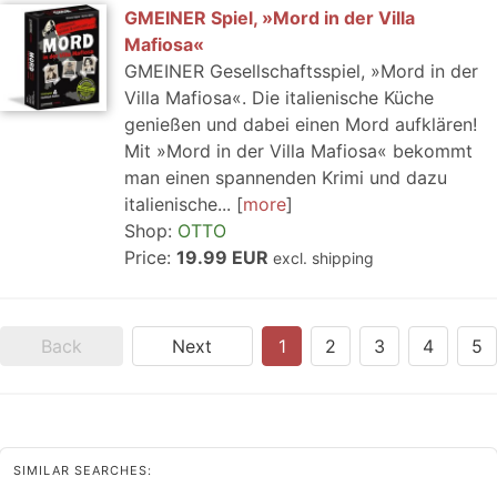
GMEINER Spiel, »Mord in der Villa
Mafiosa«
GMEINER Gesellschaftsspiel, »Mord in der
Villa Mafiosa«. Die italienische Küche
genießen und dabei einen Mord aufklären!
Mit »Mord in der Villa Mafiosa« bekommt
man einen spannenden Krimi und dazu
italienische...
more
Shop:
OTTO
Price:
19.99 EUR
excl. shipping
Back
Next
1
2
3
4
5
SIMILAR SEARCHES: