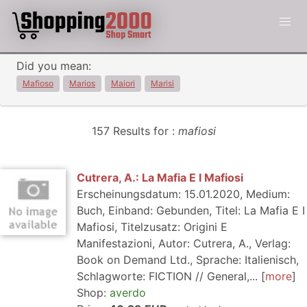
Did you mean:
Mafioso
Marios
Maiori
Marisi
157 Results for :
mafiosi
Cutrera, A.: La Mafia E I Mafiosi
Erscheinungsdatum: 15.01.2020, Medium:
Buch, Einband: Gebunden, Titel: La Mafia E I
Mafiosi, Titelzusatz: Origini E
Manifestazioni, Autor: Cutrera, A., Verlag:
Book on Demand Ltd., Sprache: Italienisch,
Schlagworte: FICTION // General,...
more
Shop:
averdo