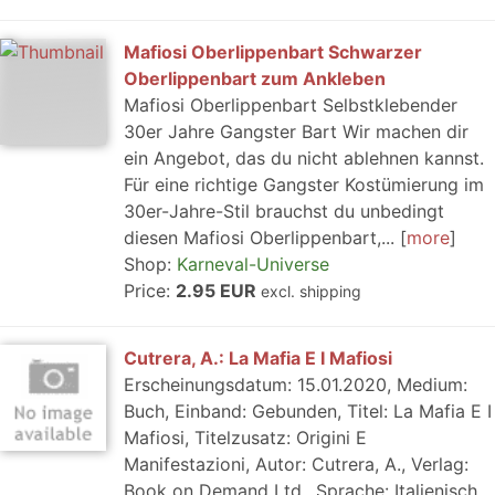
Mafiosi Oberlippenbart Schwarzer
Oberlippenbart zum Ankleben
Mafiosi Oberlippenbart Selbstklebender
30er Jahre Gangster Bart Wir machen dir
ein Angebot, das du nicht ablehnen kannst.
Für eine richtige Gangster Kostümierung im
30er-Jahre-Stil brauchst du unbedingt
diesen Mafiosi Oberlippenbart,...
more
Shop:
Karneval-Universe
Price:
2.95 EUR
excl. shipping
Cutrera, A.: La Mafia E I Mafiosi
Erscheinungsdatum: 15.01.2020, Medium:
Buch, Einband: Gebunden, Titel: La Mafia E I
Mafiosi, Titelzusatz: Origini E
Manifestazioni, Autor: Cutrera, A., Verlag:
Book on Demand Ltd., Sprache: Italienisch,