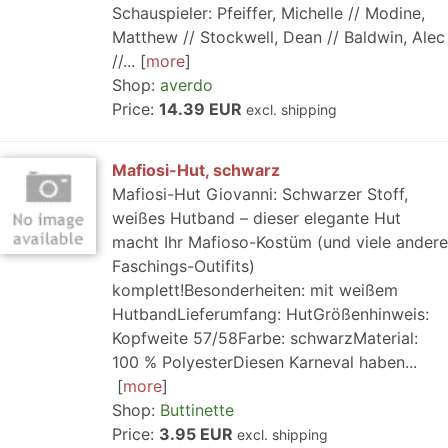
Schauspieler: Pfeiffer, Michelle // Modine,
Matthew // Stockwell, Dean // Baldwin, Alec
//...
more
Shop:
averdo
Price:
14.39 EUR
excl. shipping
Mafiosi-Hut, schwarz
Mafiosi-Hut Giovanni: Schwarzer Stoff,
weißes Hutband – dieser elegante Hut
macht Ihr Mafioso-Kostüm (und viele andere
Faschings-Outifits)
komplett!Besonderheiten: mit weißem
HutbandLieferumfang: HutGrößenhinweis:
Kopfweite 57/58Farbe: schwarzMaterial:
100 % PolyesterDiesen Karneval haben...
more
Shop:
Buttinette
Price:
3.95 EUR
excl. shipping