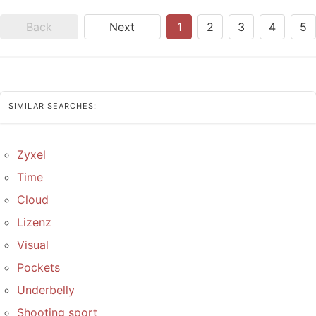
Back
Next
1
2
3
4
5
SIMILAR SEARCHES:
Zyxel
Time
Cloud
Lizenz
Visual
Pockets
Underbelly
Shooting sport