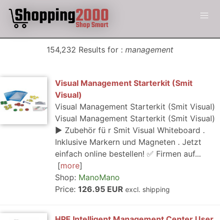
154,232 Results for :
management
Visual Management Starterkit (Smit
Visual)
Visual Management Starterkit (Smit Visual)
Visual Management Starterkit (Smit Visual)
▶️ Zubehör fü r Smit Visual Whiteboard .
Inklusive Markern und Magneten . Jetzt
einfach online bestellen! ✅ Firmen auf...
more
Shop:
ManoMano
Price:
126.95 EUR
excl. shipping
HPE Intelligent Management Center User