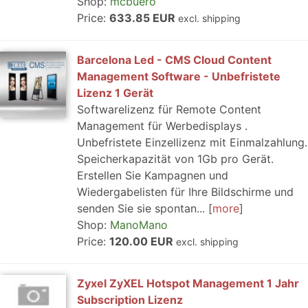
Shop:
mcbuero
Price:
633.85 EUR
excl. shipping
Barcelona Led - CMS Cloud Content
Management Software - Unbefristete
Lizenz 1 Gerät
Softwarelizenz für Remote Content
Management für Werbedisplays .
Unbefristete Einzellizenz mit Einmalzahlung.
Speicherkapazität von 1Gb pro Gerät.
Erstellen Sie Kampagnen und
Wiedergabelisten für Ihre Bildschirme und
senden Sie sie spontan...
more
Shop:
ManoMano
Price:
120.00 EUR
excl. shipping
Zyxel ZyXEL Hotspot Management 1 Jahr
Subscription Lizenz