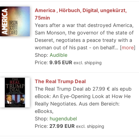
America , Hörbuch, Digital, ungekürzt,
75min
Years after a war that destroyed America,
Sam Monson, the governor of the state of
Deseret, negotiates a peace treaty with a
woman out of his past - on behalf...
more
Shop:
Audible
Price:
9.95 EUR
excl. shipping
The Real Trump Deal
The Real Trump Deal ab 27.99 € als epub
eBook: An Eye-Opening Look at How He
Really Negotiates. Aus dem Bereich:
eBooks,
Shop:
hugendubel
Price:
27.99 EUR
excl. shipping