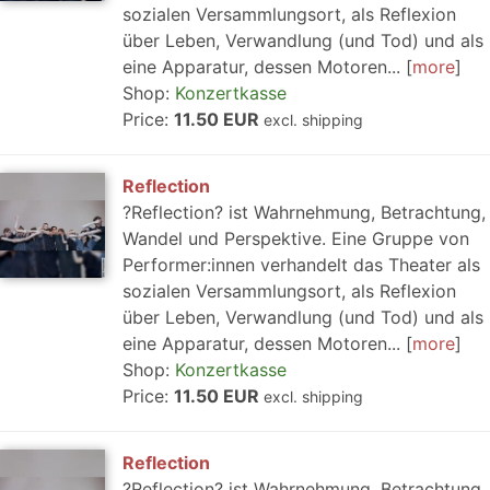
sozialen Versammlungsort, als Reflexion
über Leben, Verwandlung (und Tod) und als
eine Apparatur, dessen Motoren...
more
Shop:
Konzertkasse
Price:
11.50 EUR
excl. shipping
Reflection
?Reflection? ist Wahrnehmung, Betrachtung,
Wandel und Perspektive. Eine Gruppe von
Performer:innen verhandelt das Theater als
sozialen Versammlungsort, als Reflexion
über Leben, Verwandlung (und Tod) und als
eine Apparatur, dessen Motoren...
more
Shop:
Konzertkasse
Price:
11.50 EUR
excl. shipping
Reflection
?Reflection? ist Wahrnehmung, Betrachtung,