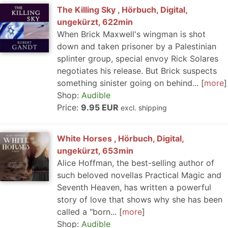
The Killing Sky , Hörbuch, Digital,
ungekürzt, 622min
When Brick Maxwell's wingman is shot
down and taken prisoner by a Palestinian
splinter group, special envoy Rick Solares
negotiates his release. But Brick suspects
something sinister going on behind...
more
Shop:
Audible
Price:
9.95 EUR
excl. shipping
White Horses , Hörbuch, Digital,
ungekürzt, 653min
Alice Hoffman, the best-selling author of
such beloved novellas Practical Magic and
Seventh Heaven, has written a powerful
story of love that shows why she has been
called a "born...
more
Shop:
Audible