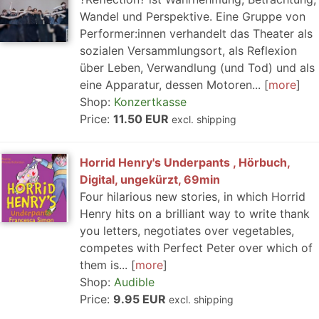
Wandel und Perspektive. Eine Gruppe von
Performer:innen verhandelt das Theater als
sozialen Versammlungsort, als Reflexion
über Leben, Verwandlung (und Tod) und als
eine Apparatur, dessen Motoren...
more
Shop:
Konzertkasse
Price:
11.50 EUR
excl. shipping
Horrid Henry's Underpants , Hörbuch,
Digital, ungekürzt, 69min
Four hilarious new stories, in which Horrid
Henry hits on a brilliant way to write thank
you letters, negotiates over vegetables,
competes with Perfect Peter over which of
them is...
more
Shop:
Audible
Price:
9.95 EUR
excl. shipping