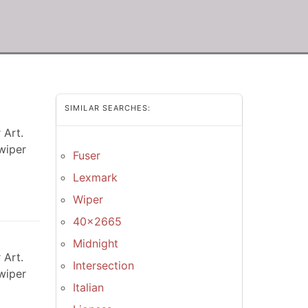
SIMILAR SEARCHES:
 Art.
wiper
Fuser
Lexmark
Wiper
40x2665
Midnight
 Art.
Intersection
wiper
Italian