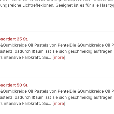
ngsreiche Lichtreflexionen. Geeignet ist es für alle Haart
sortiert 25 St.
 &Ouml;lkreide Oil Pastels von PentelDie &Ouml;lkreide Oil P
sistenz, dadurch l&auml;sst sie sich geschmeidig auftragen
intensive Farbkraft. Sie...
more
sortiert 50 St.
 &Ouml;lkreide Oil Pastels von PentelDie &Ouml;lkreide Oil P
sistenz, dadurch l&auml;sst sie sich geschmeidig auftragen
intensive Farbkraft. Sie...
more