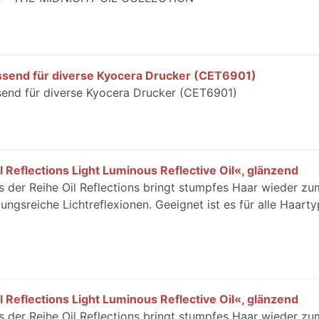
assend für diverse Kyocera Drucker (CET6901)
send für diverse Kyocera Drucker (CET6901)
l Reflections Light Luminous Reflective Oil«, glänzend
s der Reihe Oil Reflections bringt stumpfes Haar wieder zu
ngsreiche Lichtreflexionen. Geeignet ist es für alle Haart
l Reflections Light Luminous Reflective Oil«, glänzend
s der Reihe Oil Reflections bringt stumpfes Haar wieder zu