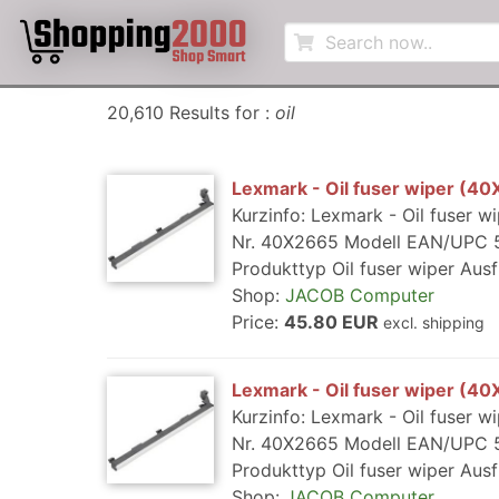
20,610 Results for :
oil
Lexmark - Oil fuser wiper (4
Kurzinfo: Lexmark - Oil fuser 
Nr. 40X2665 Modell EAN/UPC 5
Produkttyp Oil fuser wiper Ausfü
Shop:
JACOB Computer
Price:
45.80 EUR
excl. shipping
Lexmark - Oil fuser wiper (4
Kurzinfo: Lexmark - Oil fuser 
Nr. 40X2665 Modell EAN/UPC 5
Produkttyp Oil fuser wiper Ausfü
Shop:
JACOB Computer