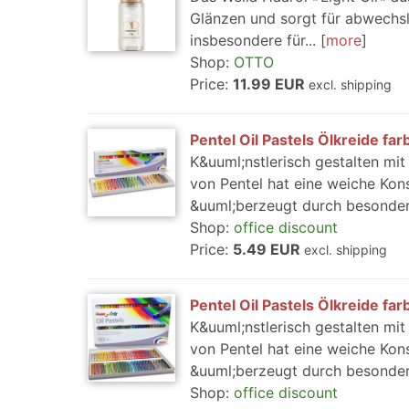
Glänzen und sorgt für abwechslu
insbesondere für...
more
Shop:
OTTO
Price:
11.99 EUR
excl. shipping
Pentel Oil Pastels Ölkreide farb
K&uuml;nstlerisch gestalten mit
von Pentel hat eine weiche Kon
&uuml;berzeugt durch besonders 
Shop:
office discount
Price:
5.49 EUR
excl. shipping
Pentel Oil Pastels Ölkreide farb
K&uuml;nstlerisch gestalten mit
von Pentel hat eine weiche Kon
&uuml;berzeugt durch besonders 
Shop:
office discount