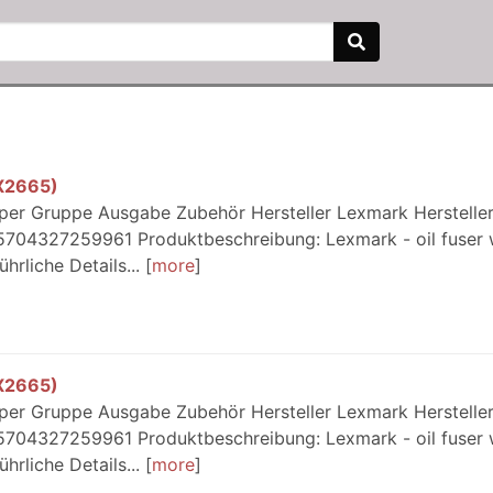
0X2665)
wiper Gruppe Ausgabe Zubehör Hersteller Lexmark Hersteller
704327259961 Produktbeschreibung: Lexmark - oil fuser 
hrliche Details...
more
0X2665)
wiper Gruppe Ausgabe Zubehör Hersteller Lexmark Hersteller
704327259961 Produktbeschreibung: Lexmark - oil fuser 
hrliche Details...
more