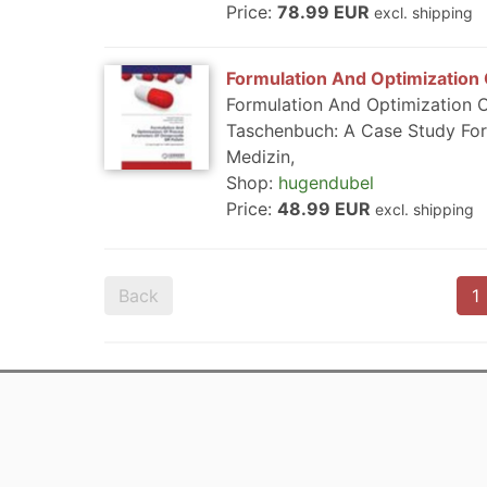
Price:
78.99 EUR
excl. shipping
Formulation And Optimization
Formulation And Optimization 
Taschenbuch: A Case Study For
Medizin,
Shop:
hugendubel
Price:
48.99 EUR
excl. shipping
Back
1