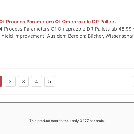
 Of Process Parameters Of Omeprazole DR Pallets
Of Process Parameters Of Omeprazole DR Pallets ab 48.99 
 Yield Improvement. Aus dem Bereich: Bücher, Wissenschaf
2
3
4
5
This product search took only 0.177 seconds.