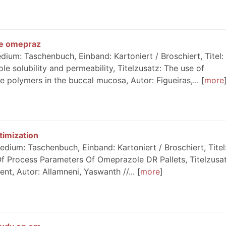
ve omepraz
ium: Taschenbuch, Einband: Kartoniert / Broschiert, Titel:
e solubility and permeability, Titelzusatz: The use of
polymers in the buccal mucosa, Autor: Figueiras,...
more
timization
dium: Taschenbuch, Einband: Kartoniert / Broschiert, Titel
f Process Parameters Of Omeprazole DR Pallets, Titelzusat
t, Autor: Allamneni, Yaswanth //...
more