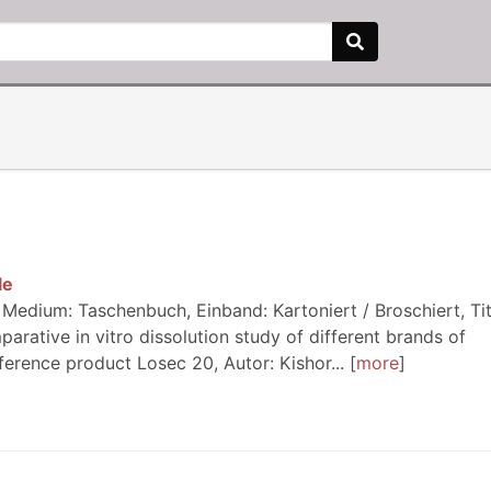
le
Medium: Taschenbuch, Einband: Kartoniert / Broschiert, Tit
arative in vitro dissolution study of different brands of
rence product Losec 20, Autor: Kishor...
more