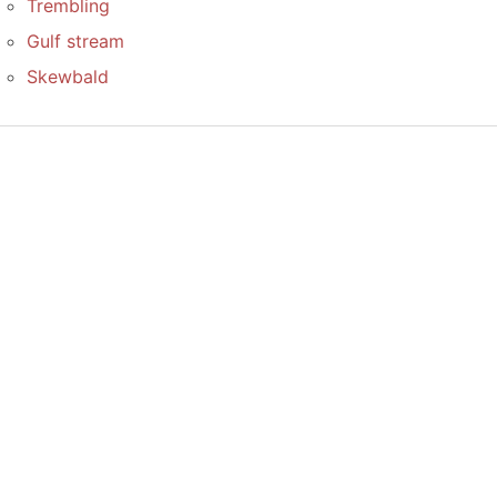
Trembling
Gulf stream
Skewbald