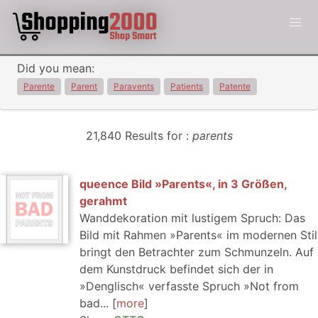
Did you mean:
Parente
Parent
Paravents
Patients
Patente
21,840 Results for :
parents
queence Bild »Parents«, in 3 Größen,
gerahmt
Wanddekoration mit lustigem Spruch: Das
Bild mit Rahmen »Parents« im modernen Stil
bringt den Betrachter zum Schmunzeln. Auf
dem Kunstdruck befindet sich der in
»Denglisch« verfasste Spruch »Not from
bad...
more