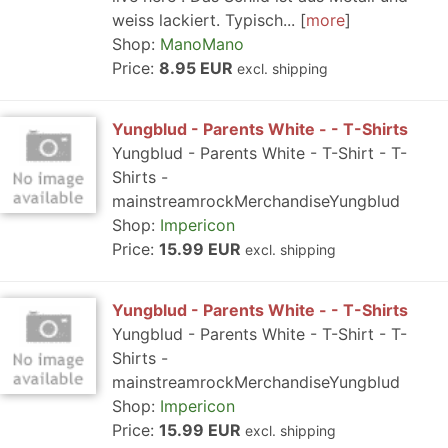
weiss lackiert. Typisch...
more
Shop:
ManoMano
Price:
8.95 EUR
excl. shipping
Yungblud - Parents White - - T-Shirts
Yungblud - Parents White - T-Shirt - T-
Shirts -
mainstreamrockMerchandiseYungblud
Shop:
Impericon
Price:
15.99 EUR
excl. shipping
Yungblud - Parents White - - T-Shirts
Yungblud - Parents White - T-Shirt - T-
Shirts -
mainstreamrockMerchandiseYungblud
Shop:
Impericon
Price:
15.99 EUR
excl. shipping