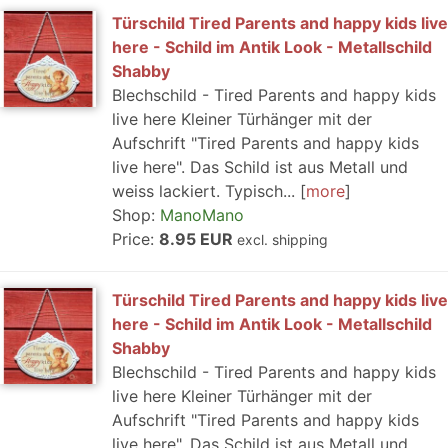
Türschild Tired Parents and happy kids live
here - Schild im Antik Look - Metallschild
Shabby
Blechschild - Tired Parents and happy kids
live here Kleiner Türhänger mit der
Aufschrift "Tired Parents and happy kids
live here". Das Schild ist aus Metall und
weiss lackiert. Typisch...
more
Shop:
ManoMano
Price:
8.95 EUR
excl. shipping
Türschild Tired Parents and happy kids live
here - Schild im Antik Look - Metallschild
Shabby
Blechschild - Tired Parents and happy kids
live here Kleiner Türhänger mit der
Aufschrift "Tired Parents and happy kids
live here". Das Schild ist aus Metall und