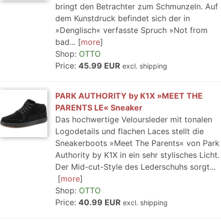
bringt den Betrachter zum Schmunzeln. Auf
dem Kunstdruck befindet sich der in
»Denglisch« verfasste Spruch »Not from
bad...
more
Shop:
OTTO
Price:
45.99 EUR
excl. shipping
PARK AUTHORITY by K1X »MEET THE
PARENTS LE« Sneaker
Das hochwertige Veloursleder mit tonalen
Logodetails und flachen Laces stellt die
Sneakerboots »Meet The Parents« von Park
Authority by K1X in ein sehr stylisches Licht.
Der Mid-cut-Style des Lederschuhs sorgt...
more
Shop:
OTTO
Price:
40.99 EUR
excl. shipping