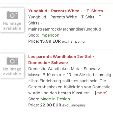
Yungblud - Parents White - - T-Shirts
Yungblud - Parents White - T-Shirt - T-
Shirts -
mainstreamrockMerchandiseYungblud
Shop:
Impericon
Price:
15.99 EUR
excl. shipping
Les parents Wandhaken 2er Set -
Domestic - Schwarz
Domestic Wandhaken Metall Schwarz.
Masse: B 10 cm x H 10 cm.Sie sind einmalig
- Ihre Einrichtung sollte es auch sein! Die
Garderobenhaken-Kollektion von Domestic
wurde von den besten Künstlern,...
more
Shop:
Made In Design
Price:
22.80 EUR
excl. shipping