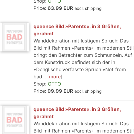
Shop:
OTTO
Price:
63.99 EUR
excl. shipping
queence Bild »Parents«, in 3 Größen,
gerahmt
Wanddekoration mit lustigem Spruch: Das
Bild mit Rahmen »Parents« im modernen Stil
bringt den Betrachter zum Schmunzeln. Auf
dem Kunstdruck befindet sich der in
»Denglisch« verfasste Spruch »Not from
bad...
more
Shop:
OTTO
Price:
99.99 EUR
excl. shipping
queence Bild »Parents«, in 3 Größen,
gerahmt
Wanddekoration mit lustigem Spruch: Das
Bild mit Rahmen »Parents« im modernen Stil