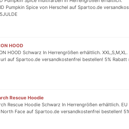
D Pumpkin Spice multifarben In Herrengrößen erhältlich.
FID Pumpkin Spice von Herschel auf Spartoo.de versandkos
: 5JULDE
 ICON HOOD
ON HOOD Schwarz In Herrengrößen erhältlich. XXL,S,M,XL. 
 auf Spartoo.de versandkostenfrei bestellen! 5% Rabatt 
arch Rescue Hoodie
ch Rescue Hoodie Schwarz In Herrengrößen erhältlich. EU 
North Face auf Spartoo.de versandkostenfrei bestellen! 5