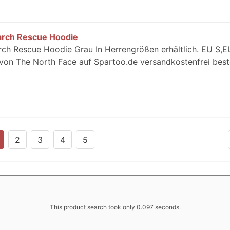
arch Rescue Hoodie
rch Rescue Hoodie Grau In Herrengrößen erhältlich. EU S,
von The North Face auf Spartoo.de versandkostenfrei beste
2
3
4
5
This product search took only 0.097 seconds.