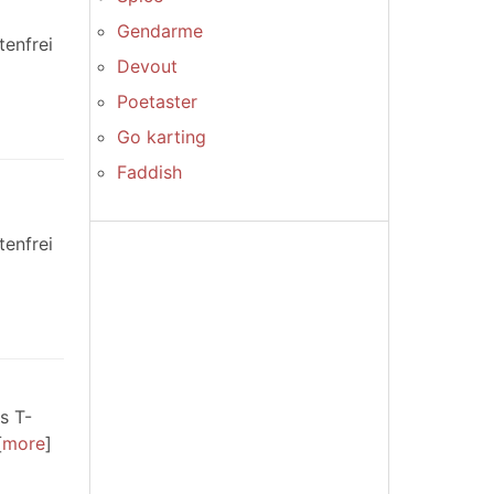
Gendarme
tenfrei
Devout
Poetaster
Go karting
Faddish
tenfrei
s T-
more