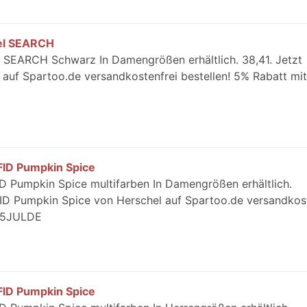
fel SEARCH
l SEARCH Schwarz In Damengrößen erhältlich. 38,41. Jetzt
auf Spartoo.de versandkostenfrei bestellen! 5% Rabatt mi
FID Pumpkin Spice
D Pumpkin Spice multifarben In Damengrößen erhältlich.
FID Pumpkin Spice von Herschel auf Spartoo.de versandkos
: 5JULDE
FID Pumpkin Spice