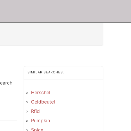
SIMILAR SEARCHES:
Search
Herschel
Geldbeutel
Rfid
Pumpkin
Spice