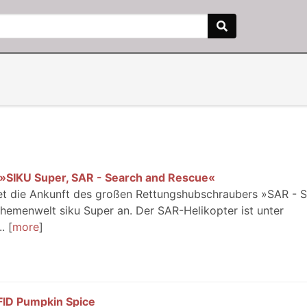
»SIKU Super, SAR - Search and Rescue«
et die Ankunft des großen Rettungshubschraubers »SAR - 
hemenwelt siku Super an. Der SAR-Helikopter ist unter
.
more
FID Pumpkin Spice