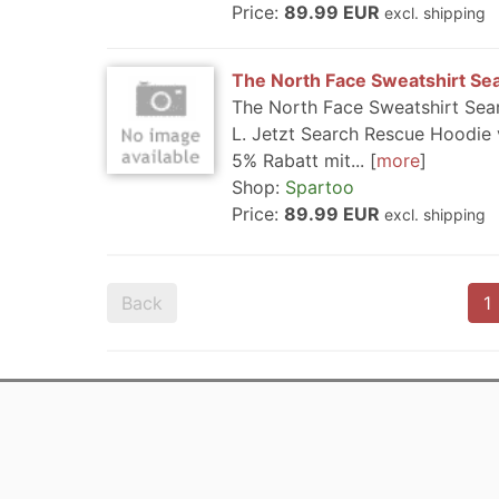
Price:
89.99 EUR
excl. shipping
The North Face Sweatshirt Se
The North Face Sweatshirt Sea
L. Jetzt Search Rescue Hoodie 
5% Rabatt mit...
more
Shop:
Spartoo
Price:
89.99 EUR
excl. shipping
Back
1