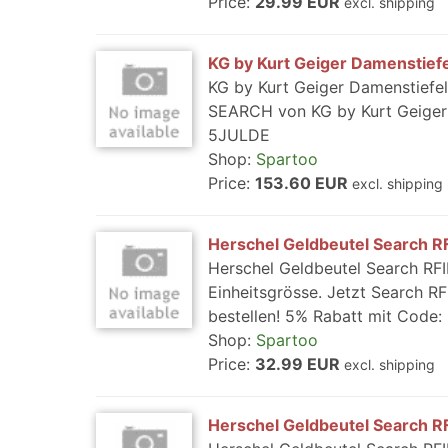
Price:
29.99 EUR
excl. shipping
KG by Kurt Geiger Damenstie
KG by Kurt Geiger Damenstiefe
SEARCH von KG by Kurt Geiger 
5JULDE
Shop:
Spartoo
Price:
153.60 EUR
excl. shipping
Herschel Geldbeutel Search R
Herschel Geldbeutel Search RFI
Einheitsgrösse. Jetzt Search R
bestellen! 5% Rabatt mit Code
Shop:
Spartoo
Price:
32.99 EUR
excl. shipping
Herschel Geldbeutel Search R