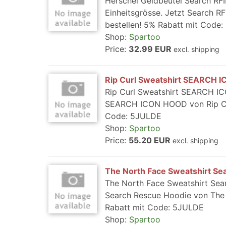
Herschel Geldbeutel Search RFI
Einheitsgrösse. Jetzt Search R
bestellen! 5% Rabatt mit Code
Shop:
Spartoo
Price:
32.99 EUR
excl. shipping
Rip Curl Sweatshirt SEARCH
Rip Curl Sweatshirt SEARCH IC
SEARCH ICON HOOD von Rip Curl
Code: 5JULDE
Shop:
Spartoo
Price:
55.20 EUR
excl. shipping
The North Face Sweatshirt Se
The North Face Sweatshirt Sear
Search Rescue Hoodie von The 
Rabatt mit Code: 5JULDE
Shop:
Spartoo