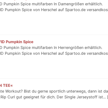
D Pumpkin Spice multifarben In Damengrößen erhältlich.
FID Pumpkin Spice von Herschel auf Spartoo.de versandkos
FID Pumpkin Spice
D Pumpkin Spice multifarben In Herrengrößen erhältlich.
FID Pumpkin Spice von Herschel auf Spartoo.de versandkos
ON TEE«
ste Workout? Bist du gerne sportlich unterwegs, dann ist da
 Curl gut geeignet für dich. Der Single Jerseystoff ist...