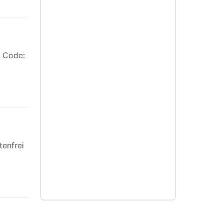
t Code:
tenfrei