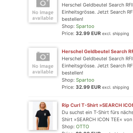
Herschel Geldbeutel Search RFI
Einheitsgrösse. Jetzt Search R
bestellen!
Shop:
Spartoo
Price:
32.99 EUR
excl. shipping
Herschel Geldbeutel Search R
Herschel Geldbeutel Search RFI
Einheitsgrösse. Jetzt Search R
bestellen!
Shop:
Spartoo
Price:
32.99 EUR
excl. shipping
Rip Curl T-Shirt »SEARCH IC
Du suchst ein T-Shirt fürs näch
Shirt »SEARCH ICON TEE« von Rip
Shop:
OTTO