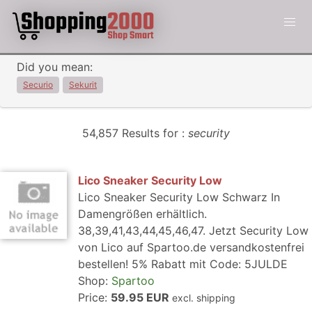
Did you mean:
Securio
Sekurit
54,857 Results for :
security
Lico Sneaker Security Low
Lico Sneaker Security Low Schwarz In
Damengrößen erhältlich.
38,39,41,43,44,45,46,47. Jetzt Security Low
von Lico auf Spartoo.de versandkostenfrei
bestellen! 5% Rabatt mit Code: 5JULDE
Shop:
Spartoo
Price:
59.95 EUR
excl. shipping