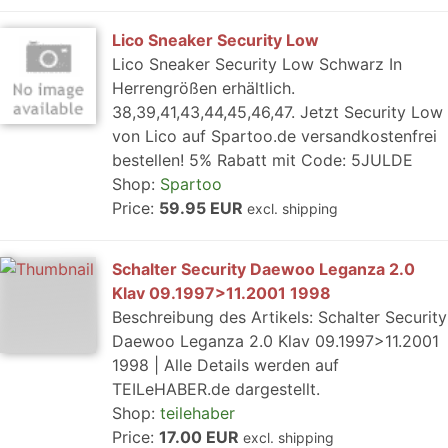
Lico Sneaker Security Low
Lico Sneaker Security Low Schwarz In
Herrengrößen erhältlich.
38,39,41,43,44,45,46,47. Jetzt Security Low
von Lico auf Spartoo.de versandkostenfrei
bestellen! 5% Rabatt mit Code: 5JULDE
Shop:
Spartoo
Price:
59.95 EUR
excl. shipping
Schalter Security Daewoo Leganza 2.0
Klav 09.1997>11.2001 1998
Beschreibung des Artikels: Schalter Security
Daewoo Leganza 2.0 Klav 09.1997>11.2001
1998 | Alle Details werden auf
TEILeHABER.de dargestellt.
Shop:
teilehaber
Price:
17.00 EUR
excl. shipping