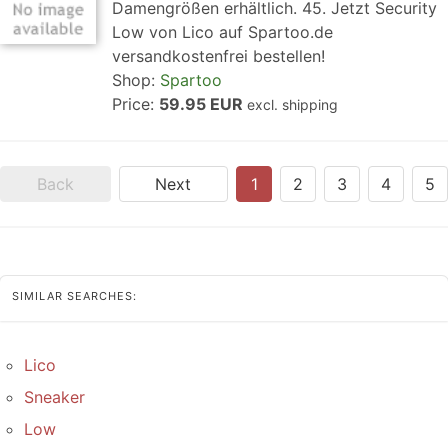
Damengrößen erhältlich. 45. Jetzt Security
Low von Lico auf Spartoo.de
versandkostenfrei bestellen!
Shop:
Spartoo
Price:
59.95 EUR
excl. shipping
Back
Next
1
2
3
4
5
SIMILAR SEARCHES:
Lico
Sneaker
Low