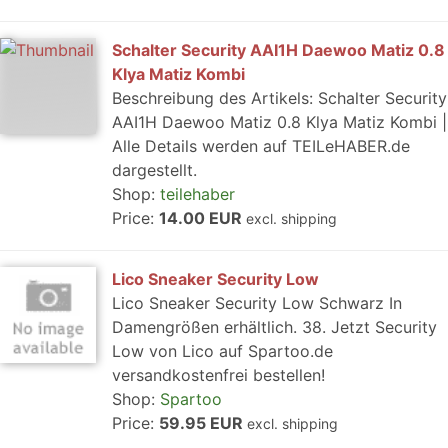
Schalter Security AAI1H Daewoo Matiz 0.8
Klya Matiz Kombi
Beschreibung des Artikels: Schalter Security
AAI1H Daewoo Matiz 0.8 Klya Matiz Kombi |
Alle Details werden auf TEILeHABER.de
dargestellt.
Shop:
teilehaber
Price:
14.00 EUR
excl. shipping
Lico Sneaker Security Low
Lico Sneaker Security Low Schwarz In
Damengrößen erhältlich. 38. Jetzt Security
Low von Lico auf Spartoo.de
versandkostenfrei bestellen!
Shop:
Spartoo
Price:
59.95 EUR
excl. shipping