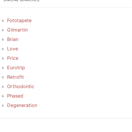
SIMILAR SEARCHES:
Fototapete
Gilmartin
Brian
Love
Price
Eurotrip
Retrofit
Orthodontic
Phased
Degeneration