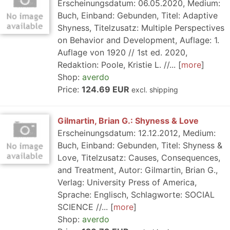
Erscheinungsdatum: 06.05.2020, Medium:
Buch, Einband: Gebunden, Titel: Adaptive
Shyness, Titelzusatz: Multiple Perspectives
on Behavior and Development, Auflage: 1.
Auflage von 1920 // 1st ed. 2020,
Redaktion: Poole, Kristie L. //...
more
Shop:
averdo
Price:
124.69 EUR
excl. shipping
Gilmartin, Brian G.: Shyness & Love
Erscheinungsdatum: 12.12.2012, Medium:
Buch, Einband: Gebunden, Titel: Shyness &
Love, Titelzusatz: Causes, Consequences,
and Treatment, Autor: Gilmartin, Brian G.,
Verlag: University Press of America,
Sprache: Englisch, Schlagworte: SOCIAL
SCIENCE //...
more
Shop:
averdo