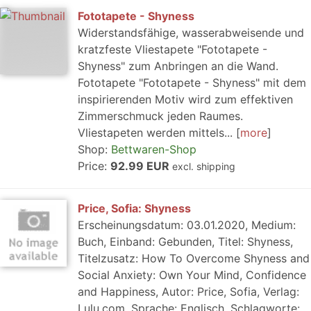
Fototapete - Shyness
Widerstandsfähige, wasserabweisende und
kratzfeste Vliestapete "Fototapete -
Shyness" zum Anbringen an die Wand.
Fototapete "Fototapete - Shyness" mit dem
inspirierenden Motiv wird zum effektiven
Zimmerschmuck jeden Raumes.
Vliestapeten werden mittels...
more
Shop:
Bettwaren-Shop
Price:
92.99 EUR
excl. shipping
Price, Sofia: Shyness
Erscheinungsdatum: 03.01.2020, Medium:
Buch, Einband: Gebunden, Titel: Shyness,
Titelzusatz: How To Overcome Shyness and
Social Anxiety: Own Your Mind, Confidence
and Happiness, Autor: Price, Sofia, Verlag:
Lulu.com, Sprache: Englisch, Schlagworte:...