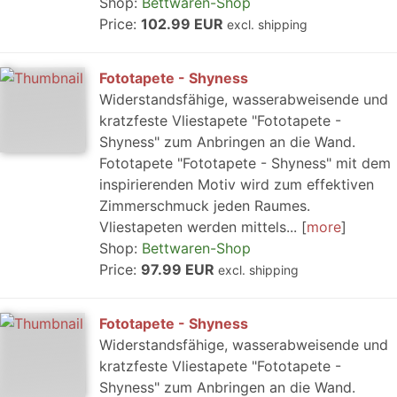
Shop:
Bettwaren-Shop
Price:
102.99 EUR
excl. shipping
Fototapete - Shyness
Widerstandsfähige, wasserabweisende und
kratzfeste Vliestapete "Fototapete -
Shyness" zum Anbringen an die Wand.
Fototapete "Fototapete - Shyness" mit dem
inspirierenden Motiv wird zum effektiven
Zimmerschmuck jeden Raumes.
Vliestapeten werden mittels...
more
Shop:
Bettwaren-Shop
Price:
97.99 EUR
excl. shipping
Fototapete - Shyness
Widerstandsfähige, wasserabweisende und
kratzfeste Vliestapete "Fototapete -
Shyness" zum Anbringen an die Wand.