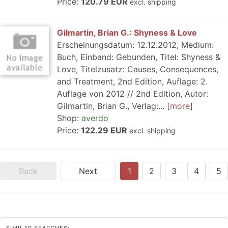
Price:
120.79 EUR
excl. shipping
Gilmartin, Brian G.: Shyness & Love
Erscheinungsdatum: 12.12.2012, Medium:
Buch, Einband: Gebunden, Titel: Shyness &
Love, Titelzusatz: Causes, Consequences,
and Treatment, 2nd Edition, Auflage: 2.
Auflage von 2012 // 2nd Edition, Autor:
Gilmartin, Brian G., Verlag:...
more
Shop:
averdo
Price:
122.29 EUR
excl. shipping
Back
Next
1
2
3
4
5