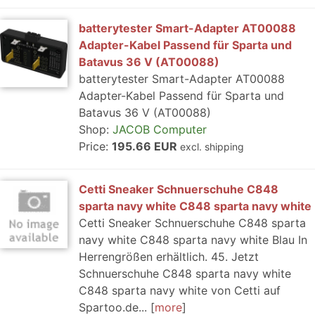
batterytester Smart-Adapter AT00088
Adapter-Kabel Passend für Sparta und
Batavus 36 V (AT00088)
batterytester Smart-Adapter AT00088
Adapter-Kabel Passend für Sparta und
Batavus 36 V (AT00088)
Shop:
JACOB Computer
Price:
195.66 EUR
excl. shipping
Cetti Sneaker Schnuerschuhe C848
sparta navy white C848 sparta navy white
Cetti Sneaker Schnuerschuhe C848 sparta
navy white C848 sparta navy white Blau In
Herrengrößen erhältlich. 45. Jetzt
Schnuerschuhe C848 sparta navy white
C848 sparta navy white von Cetti auf
Spartoo.de...
more