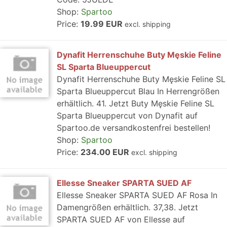
Shop:
Spartoo
Price:
19.99 EUR
excl. shipping
Dynafit Herrenschuhe Buty Męskie Feline
SL Sparta Blueuppercut
Dynafit Herrenschuhe Buty Męskie Feline SL
Sparta Blueuppercut Blau In Herrengrößen
erhältlich. 41. Jetzt Buty Męskie Feline SL
Sparta Blueuppercut von Dynafit auf
Spartoo.de versandkostenfrei bestellen!
Shop:
Spartoo
Price:
234.00 EUR
excl. shipping
Ellesse Sneaker SPARTA SUED AF
Ellesse Sneaker SPARTA SUED AF Rosa In
Damengrößen erhältlich. 37,38. Jetzt
SPARTA SUED AF von Ellesse auf