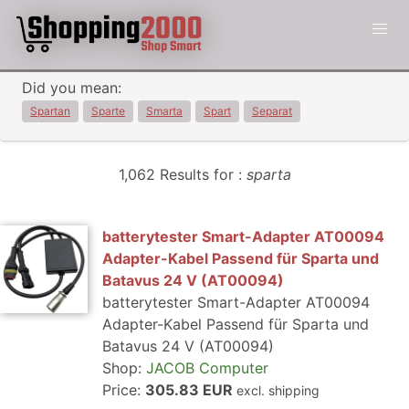
Did you mean:
Spartan
Sparte
Smarta
Spart
Separat
1,062 Results for :
sparta
batterytester Smart-Adapter AT00094
Adapter-Kabel Passend für Sparta und
Batavus 24 V (AT00094)
batterytester Smart-Adapter AT00094
Adapter-Kabel Passend für Sparta und
Batavus 24 V (AT00094)
Shop:
JACOB Computer
Price:
305.83 EUR
excl. shipping