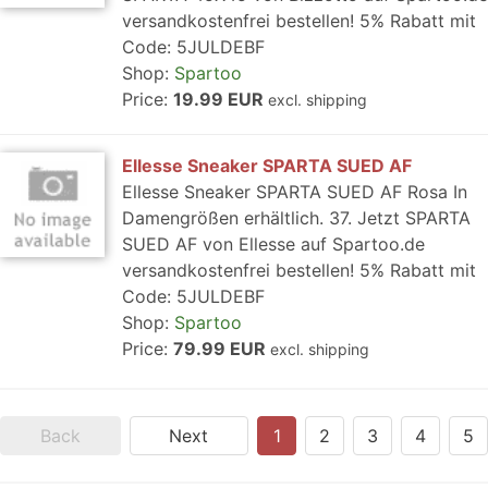
versandkostenfrei bestellen! 5% Rabatt mit
Code: 5JULDEBF
Shop:
Spartoo
Price:
19.99 EUR
excl. shipping
Ellesse Sneaker SPARTA SUED AF
Ellesse Sneaker SPARTA SUED AF Rosa In
Damengrößen erhältlich. 37. Jetzt SPARTA
SUED AF von Ellesse auf Spartoo.de
versandkostenfrei bestellen! 5% Rabatt mit
Code: 5JULDEBF
Shop:
Spartoo
Price:
79.99 EUR
excl. shipping
Back
Next
1
2
3
4
5