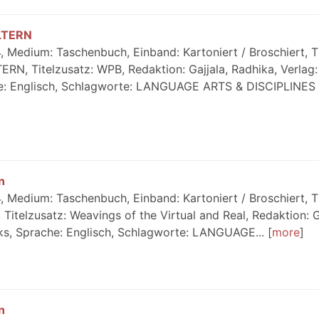
LTERN
 Medium: Taschenbuch, Einband: Kartoniert / Broschiert, Ti
 Titelzusatz: WPB, Redaktion: Gajjala, Radhika, Verlag:
e: Englisch, Schlagworte: LANGUAGE ARTS & DISCIPLINES //
n
 Medium: Taschenbuch, Einband: Kartoniert / Broschiert, Ti
Titelzusatz: Weavings of the Virtual and Real, Redaktion: G
ks, Sprache: Englisch, Schlagworte: LANGUAGE...
more
n