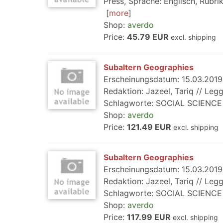
Press, Sprache: Englisch, Rubrik
more
Shop:
averdo
Price:
45.79 EUR
excl. shipping
Subaltern Geographies
Erscheinungsdatum: 15.03.2019,
Redaktion: Jazeel, Tariq // Legg
Schlagworte: SOCIAL SCIENCE /
Shop:
averdo
Price:
121.49 EUR
excl. shipping
Subaltern Geographies
Erscheinungsdatum: 15.03.2019,
Redaktion: Jazeel, Tariq // Legg
Schlagworte: SOCIAL SCIENCE /
Shop:
averdo
Price:
117.99 EUR
excl. shipping