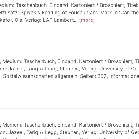
ium: Taschenbuch, Einband: Kartoniert / Broschiert, Titel:
elzusatz: Spivak's Reading of Foucault and Marx in 'Can the
kafor, Ola, Verlag: LAP Lambert...
more
Medium: Taschenbuch, Einband: Kartoniert / Broschiert, Ti
n: Jazeel, Tariq // Legg, Stephen, Verlag: University of Ge
: Sozialwissenschaften allgemein, Seiten: 252, Informationen
Medium: Taschenbuch, Einband: Kartoniert / Broschiert, Ti
n: Jazeel, Tariq // Legg, Stephen, Verlag: University of Ge