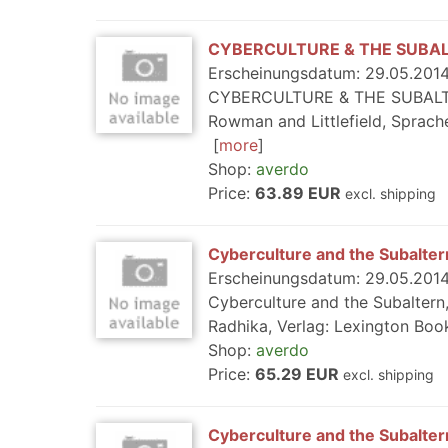
CYBERCULTURE & THE SUBA
Erscheinungsdatum: 29.05.2014,
CYBERCULTURE & THE SUBALTERN,
Rowman and Littlefield, Sprach
more
Shop:
averdo
Price:
63.89 EUR
excl. shipping
Cyberculture and the Subalter
Erscheinungsdatum: 29.05.2014,
Cyberculture and the Subaltern, 
Radhika, Verlag: Lexington Boo
Shop:
averdo
Price:
65.29 EUR
excl. shipping
Cyberculture and the Subalter