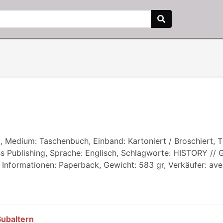
 Medium: Taschenbuch, Einband: Kartoniert / Broschiert, Ti
s Publishing, Sprache: Englisch, Schlagworte: HISTORY // G
, Informationen: Paperback, Gewicht: 583 gr, Verkäufer: av
Subaltern