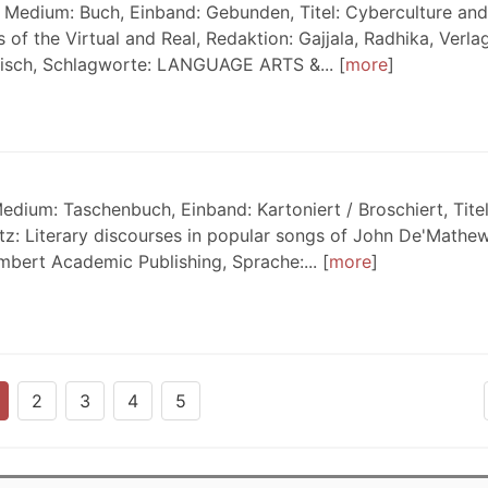
 Medium: Buch, Einband: Gebunden, Titel: Cyberculture and
 of the Virtual and Real, Redaktion: Gajjala, Radhika, Verlag
lisch, Schlagworte: LANGUAGE ARTS &...
more
dium: Taschenbuch, Einband: Kartoniert / Broschiert, Titel
atz: Literary discourses in popular songs of John De'Mathew
mbert Academic Publishing, Sprache:...
more
2
3
4
5