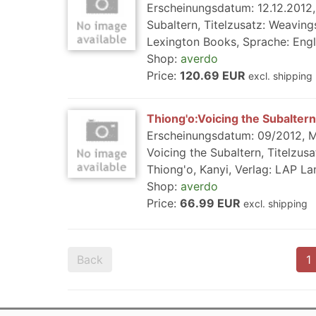
Erscheinungsdatum: 12.12.2012,
Subaltern, Titelzusatz: Weavings
Lexington Books, Sprache: Eng
Shop:
averdo
Price:
120.69 EUR
excl. shipping
Thiong'o:Voicing the Subaltern
Erscheinungsdatum: 09/2012, Me
Voicing the Subaltern, Titelzus
Thiong'o, Kanyi, Verlag: LAP La
Shop:
averdo
Price:
66.99 EUR
excl. shipping
Back
1