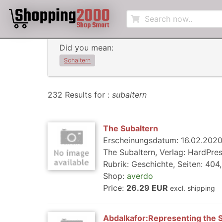
Did you mean:
Schaltern
232 Results for :
subaltern
The Subaltern
Erscheinungsdatum: 16.02.2020,
The Subaltern, Verlag: HardPres
Rubrik: Geschichte, Seiten: 404
Shop:
averdo
Price:
26.29 EUR
excl. shipping
Abdalkafor:Representing the 