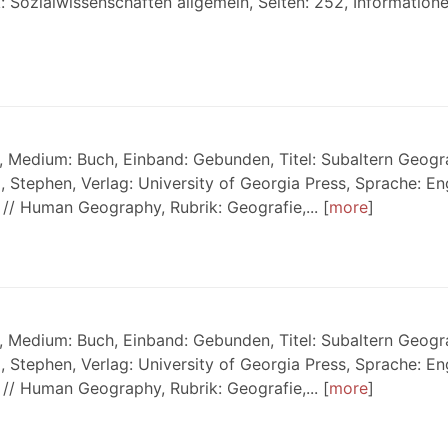
: Sozialwissenschaften allgemein, Seiten: 252, Informationen
 Medium: Buch, Einband: Gebunden, Titel: Subaltern Geogr
, Stephen, Verlag: University of Georgia Press, Sprache: En
/ Human Geography, Rubrik: Geografie,...
more
 Medium: Buch, Einband: Gebunden, Titel: Subaltern Geogr
, Stephen, Verlag: University of Georgia Press, Sprache: En
/ Human Geography, Rubrik: Geografie,...
more