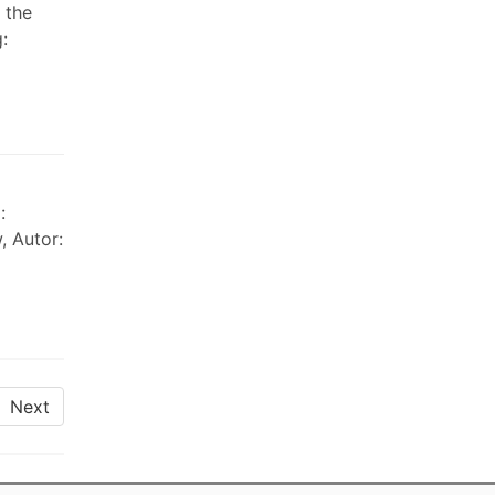
 the
:
:
, Autor:
Next