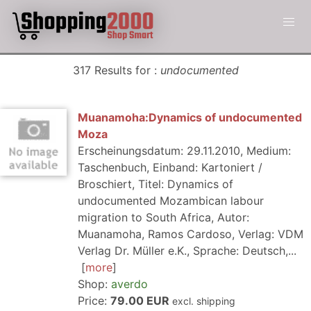
317 Results for :
undocumented
Muanamoha:Dynamics of undocumented
Moza
Erscheinungsdatum: 29.11.2010, Medium:
Taschenbuch, Einband: Kartoniert /
Broschiert, Titel: Dynamics of
undocumented Mozambican labour
migration to South Africa, Autor:
Muanamoha, Ramos Cardoso, Verlag: VDM
Verlag Dr. Müller e.K., Sprache: Deutsch,...
more
Shop:
averdo
Price:
79.00 EUR
excl. shipping