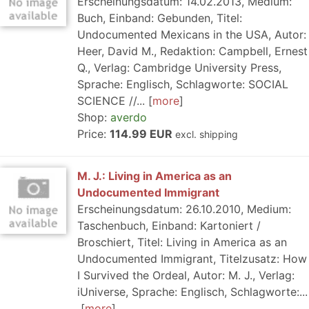
Erscheinungsdatum: 14.02.2013, Medium:
Buch, Einband: Gebunden, Titel:
Undocumented Mexicans in the USA, Autor:
Heer, David M., Redaktion: Campbell, Ernest
Q., Verlag: Cambridge University Press,
Sprache: Englisch, Schlagworte: SOCIAL
SCIENCE //...
more
Shop:
averdo
Price:
114.99 EUR
excl. shipping
M. J.: Living in America as an
Undocumented Immigrant
Erscheinungsdatum: 26.10.2010, Medium:
Taschenbuch, Einband: Kartoniert /
Broschiert, Titel: Living in America as an
Undocumented Immigrant, Titelzusatz: How
I Survived the Ordeal, Autor: M. J., Verlag:
iUniverse, Sprache: Englisch, Schlagworte:...
more