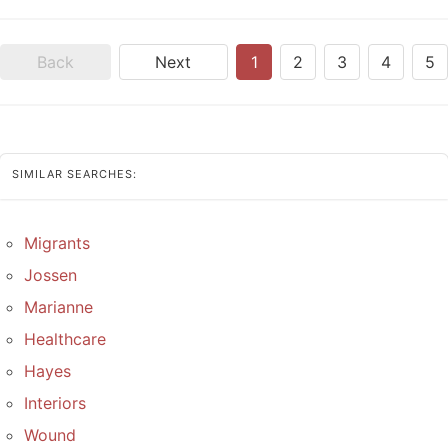
Back
Next
1
2
3
4
5
SIMILAR SEARCHES:
Migrants
Jossen
Marianne
Healthcare
Hayes
Interiors
Wound