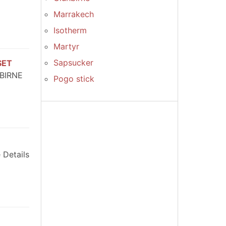
Marrakech
Isotherm
Martyr
Sapsucker
SET
BIRNE
Pogo stick
 Details