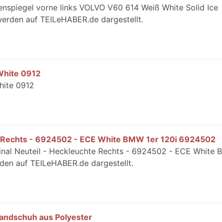
enspiegel vorne links VOLVO V60 614 Weiß White Solid Ice
werden auf TEILeHABER.de dargestellt.
White 0912
hite 0912
te Rechts - 6924502 - ECE White BMW 1er 120i 6924502
ginal Neuteil - Heckleuchte Rechts - 6924502 - ECE White
rden auf TEILeHABER.de dargestellt.
ndschuh aus Polyester