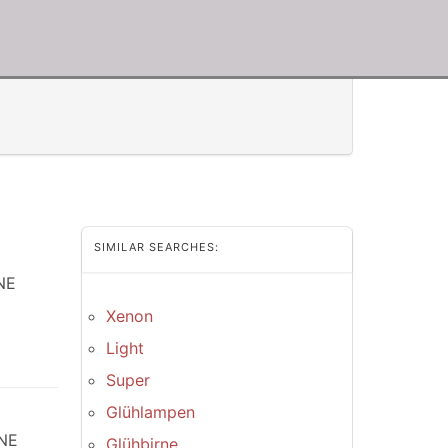
SIMILAR SEARCHES:
NE
Xenon
Light
Super
Glühlampen
NE
Glühbirne