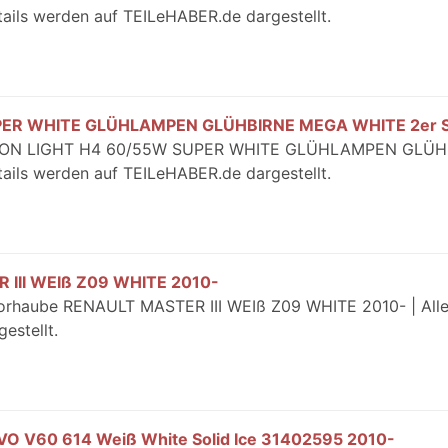
ails werden auf TEILeHABER.de dargestellt.
PER WHITE GLÜHLAMPEN GLÜHBIRNE MEGA WHITE 2er 
 XENON LIGHT H4 60/55W SUPER WHITE GLÜHLAMPEN GLÜH
ails werden auf TEILeHABER.de dargestellt.
III WEIß Z09 WHITE 2010-
torhaube RENAULT MASTER III WEIß Z09 WHITE 2010- | Alle
estellt.
LVO V60 614 Weiß White Solid Ice 31402595 2010-