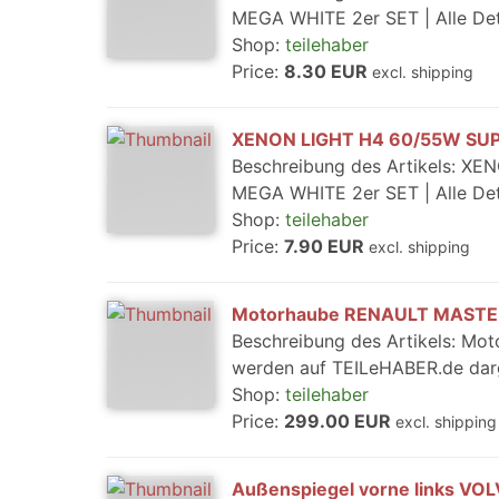
MEGA WHITE 2er SET | Alle Det
Shop:
teilehaber
Price:
8.30 EUR
excl. shipping
XENON LIGHT H4 60/55W SU
Beschreibung des Artikels:
MEGA WHITE 2er SET | Alle Det
Shop:
teilehaber
Price:
7.90 EUR
excl. shipping
Motorhaube RENAULT MASTER 
Beschreibung des Artikels: Mo
werden auf TEILeHABER.de darg
Shop:
teilehaber
Price:
299.00 EUR
excl. shipping
Außenspiegel vorne links VO