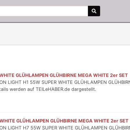
 WHITE GLÜHLAMPEN GLÜHBIRNE MEGA WHITE 2er SET
 XENON LIGHT H1 55W SUPER WHITE GLÜHLAMPEN GLÜHBIR
ails werden auf TEILeHABER.de dargestellt.
 WHITE GLÜHLAMPEN GLÜHBIRNE MEGA WHITE 2er SET
 XENON LIGHT H7 55W SUPER WHITE GLÜHLAMPEN GLÜHBIR