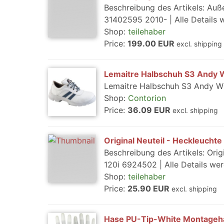
Beschreibung des Artikels: Auß
31402595 2010- | Alle Details 
Shop:
teilehaber
Price:
199.00 EUR
excl. shipping
Lemaitre Halbschuh S3 Andy 
Lemaitre Halbschuh S3 Andy W
Shop:
Contorion
Price:
36.09 EUR
excl. shipping
Original Neuteil - Heckleuch
Beschreibung des Artikels: Ori
120i 6924502 | Alle Details we
Shop:
teilehaber
Price:
25.90 EUR
excl. shipping
Hase PU-Tip-White Montageha