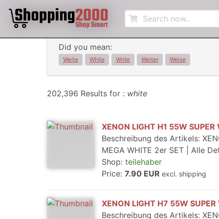
Did you mean:
Weite
While
Write
Weiter
Weise
202,396 Results for :
white
XENON LIGHT H1 55W SUPER
Beschreibung des Artikels:
MEGA WHITE 2er SET | Alle Det
Shop:
teilehaber
Price:
7.90 EUR
excl. shipping
XENON LIGHT H7 55W SUPER
Beschreibung des Artikels: