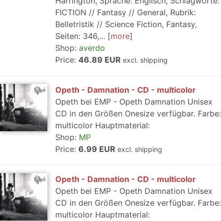
Harrington, Sprache: Englisch, Schlagworte:
FICTION // Fantasy // General, Rubrik:
Belletristik // Science Fiction, Fantasy,
Seiten: 346,...
more
Shop:
averdo
Price:
46.89 EUR
excl. shipping
Opeth - Damnation - CD - multicolor
Opeth bei EMP - Opeth Damnation Unisex
CD in den Größen Onesize verfügbar. Farbe:
multicolor Hauptmaterial:
Shop:
MP
Price:
6.99 EUR
excl. shipping
Opeth - Damnation - CD - multicolor
Opeth bei EMP - Opeth Damnation Unisex
CD in den Größen Onesize verfügbar. Farbe:
multicolor Hauptmaterial: