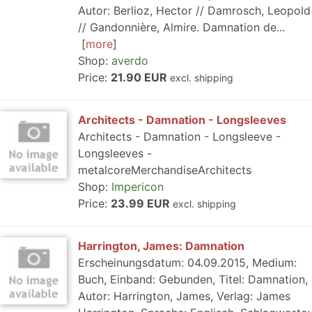
Autor: Berlioz, Hector // Damrosch, Leopold
// Gandonnière, Almire. Damnation de...
more
Shop:
averdo
Price:
21.90 EUR
excl. shipping
Architects - Damnation - Longsleeves
Architects - Damnation - Longsleeve -
Longsleeves -
metalcoreMerchandiseArchitects
Shop:
Impericon
Price:
23.99 EUR
excl. shipping
Harrington, James: Damnation
Erscheinungsdatum: 04.09.2015, Medium:
Buch, Einband: Gebunden, Titel: Damnation,
Autor: Harrington, James, Verlag: James