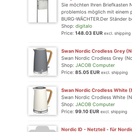
Sie möchten Ihren Briefkasten N
problemlos möglich mit einem 
BURG-WÄCHTER.Der Ständer bes
Shop:
digitalo
Price:
148.03 EUR
excl. shipping
Swan Nordic Crodless Grey (N
Swan Nordic Crodless Grey (No
Shop:
JACOB Computer
Price:
85.05 EUR
excl. shipping
Swan Nordic Crodless White (
Swan Nordic Crodless White (N
Shop:
JACOB Computer
Price:
99.10 EUR
excl. shipping
Nordic ID - Netzteil - für Nord