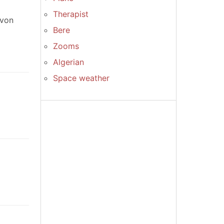
Therapist
 von
Bere
Zooms
Algerian
Space weather