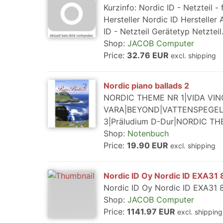
Kurzinfo: Nordic ID - Netzteil
Hersteller Nordic ID Herstelle
ID - Netzteil Gerätetyp Netzteil.
Shop:
JACOB Computer
Price:
32.76 EUR
excl. shipping
Nordic piano ballads 2
NORDIC THEME NR 1|VIDA VI
VARA|BEYOND|VATTENSPEGEL|
3|Präludium D-Dur|NORDIC T
Shop:
Notenbuch
Price:
19.90 EUR
excl. shipping
Nordic ID Oy Nordic ID EXA3
Nordic ID Oy Nordic ID EXA31
Shop:
JACOB Computer
Price:
1141.97 EUR
excl. shipping