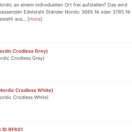
ordic an einem individuellen Ort frei aufstellen? Das wird
passenden Edelstahl-Ständer Nordic 3685 Ni oder 3785 Ni
teht aus...
more
ordic Crodless Grey)
rdic Crodless Grey)
Nordic Crodless White)
ordic Crodless White)
ic ID RF601