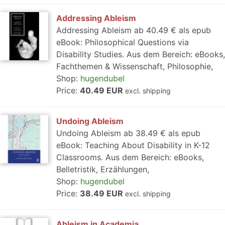
Addressing Ableism
Addressing Ableism ab 40.49 € als epub
eBook: Philosophical Questions via
Disability Studies. Aus dem Bereich: eBooks,
Fachthemen & Wissenschaft, Philosophie,
Shop:
hugendubel
Price:
40.49 EUR
excl. shipping
Undoing Ableism
Undoing Ableism ab 38.49 € als epub
eBook: Teaching About Disability in K-12
Classrooms. Aus dem Bereich: eBooks,
Belletristik, Erzählungen,
Shop:
hugendubel
Price:
38.49 EUR
excl. shipping
Ableism in Academia