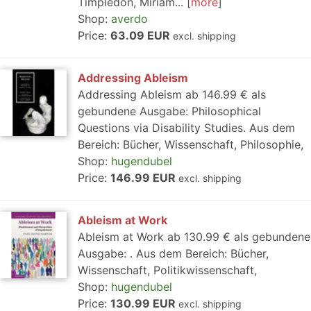
Timpledon, Miriam...
more
Shop:
averdo
Price:
63.09 EUR
excl. shipping
Addressing Ableism
Addressing Ableism ab 146.99 € als
gebundene Ausgabe: Philosophical
Questions via Disability Studies. Aus dem
Bereich: Bücher, Wissenschaft, Philosophie,
Shop:
hugendubel
Price:
146.99 EUR
excl. shipping
Ableism at Work
Ableism at Work ab 130.99 € als gebundene
Ausgabe: . Aus dem Bereich: Bücher,
Wissenschaft, Politikwissenschaft,
Shop:
hugendubel
Price:
130.99 EUR
excl. shipping