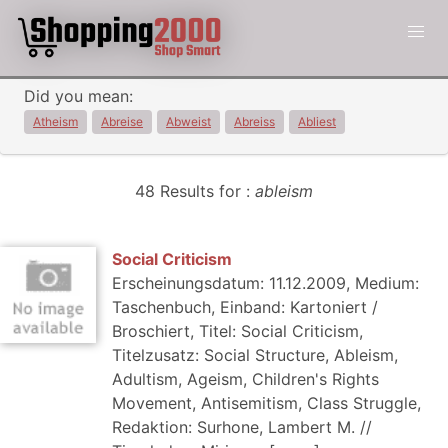
Did you mean:
Atheism
Abreise
Abweist
Abreiss
Abliest
48 Results for :
ableism
Social Criticism
Erscheinungsdatum: 11.12.2009, Medium:
Taschenbuch, Einband: Kartoniert /
Broschiert, Titel: Social Criticism,
Titelzusatz: Social Structure, Ableism,
Adultism, Ageism, Children's Rights
Movement, Antisemitism, Class Struggle,
Redaktion: Surhone, Lambert M. //