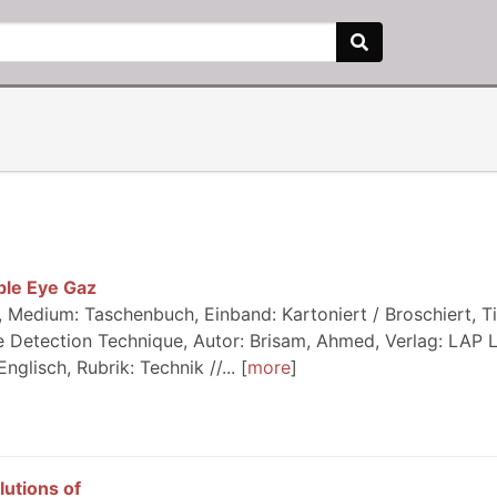
ble Eye Gaz
 Medium: Taschenbuch, Einband: Kartoniert / Broschiert, Ti
 Detection Technique, Autor: Brisam, Ahmed, Verlag: LAP 
glisch, Rubrik: Technik //...
more
lutions of