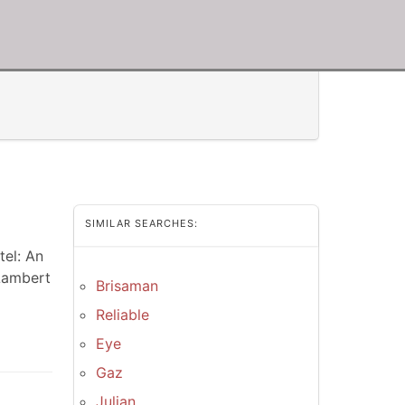
SIMILAR SEARCHES:
tel: An
Lambert
Brisaman
Reliable
Eye
Gaz
Julian