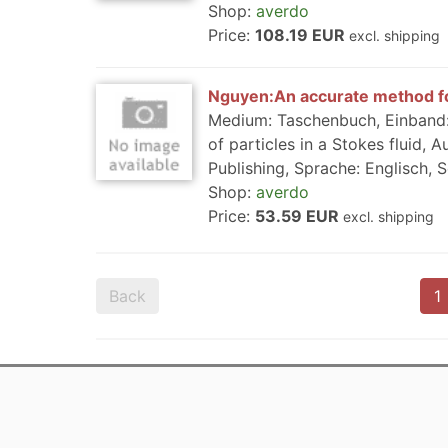
Shop:
averdo
Price:
108.19 EUR
excl. shipping
Nguyen:An accurate method fo
Medium: Taschenbuch, Einband: 
of particles in a Stokes fluid
Publishing, Sprache: Englisch, S
Shop:
averdo
Price:
53.59 EUR
excl. shipping
Back
1