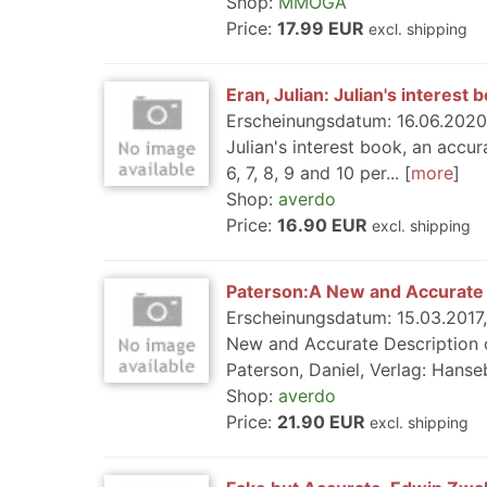
Shop:
MMOGA
Price:
17.99 EUR
excl. shipping
Eran, Julian: Julian's interest 
Erscheinungsdatum: 16.06.2020,
Julian's interest book, an accur
6, 7, 8, 9 and 10 per...
more
Shop:
averdo
Price:
16.90 EUR
excl. shipping
Paterson:A New and Accurate 
Erscheinungsdatum: 15.03.2017, 
New and Accurate Description of
Paterson, Daniel, Verlag: Hanseb
Shop:
averdo
Price:
21.90 EUR
excl. shipping