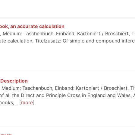
book, an accurate calculation
 Medium: Taschenbuch, Einband: Kartoniert / Broschiert, Ti
ate calculation, Titelzusatz: Of simple and compound interes
Description
Medium: Taschenbuch, Einband: Kartoniert / Broschiert, Tit
 all the Direct and Principle Cross in England and Wales, 
ooks,...
more