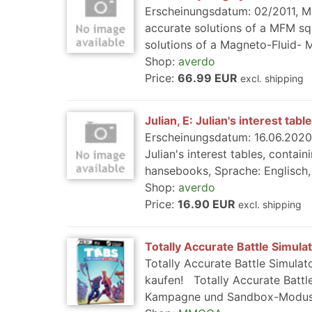
Erscheinungsdatum: 02/2011, Med
accurate solutions of a MFM squ
solutions of a Magneto-Fluid- M
Shop:
averdo
Price:
66.99 EUR
excl. shipping
Julian, E: Julian's interest tab
Erscheinungsdatum: 16.06.2020,
Julian's interest tables, contain
hansebooks, Sprache: Englisch, 
Shop:
averdo
Price:
16.90 EUR
excl. shipping
Totally Accurate Battle Simula
Totally Accurate Battle Simulat
kaufen! Totally Accurate Battle
Kampagne und Sandbox-Modus. E