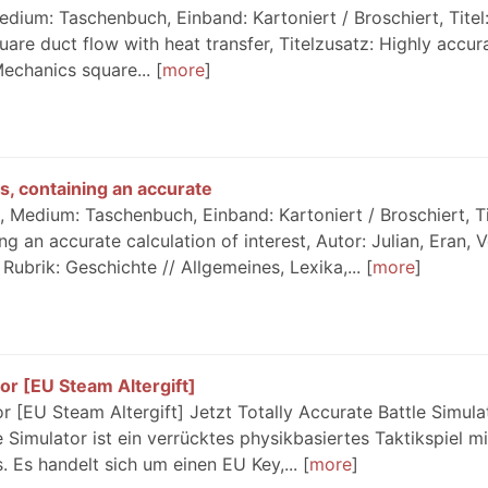
ium: Taschenbuch, Einband: Kartoniert / Broschiert, Titel:
are duct flow with heat transfer, Titelzusatz: Highly accur
echanics square...
more
les, containing an accurate
 Medium: Taschenbuch, Einband: Kartoniert / Broschiert, Ti
ing an accurate calculation of interest, Autor: Julian, Eran, V
Rubrik: Geschichte // Allgemeines, Lexika,...
more
tor [EU Steam Altergift]
or [EU Steam Altergift] Jetzt Totally Accurate Battle Simula
 Simulator ist ein verrücktes physikbasiertes Taktikspiel mi
s handelt sich um einen EU Key,...
more