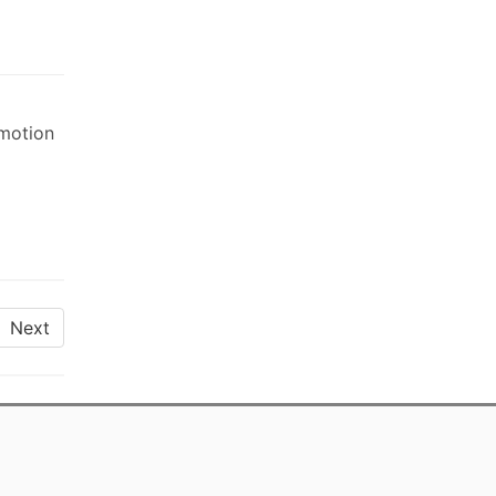
 motion
Next