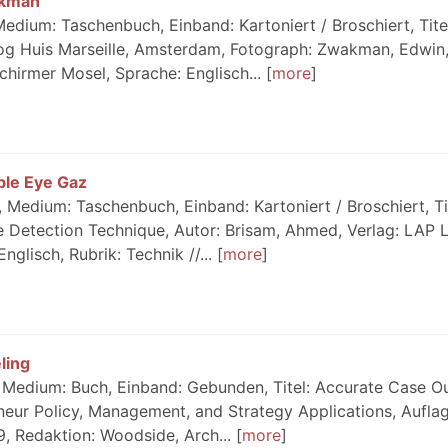
akman
dium: Taschenbuch, Einband: Kartoniert / Broschiert, Tite
alog Huis Marseille, Amsterdam, Fotograph: Zwakman, Edwin,
hirmer Mosel, Sprache: Englisch...
more
ble Eye Gaz
 Medium: Taschenbuch, Einband: Kartoniert / Broschiert, Ti
 Detection Technique, Autor: Brisam, Ahmed, Verlag: LAP 
glisch, Rubrik: Technik //...
more
ling
, Medium: Buch, Einband: Gebunden, Titel: Accurate Case 
neur Policy, Management, and Strategy Applications, Auflage
9, Redaktion: Woodside, Arch...
more