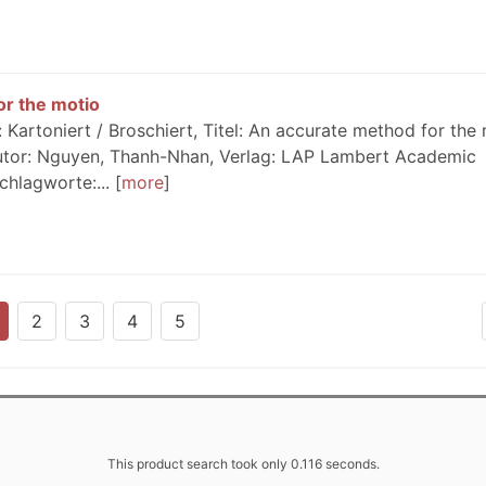
r the motio
Kartoniert / Broschiert, Titel: An accurate method for the
, Autor: Nguyen, Thanh-Nhan, Verlag: LAP Lambert Academic
chlagworte:...
more
2
3
4
5
This product search took only 0.116 seconds.