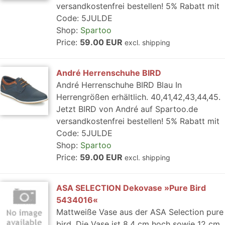
versandkostenfrei bestellen! 5% Rabatt mit
Code: 5JULDE
Shop:
Spartoo
Price:
59.00 EUR
excl. shipping
André Herrenschuhe BIRD
André Herrenschuhe BIRD Blau In
Herrengrößen erhältlich. 40,41,42,43,44,45.
Jetzt BIRD von André auf Spartoo.de
versandkostenfrei bestellen! 5% Rabatt mit
Code: 5JULDE
Shop:
Spartoo
Price:
59.00 EUR
excl. shipping
ASA SELECTION Dekovase »Pure Bird
5434016«
Mattweiße Vase aus der ASA Selection pure
bird. Die Vase ist 8,4 cm hoch sowie 12 cm