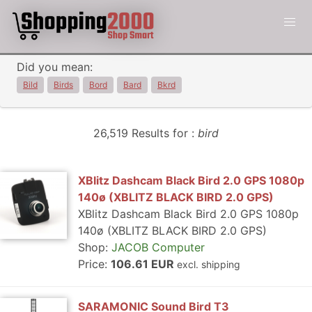
Did you mean:
Bild
Birds
Bord
Bard
Bkrd
26,519 Results for :
bird
XBlitz Dashcam Black Bird 2.0 GPS 1080p
140ø (XBLITZ BLACK BIRD 2.0 GPS)
XBlitz Dashcam Black Bird 2.0 GPS 1080p
140ø (XBLITZ BLACK BIRD 2.0 GPS)
Shop:
JACOB Computer
Price:
106.61 EUR
excl. shipping
SARAMONIC Sound Bird T3