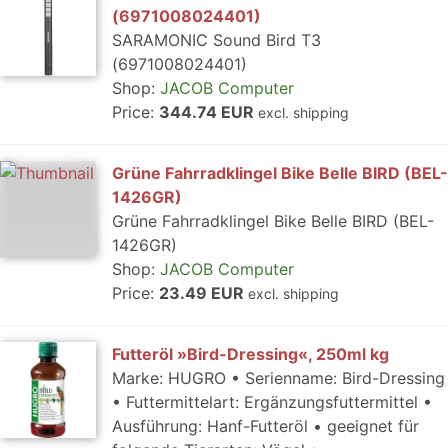
(6971008024401)
SARAMONIC Sound Bird T3
(6971008024401)
Shop:
JACOB Computer
Price:
344.74 EUR
excl. shipping
Grüne Fahrradklingel Bike Belle BIRD (BEL-
1426GR)
Grüne Fahrradklingel Bike Belle BIRD (BEL-
1426GR)
Shop:
JACOB Computer
Price:
23.49 EUR
excl. shipping
Futteröl »Bird-Dressing«, 250ml kg
Marke: HUGRO • Serienname: Bird-Dressing
• Futtermittelart: Ergänzungsfuttermittel •
Ausführung: Hanf-Futteröl • geeignet für