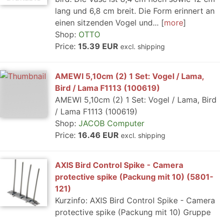
lang und 6,8 cm breit. Die Form erinnert an
einen sitzenden Vogel und...
more
Shop:
OTTO
Price:
15.39 EUR
excl. shipping
AMEWI 5,10cm (2) 1 Set: Vogel / Lama,
Bird / Lama F1113 (100619)
AMEWI 5,10cm (2) 1 Set: Vogel / Lama, Bird
/ Lama F1113 (100619)
Shop:
JACOB Computer
Price:
16.46 EUR
excl. shipping
AXIS Bird Control Spike - Camera
protective spike (Packung mit 10) (5801-
121)
Kurzinfo: AXIS Bird Control Spike - Camera
protective spike (Packung mit 10) Gruppe