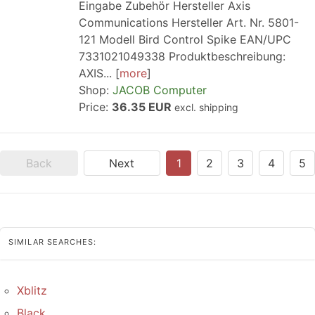
Eingabe Zubehör Hersteller Axis
Communications Hersteller Art. Nr. 5801-
121 Modell Bird Control Spike EAN/UPC
7331021049338 Produktbeschreibung:
AXIS...
more
Shop:
JACOB Computer
Price:
36.35 EUR
excl. shipping
Back
Next
1
2
3
4
5
SIMILAR SEARCHES:
Xblitz
Black