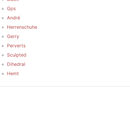
Gps
André
Herrenschuhe
Gerry
Perverts
Sculpted
Dihedral
Hemt