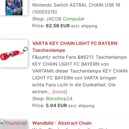
Nintendo Switch ASTRAL CHAIN USK 16
(10002015)
Shop:
JACOB Computer
Price:
62.58 EUR
excl. shipping
VARTA KEY CHAIN LIGHT FC BAYERN
Taschenlampe
F&uuml;r echte Fans &#8211; Taschenlampe
KEY CHAIN LIGHT FC BAYERN von
VARTAMit dieser Taschenlampe KEY CHAIN
LIGHT FC BAYERN von VARTA bringen
echte Fans Licht in die Dunkelheit. Die
extrem...
more
Shop:
Büroshop24
Price:
5.94 EUR
excl. shipping
Wandbild - Abstract Chain