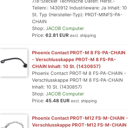
7/8-Stecker Technische Daten: Herst.-
Teilenr.: 1430912 Industrieware: Ja Inhalt: 10
St. Typ (Hersteller-Typ): PROT-MINFS-PA-
CHAIN
Shop:
JACOB Computer
Price:
62.81 EUR
excl. shipping
Phoenix Contact PROT-M 8 FS-PA-CHAIN
- Verschlusskappe PROT-M 8 FS-PA-
CHAIN Inhalt: 10 St. (1430857)
Phoenix Contact PROT-M 8 FS-PA-CHAIN -
Verschlusskappe PROT-M 8 FS-PA-CHAIN
Inhalt: 10 St. (1430857)
Shop:
JACOB Computer
Price:
45.48 EUR
excl. shipping
Phoenix Contact PROT-M12 FS-M-CHAIN -
Verschlusskappe PROT-M12 FS-M-CHAIN