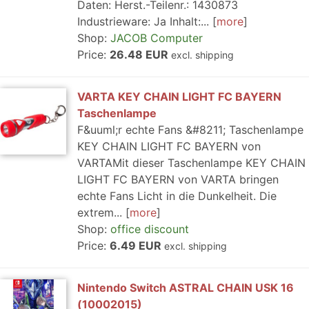
Daten: Herst.-Teilenr.: 1430873
Industrieware: Ja Inhalt:...
more
Shop:
JACOB Computer
Price:
26.48 EUR
excl. shipping
VARTA KEY CHAIN LIGHT FC BAYERN
Taschenlampe
F&uuml;r echte Fans &#8211; Taschenlampe
KEY CHAIN LIGHT FC BAYERN von
VARTAMit dieser Taschenlampe KEY CHAIN
LIGHT FC BAYERN von VARTA bringen
echte Fans Licht in die Dunkelheit. Die
extrem...
more
Shop:
office discount
Price:
6.49 EUR
excl. shipping
Nintendo Switch ASTRAL CHAIN USK 16
(10002015)