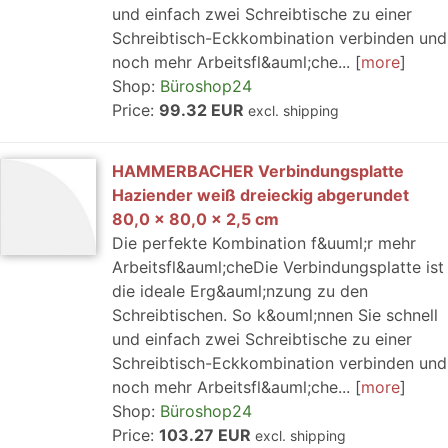
und einfach zwei Schreibtische zu einer
Schreibtisch-Eckkombination verbinden und
noch mehr Arbeitsfl&auml;che...
more
Shop:
Büroshop24
Price:
99.32 EUR
excl. shipping
HAMMERBACHER Verbindungsplatte
Haziender weiß dreieckig abgerundet
80,0 x 80,0 x 2,5 cm
Die perfekte Kombination f&uuml;r mehr
Arbeitsfl&auml;cheDie Verbindungsplatte ist
die ideale Erg&auml;nzung zu den
Schreibtischen. So k&ouml;nnen Sie schnell
und einfach zwei Schreibtische zu einer
Schreibtisch-Eckkombination verbinden und
noch mehr Arbeitsfl&auml;che...
more
Shop:
Büroshop24
Price:
103.27 EUR
excl. shipping