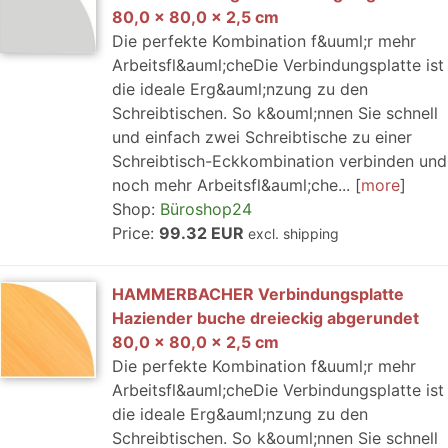
80,0 x 80,0 x 2,5 cm
Die perfekte Kombination f&uuml;r mehr
Arbeitsfl&auml;cheDie Verbindungsplatte ist
die ideale Erg&auml;nzung zu den
Schreibtischen. So k&ouml;nnen Sie schnell
und einfach zwei Schreibtische zu einer
Schreibtisch-Eckkombination verbinden und
noch mehr Arbeitsfl&auml;che...
more
Shop:
Büroshop24
Price:
99.32 EUR
excl. shipping
HAMMERBACHER Verbindungsplatte
Haziender buche dreieckig abgerundet
80,0 x 80,0 x 2,5 cm
Die perfekte Kombination f&uuml;r mehr
Arbeitsfl&auml;cheDie Verbindungsplatte ist
die ideale Erg&auml;nzung zu den
Schreibtischen. So k&ouml;nnen Sie schnell