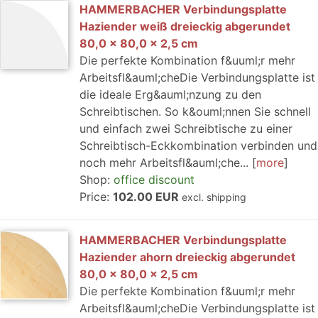
HAMMERBACHER Verbindungsplatte
Haziender weiß dreieckig abgerundet
80,0 x 80,0 x 2,5 cm
Die perfekte Kombination f&uuml;r mehr
Arbeitsfl&auml;cheDie Verbindungsplatte ist
die ideale Erg&auml;nzung zu den
Schreibtischen. So k&ouml;nnen Sie schnell
und einfach zwei Schreibtische zu einer
Schreibtisch-Eckkombination verbinden und
noch mehr Arbeitsfl&auml;che...
more
Shop:
office discount
Price:
102.00 EUR
excl. shipping
HAMMERBACHER Verbindungsplatte
Haziender ahorn dreieckig abgerundet
80,0 x 80,0 x 2,5 cm
Die perfekte Kombination f&uuml;r mehr
Arbeitsfl&auml;cheDie Verbindungsplatte ist