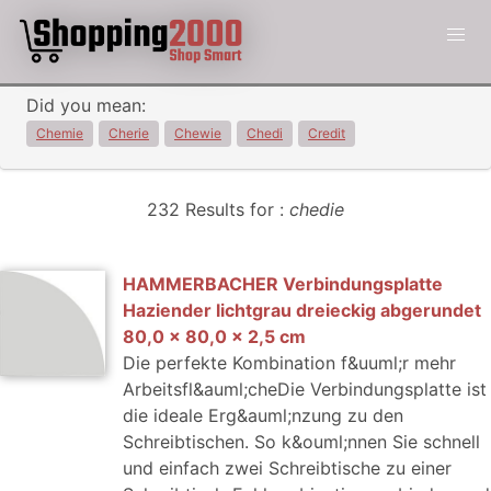
Did you mean:
Chemie
Cherie
Chewie
Chedi
Credit
232 Results for :
chedie
HAMMERBACHER Verbindungsplatte
Haziender lichtgrau dreieckig abgerundet
80,0 x 80,0 x 2,5 cm
Die perfekte Kombination f&uuml;r mehr
Arbeitsfl&auml;cheDie Verbindungsplatte ist
die ideale Erg&auml;nzung zu den
Schreibtischen. So k&ouml;nnen Sie schnell
und einfach zwei Schreibtische zu einer