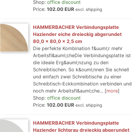
Shop:
office discount
Price:
102.00 EUR
excl. shipping
HAMMERBACHER Verbindungsplatte
Haziender eiche dreieckig abgerundet
80,0 x 80,0 x 2,5 cm
Die perfekte Kombination f&uuml;r mehr
Arbeitsfl&auml;cheDie Verbindungsplatte ist
die ideale Erg&auml;nzung zu den
Schreibtischen. So k&ouml;nnen Sie schnell
und einfach zwei Schreibtische zu einer
Schreibtisch-Eckkombination verbinden und
noch mehr Arbeitsfl&auml;che...
more
Shop:
office discount
Price:
102.00 EUR
excl. shipping
HAMMERBACHER Verbindungsplatte
Haziender lichtgrau dreieckig abgerundet