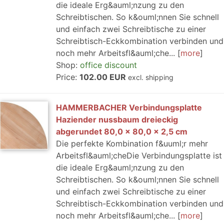
die ideale Erg&auml;nzung zu den
Schreibtischen. So k&ouml;nnen Sie schnell
und einfach zwei Schreibtische zu einer
Schreibtisch-Eckkombination verbinden und
noch mehr Arbeitsfl&auml;che...
more
Shop:
office discount
Price:
102.00 EUR
excl. shipping
HAMMERBACHER Verbindungsplatte
Haziender nussbaum dreieckig
abgerundet 80,0 x 80,0 x 2,5 cm
Die perfekte Kombination f&uuml;r mehr
Arbeitsfl&auml;cheDie Verbindungsplatte ist
die ideale Erg&auml;nzung zu den
Schreibtischen. So k&ouml;nnen Sie schnell
und einfach zwei Schreibtische zu einer
Schreibtisch-Eckkombination verbinden und
noch mehr Arbeitsfl&auml;che...
more