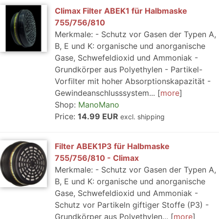
Climax Filter ABEK1 für Halbmaske
755/756/810
Merkmale: - Schutz vor Gasen der Typen A,
B, E und K: organische und anorganische
Gase, Schwefeldioxid und Ammoniak -
Grundkörper aus Polyethylen - Partikel-
Vorfilter mit hoher Absorptionskapazität -
Gewindeanschlusssystem...
more
Shop:
ManoMano
Price:
14.99 EUR
excl. shipping
Filter ABEK1P3 für Halbmaske
755/756/810 - Climax
Merkmale: - Schutz vor Gasen der Typen A,
B, E und K: organische und anorganische
Gase, Schwefeldioxid und Ammoniak -
Schutz vor Partikeln giftiger Stoffe (P3) -
Grundkörper aus Polyethylen...
more