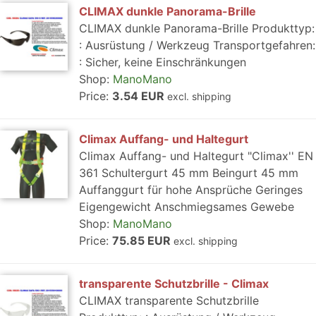
CLIMAX dunkle Panorama-Brille
CLIMAX dunkle Panorama-Brille Produkttyp:
: Ausrüstung / Werkzeug Transportgefahren:
: Sicher, keine Einschränkungen
Shop:
ManoMano
Price:
3.54 EUR
excl. shipping
Climax Auffang- und Haltegurt
Climax Auffang- und Haltegurt "Climax'' EN
361 Schultergurt 45 mm Beingurt 45 mm
Auffanggurt für hohe Ansprüche Geringes
Eigengewicht Anschmiegsames Gewebe
Shop:
ManoMano
Price:
75.85 EUR
excl. shipping
transparente Schutzbrille - Climax
CLIMAX transparente Schutzbrille