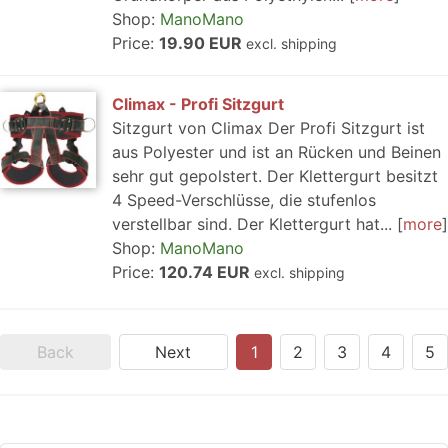
Shop:
ManoMano
Price:
19.90 EUR
excl. shipping
Climax - Profi Sitzgurt
Sitzgurt von Climax Der Profi Sitzgurt ist
aus Polyester und ist an Rücken und Beinen
sehr gut gepolstert. Der Klettergurt besitzt
4 Speed-Verschlüsse, die stufenlos
verstellbar sind. Der Klettergurt hat...
more
Shop:
ManoMano
Price:
120.74 EUR
excl. shipping
Back
Next
1
2
3
4
5