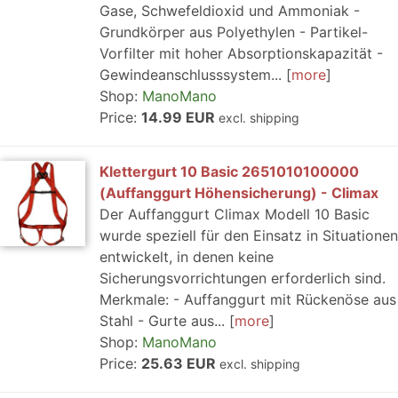
Gase, Schwefeldioxid und Ammoniak -
Grundkörper aus Polyethylen - Partikel-
Vorfilter mit hoher Absorptionskapazität -
Gewindeanschlusssystem...
more
Shop:
ManoMano
Price:
14.99 EUR
excl. shipping
Klettergurt 10 Basic 2651010100000
(Auffanggurt Höhensicherung) - Climax
Der Auffanggurt Climax Modell 10 Basic
wurde speziell für den Einsatz in Situationen
entwickelt, in denen keine
Sicherungsvorrichtungen erforderlich sind.
Merkmale: - Auffanggurt mit Rückenöse aus
Stahl - Gurte aus...
more
Shop:
ManoMano
Price:
25.63 EUR
excl. shipping