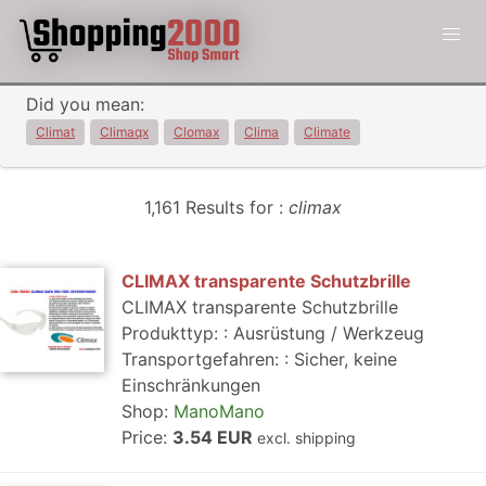
Did you mean:
Climat
Climaqx
Clomax
Clima
Climate
1,161 Results for :
climax
CLIMAX transparente Schutzbrille
CLIMAX transparente Schutzbrille
Produkttyp: : Ausrüstung / Werkzeug
Transportgefahren: : Sicher, keine
Einschränkungen
Shop:
ManoMano
Price:
3.54 EUR
excl. shipping