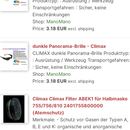
Produkttyp: : Ausrüstung / Werkzeug
Transportgefahren: : Sicher, keine
Einschränkungen
Shop:
ManoMano
Price:
3.18 EUR
excl. shipping
dunkle Panorama-Brille - Climax
CLIMAX dunkle Panorama-Brille Produkttyp:
: Ausrüstung / Werkzeug Transportgefahren:
: Sicher, keine Einschränkungen
Shop:
ManoMano
Price:
3.18 EUR
excl. shipping
Climax Climax Filter ABEK1 für Halbmaske
755/756/810 2401755800000
(Atemschutz)
Merkmale: - Schutz vor Gasen der Typen A,
B, E und K: organische und anorganische