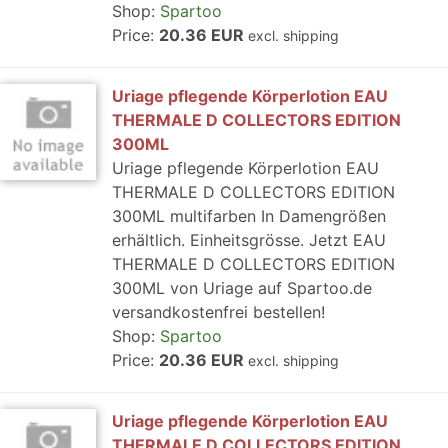
Shop:
Spartoo
Price:
20.36 EUR
excl. shipping
Uriage pflegende Körperlotion EAU
THERMALE D COLLECTORS EDITION
300ML
Uriage pflegende Körperlotion EAU
THERMALE D COLLECTORS EDITION
300ML multifarben In Damengrößen
erhältlich. Einheitsgrösse. Jetzt EAU
THERMALE D COLLECTORS EDITION
300ML von Uriage auf Spartoo.de
versandkostenfrei bestellen!
Shop:
Spartoo
Price:
20.36 EUR
excl. shipping
Uriage pflegende Körperlotion EAU
THERMALE D COLLECTORS EDITION