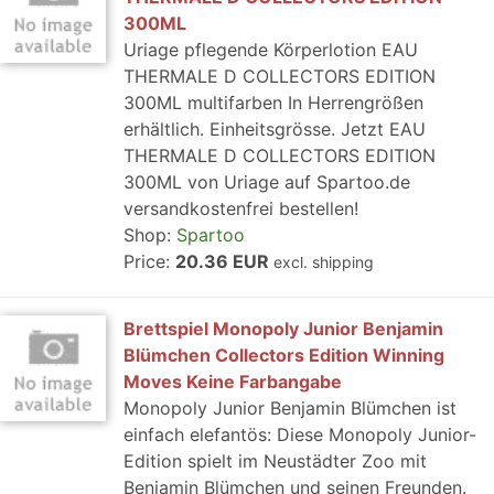
300ML
Uriage pflegende Körperlotion EAU
THERMALE D COLLECTORS EDITION
300ML multifarben In Herrengrößen
erhältlich. Einheitsgrösse. Jetzt EAU
THERMALE D COLLECTORS EDITION
300ML von Uriage auf Spartoo.de
versandkostenfrei bestellen!
Shop:
Spartoo
Price:
20.36 EUR
excl. shipping
Brettspiel Monopoly Junior Benjamin
Blümchen Collectors Edition Winning
Moves Keine Farbangabe
Monopoly Junior Benjamin Blümchen ist
einfach elefantös: Diese Monopoly Junior-
Edition spielt im Neustädter Zoo mit
Benjamin Blümchen und seinen Freunden.