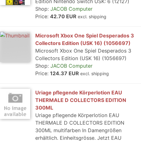
Edition Nintendo Switch USK: 6 (12127)
Shop:
JACOB Computer
Price:
42.70 EUR
excl. shipping
Microsoft Xbox One Spiel Desperados 3
Collectors Edition (USK 16) (1056697)
Microsoft Xbox One Spiel Desperados 3
Collectors Edition (USK 16) (1056697)
Shop:
JACOB Computer
Price:
124.37 EUR
excl. shipping
Uriage pflegende Körperlotion EAU
THERMALE D COLLECTORS EDITION
300ML
Uriage pflegende Körperlotion EAU
THERMALE D COLLECTORS EDITION
300ML multifarben In Damengrößen
erhältlich. Einheitsgrösse. Jetzt EAU