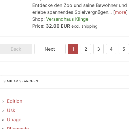
Entdecke den Zoo und seine Bewohner und
erlebe spannendes Spielvergnügen...
more
Shop:
Versandhaus Klingel
Price:
32.00 EUR
excl. shipping
Back
Next
1
2
3
4
5
SIMILAR SEARCHES:
Edition
Usk
Uriage
Pflegende