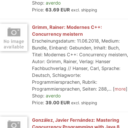
Shop:
averdo
Price:
63.69 EUR
excl. shipping
Grimm, Rainer: Modernes C++:
Concurrency meistern
Erscheinungsdatum: 11.06.2018, Medium:
Bundle, Einband: Gebunden, Inhalt: Buch,
Titel: Modernes C++: Concurrency meistern,
Autor: Grimm, Rainer, Verlag: Hanser
Fachbuchverlag // Hanser, Carl, Sprache:
Deutsch, Schlagworte:
Programmiersprachen, Rubrik:
Programmiersprachen, Seiten: 288,...
more
Shop:
averdo
Price:
39.00 EUR
excl. shipping
González, Javier Fernández: Mastering
Concurrency Programming with Java 8