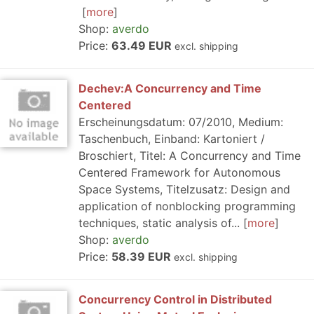
more
Shop:
averdo
Price:
63.49 EUR
excl. shipping
Dechev:A Concurrency and Time
Centered
Erscheinungsdatum: 07/2010, Medium:
Taschenbuch, Einband: Kartoniert /
Broschiert, Titel: A Concurrency and Time
Centered Framework for Autonomous
Space Systems, Titelzusatz: Design and
application of nonblocking programming
techniques, static analysis of...
more
Shop:
averdo
Price:
58.39 EUR
excl. shipping
Concurrency Control in Distributed