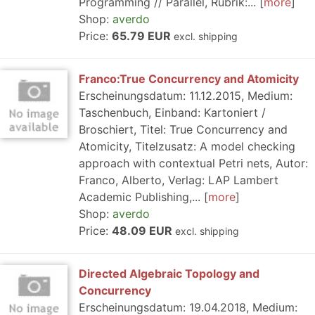
Programming // Parallel, Rubrik:...
more
Shop:
averdo
Price:
65.79 EUR
excl. shipping
Franco:True Concurrency and Atomicity
Erscheinungsdatum: 11.12.2015, Medium:
Taschenbuch, Einband: Kartoniert /
Broschiert, Titel: True Concurrency and
Atomicity, Titelzusatz: A model checking
approach with contextual Petri nets, Autor:
Franco, Alberto, Verlag: LAP Lambert
Academic Publishing,...
more
Shop:
averdo
Price:
48.09 EUR
excl. shipping
Directed Algebraic Topology and
Concurrency
Erscheinungsdatum: 19.04.2018, Medium: