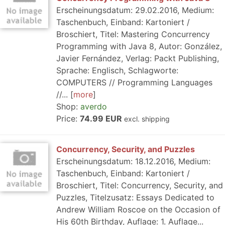
Erscheinungsdatum: 29.02.2016, Medium:
Taschenbuch, Einband: Kartoniert /
Broschiert, Titel: Mastering Concurrency
Programming with Java 8, Autor: González,
Javier Fernández, Verlag: Packt Publishing,
Sprache: Englisch, Schlagworte:
COMPUTERS // Programming Languages
//...
more
Shop:
averdo
Price:
74.99 EUR
excl. shipping
Concurrency, Security, and Puzzles
Erscheinungsdatum: 18.12.2016, Medium:
Taschenbuch, Einband: Kartoniert /
Broschiert, Titel: Concurrency, Security, and
Puzzles, Titelzusatz: Essays Dedicated to
Andrew William Roscoe on the Occasion of
His 60th Birthday, Auflage: 1. Auflage...