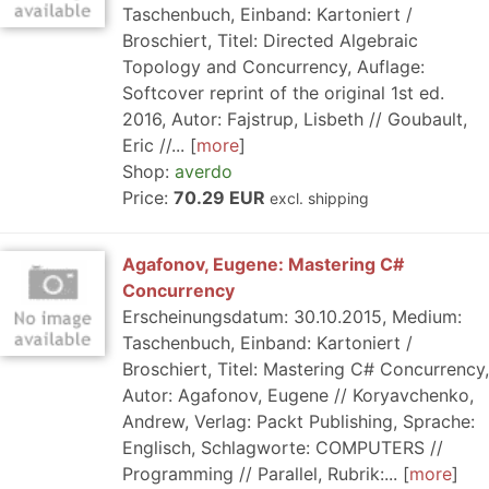
Taschenbuch, Einband: Kartoniert /
Broschiert, Titel: Directed Algebraic
Topology and Concurrency, Auflage:
Softcover reprint of the original 1st ed.
2016, Autor: Fajstrup, Lisbeth // Goubault,
Eric //...
more
Shop:
averdo
Price:
70.29 EUR
excl. shipping
Agafonov, Eugene: Mastering C#
Concurrency
Erscheinungsdatum: 30.10.2015, Medium:
Taschenbuch, Einband: Kartoniert /
Broschiert, Titel: Mastering C# Concurrency,
Autor: Agafonov, Eugene // Koryavchenko,
Andrew, Verlag: Packt Publishing, Sprache:
Englisch, Schlagworte: COMPUTERS //
Programming // Parallel, Rubrik:...
more