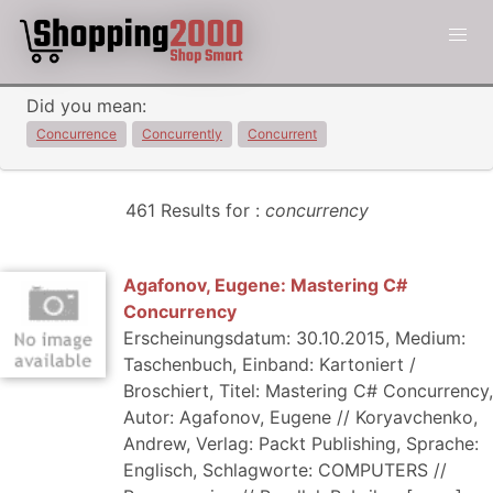
Did you mean:
Concurrence
Concurrently
Concurrent
461 Results for :
concurrency
Agafonov, Eugene: Mastering C#
Concurrency
Erscheinungsdatum: 30.10.2015, Medium:
Taschenbuch, Einband: Kartoniert /
Broschiert, Titel: Mastering C# Concurrency,
Autor: Agafonov, Eugene // Koryavchenko,
Andrew, Verlag: Packt Publishing, Sprache:
Englisch, Schlagworte: COMPUTERS //