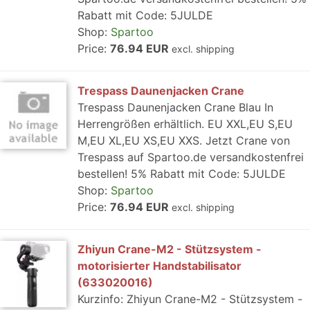
Rabatt mit Code: 5JULDE
Shop:
Spartoo
Price:
76.94 EUR
excl. shipping
Trespass Daunenjacken Crane
Trespass Daunenjacken Crane Blau In
Herrengrößen erhältlich. EU XXL,EU S,EU
M,EU XL,EU XS,EU XXS. Jetzt Crane von
Trespass auf Spartoo.de versandkostenfrei
bestellen! 5% Rabatt mit Code: 5JULDE
Shop:
Spartoo
Price:
76.94 EUR
excl. shipping
Zhiyun Crane-M2 - Stützsystem -
motorisierter Handstabilisator
(633020016)
Kurzinfo: Zhiyun Crane-M2 - Stützsystem -