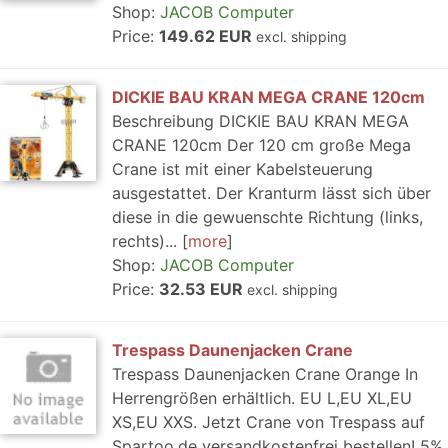
Shop:
JACOB Computer
Price:
149.62 EUR
excl. shipping
DICKIE BAU KRAN MEGA CRANE 120cm
Beschreibung DICKIE BAU KRAN MEGA
CRANE 120cm Der 120 cm große Mega
Crane ist mit einer Kabelsteuerung
ausgestattet. Der Kranturm lässt sich über
diese in die gewuenschte Richtung (links,
rechts)...
more
Shop:
JACOB Computer
Price:
32.53 EUR
excl. shipping
Trespass Daunenjacken Crane
Trespass Daunenjacken Crane Orange In
Herrengrößen erhältlich. EU L,EU XL,EU
XS,EU XXS. Jetzt Crane von Trespass auf
Spartoo.de versandkostenfrei bestellen! 5%