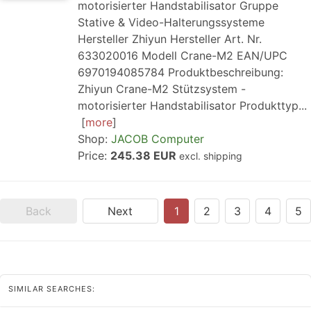
motorisierter Handstabilisator Gruppe
Stative & Video-Halterungssysteme
Hersteller Zhiyun Hersteller Art. Nr.
633020016 Modell Crane-M2 EAN/UPC
6970194085784 Produktbeschreibung:
Zhiyun Crane-M2 Stützsystem -
motorisierter Handstabilisator Produkttyp...
more
Shop:
JACOB Computer
Price:
245.38 EUR
excl. shipping
Back
Next
1
2
3
4
5
SIMILAR SEARCHES: