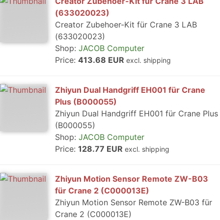
Creator Zubehoer-Kit für Crane 3 LAB
(633020023)
Creator Zubehoer-Kit für Crane 3 LAB
(633020023)
Shop:
JACOB Computer
Price:
413.68 EUR
excl. shipping
Zhiyun Dual Handgriff EH001 für Crane
Plus (B000055)
Zhiyun Dual Handgriff EH001 für Crane Plus
(B000055)
Shop:
JACOB Computer
Price:
128.77 EUR
excl. shipping
Zhiyun Motion Sensor Remote ZW-B03
für Crane 2 (C000013E)
Zhiyun Motion Sensor Remote ZW-B03 für
Crane 2 (C000013E)