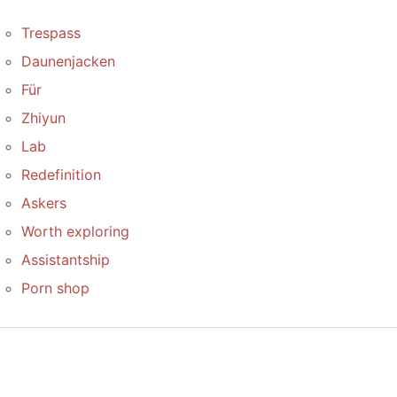
Trespass
Daunenjacken
Für
Zhiyun
Lab
Redefinition
Askers
Worth exploring
Assistantship
Porn shop