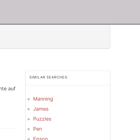
SIMILAR SEARCHES:
nte auf
Manning
James
Puzzles
Pen
Epson