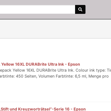
 Yellow 16XL DURABrite Ultra Ink - Epson
pack Yellow 16XL DURABrite Ultra Ink. Colour ink type: Ti
rbtinte: 450 Seiten, Volumen Farbtinte: 6,5 ml, Menge pro
Stift und Kreuzworträtsel“-Serie 16 - Epson