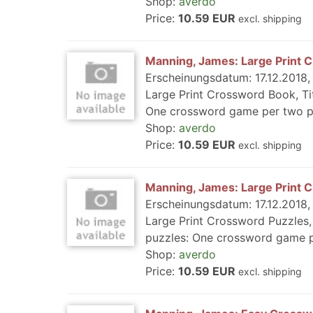
Shop:
averdo
Price:
10.59 EUR
excl. shipping
Manning, James: Large Print 
Erscheinungsdatum: 17.12.2018, 
Large Print Crossword Book, Ti
One crossword game per two pa
Shop:
averdo
Price:
10.59 EUR
excl. shipping
Manning, James: Large Print 
Erscheinungsdatum: 17.12.2018, 
Large Print Crossword Puzzles,
puzzles: One crossword game pe
Shop:
averdo
Price:
10.59 EUR
excl. shipping