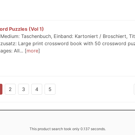
rd Puzzles (Vol 1)
Medium: Taschenbuch, Einband: Kartoniert / Broschiert, Tit
elzusatz: Large print crossword book with 50 crossword puz
es: All...
more
2
3
4
5
This product search took only 0.137 seconds.