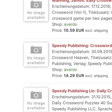
Manning, James: Easy Crosswo
Erscheinungsdatum: 17.12.2018, 
Crossword (Vol 1), Titelzusatz
crossword game per two pages: 
Shop:
averdo
Price:
10.59 EUR
excl. shipping
Speedy Publishing: Crosswor
Erscheinungsdatum: 30.09.2015,
Crossword Heaven, Titelzusatz
Publishing, Verlag: Speedy Pub
Shop:
averdo
Price:
14.29 EUR
excl. shipping
Speedy Publishing Llc: Daily
Erscheinungsdatum: 31.10.2015, 
Daily Crossword Puzzles 40 Sup
Speedy Publishing LLC, Sprache