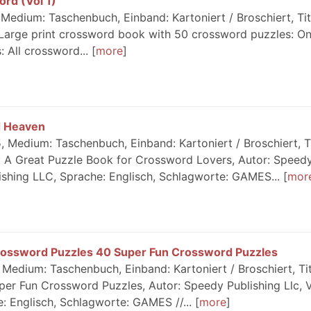
rd (Vol 1)
Medium: Taschenbuch, Einband: Kartoniert / Broschiert, Tit
: Large print crossword book with 50 crossword puzzles: O
All crossword...
more
d Heaven
 Medium: Taschenbuch, Einband: Kartoniert / Broschiert, Ti
: A Great Puzzle Book for Crossword Lovers, Autor: Speed
lishing LLC, Sprache: Englisch, Schlagworte: GAMES...
mor
 Crossword Puzzles 40 Super Fun Crossword Puzzles
Medium: Taschenbuch, Einband: Kartoniert / Broschiert, Tit
er Fun Crossword Puzzles, Autor: Speedy Publishing Llc, V
: Englisch, Schlagworte: GAMES //...
more