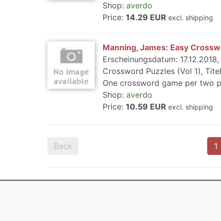
Shop:
averdo
Price:
14.29 EUR
excl. shipping
Manning, James: Easy Crosswo
Erscheinungsdatum: 17.12.2018, 
Crossword Puzzles (Vol 1), Tit
One crossword game per two pag
Shop:
averdo
Price:
10.59 EUR
excl. shipping
Back
1