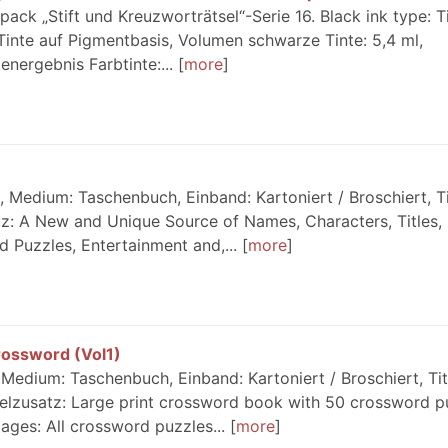
ck „Stift und Kreuzworträtsel“-Serie 16. Black ink type: T
Tinte auf Pigmentbasis, Volumen schwarze Tinte: 5,4 ml,
energebnis Farbtinte:...
more
 Medium: Taschenbuch, Einband: Kartoniert / Broschiert, Ti
tz: A New and Unique Source of Names, Characters, Titles,
 Puzzles, Entertainment and,...
more
rossword (Vol1)
Medium: Taschenbuch, Einband: Kartoniert / Broschiert, Tit
telzusatz: Large print crossword book with 50 crossword p
ges: All crossword puzzles...
more