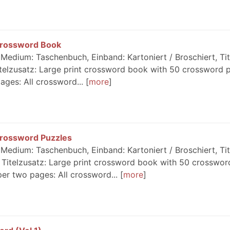
Crossword Book
Medium: Taschenbuch, Einband: Kartoniert / Broschiert, Tit
telzusatz: Large print crossword book with 50 crossword p
ges: All crossword...
more
Crossword Puzzles
Medium: Taschenbuch, Einband: Kartoniert / Broschiert, Tit
 Titelzusatz: Large print crossword book with 50 crosswor
r two pages: All crossword...
more