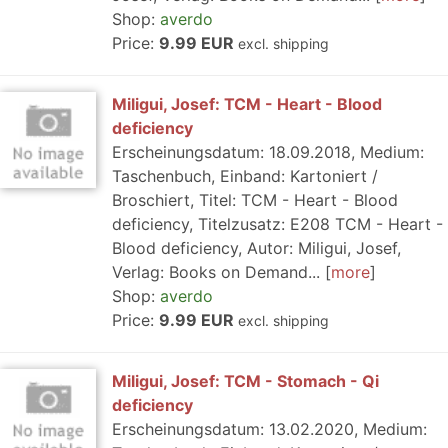
Shop:
averdo
Price:
9.99 EUR
excl. shipping
Miligui, Josef: TCM - Heart - Blood
deficiency
Erscheinungsdatum: 18.09.2018, Medium:
Taschenbuch, Einband: Kartoniert /
Broschiert, Titel: TCM - Heart - Blood
deficiency, Titelzusatz: E208 TCM - Heart -
Blood deficiency, Autor: Miligui, Josef,
Verlag: Books on Demand...
more
Shop:
averdo
Price:
9.99 EUR
excl. shipping
Miligui, Josef: TCM - Stomach - Qi
deficiency
Erscheinungsdatum: 13.02.2020, Medium: