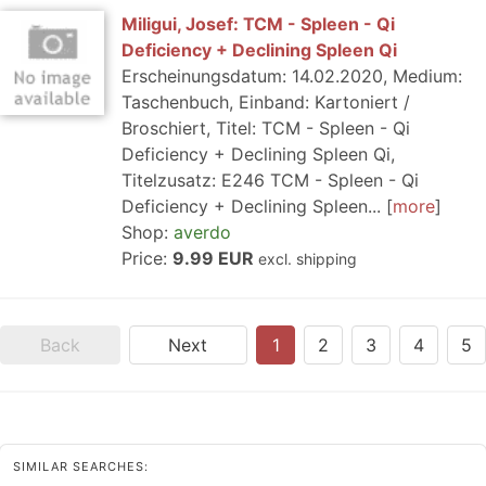
Miligui, Josef: TCM - Spleen - Qi
Deficiency + Declining Spleen Qi
Erscheinungsdatum: 14.02.2020, Medium:
Taschenbuch, Einband: Kartoniert /
Broschiert, Titel: TCM - Spleen - Qi
Deficiency + Declining Spleen Qi,
Titelzusatz: E246 TCM - Spleen - Qi
Deficiency + Declining Spleen...
more
Shop:
averdo
Price:
9.99 EUR
excl. shipping
Back
Next
1
2
3
4
5
SIMILAR SEARCHES: