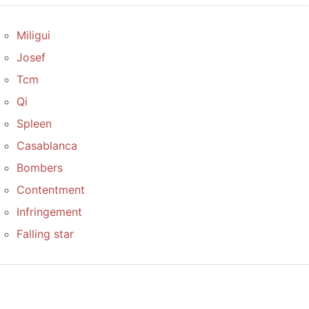
Miligui
Josef
Tcm
Qi
Spleen
Casablanca
Bombers
Contentment
Infringement
Falling star