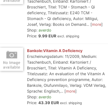
Taschenbuch, Einband: Kartoniert /
Broschiert, Titel: TCM - Stomach - Qi
deficiency, Titelzusatz: E240 TCM -
Stomach - Qi deficiency, Autor: Miligui,
Josef, Verlag: Books on Demand...
more
Shop:
averdo
Price:
9.99 EUR
excl. shipping
Bankole:Vitamin A Deficiency
Erscheinungsdatum: 11/2009, Medium:
Taschenbuch, Einband: Kartoniert /
Broschiert, Titel: Vitamin A Deficiency,
Titelzusatz: An evaluation of the Vitamin A
Deficiency prevention programme, Autor:
Bankole, Olufunmilayo, Verlag: VDM Verlag,
Sprache: Englisch,...
more
Shop:
averdo
Price:
43.39 EUR
excl. shipping