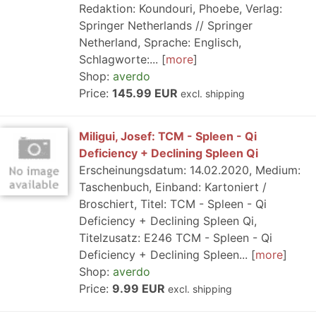
Redaktion: Koundouri, Phoebe, Verlag:
Springer Netherlands // Springer
Netherland, Sprache: Englisch,
Schlagworte:...
more
Shop:
averdo
Price:
145.99 EUR
excl. shipping
Miligui, Josef: TCM - Spleen - Qi
Deficiency + Declining Spleen Qi
Erscheinungsdatum: 14.02.2020, Medium:
Taschenbuch, Einband: Kartoniert /
Broschiert, Titel: TCM - Spleen - Qi
Deficiency + Declining Spleen Qi,
Titelzusatz: E246 TCM - Spleen - Qi
Deficiency + Declining Spleen...
more
Shop:
averdo
Price:
9.99 EUR
excl. shipping