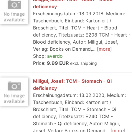
deficiency
Erscheinungsdatum: 18.09.2018, Medium:
Taschenbuch, Einband: Kartoniert /
Broschiert, Titel: TCM - Heart - Blood
deficiency, Titelzusatz: E208 TCM - Heart -
Blood deficiency, Autor: Miligui, Josef,
Verlag: Books on Demand,...
more
Shop:
averdo
Price:
9.99 EUR
excl. shipping
Miligui, Josef: TCM - Stomach - Qi
deficiency
Erscheinungsdatum: 13.02.2020, Medium:
Taschenbuch, Einband: Kartoniert /
Broschiert, Titel: TCM - Stomach - Qi
deficiency, Titelzusatz: E240 TCM -
Stomach - Qi deficiency, Autor: Miligui,
Josef, Verlag: Books on Demand...
more