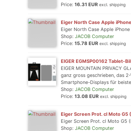
Price:
16.31 EUR
excl. shipping
Eiger North Case Apple iPhon
Eiger North Case Apple iPhone
Shop:
JACOB Computer
Price:
15.78 EUR
excl. shipping
EIGER EGMSP00162 Tablet-Bil
EIGER MOUNTAIN PRIVACY GLAS 
ganz gross geschrieben, das 2-W
Smartphone-Displays für beiste
Shop:
JACOB Computer
Price:
13.08 EUR
excl. shipping
Eiger Screen Prot. cl Moto G
Eiger Screen Prot. cl Moto G5
Shop:
JACOB Computer