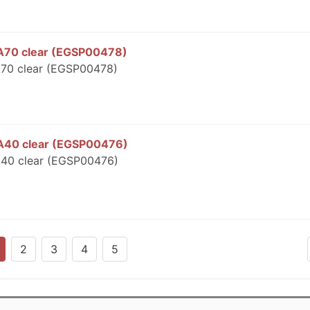
 A70 clear (EGSP00478)
A70 clear (EGSP00478)
 A40 clear (EGSP00476)
A40 clear (EGSP00476)
2
3
4
5