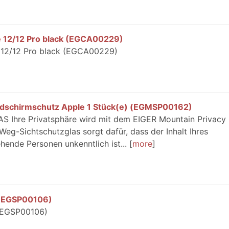
e 12/12 Pro black (EGCA00229)
 12/12 Pro black (EGCA00229)
dschirmschutz Apple 1 Stück(e) (EGMSP00162)
Ihre Privatsphäre wird mit dem EIGER Mountain Privacy 
eg-Sichtschutzglas sorgt dafür, dass der Inhalt Ihres
hende Personen unkenntlich ist...
more
5 (EGSP00106)
 (EGSP00106)