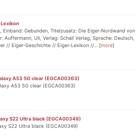
-Lexikon
, Einband: Gebunden, Titelzusatz: Die Eiger-Nordwand von
: Auffermann, Uli, Verlag: Schall Verlag, Sprache: Deutsch,
r // Eiger-Geschichte // Eiger-Lexikon //...
more
Galaxy A53 5G clear (EGCA00363)
alaxy A53 5G clear (EGCA00363)
laxy S22 Ultra black (EGCA00349)
axy S22 Ultra black (EGCA00349)