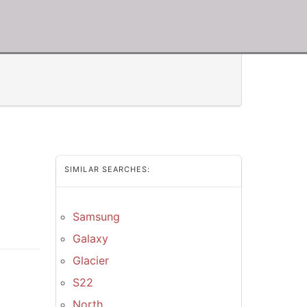
SIMILAR SEARCHES:
Samsung
Galaxy
Glacier
S22
North