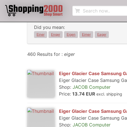
Did you mean:
Einer
Enger
Eigen
Eimer
Eager
460 Results for :
eiger
Eiger Glacier Case Samsung 
Eiger Glacier Case Samsung G
Shop:
JACOB Computer
Price:
13.74 EUR
excl. shipping
Eiger Glacier Case Samsung 
Eiger Glacier Case Samsung G
Shop:
JACOB Computer