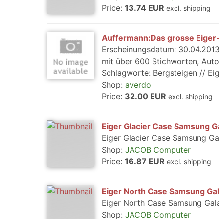
Price:
13.74 EUR
excl. shipping
Auffermann:Das grosse Eiger
Erscheinungsdatum: 30.04.2013
mit über 600 Stichworten, Autor
Schlagworte: Bergsteigen // Eige
Shop:
averdo
Price:
32.00 EUR
excl. shipping
Eiger Glacier Case Samsung 
Eiger Glacier Case Samsung G
Shop:
JACOB Computer
Price:
16.87 EUR
excl. shipping
Eiger North Case Samsung Ga
Eiger North Case Samsung Gal
Shop:
JACOB Computer