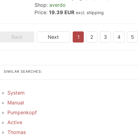
Shop:
averdo
Price:
19.39 EUR
excl. shipping
Back
Next
1
2
3
4
5
SIMILAR SEARCHES:
System
Manual
Pumpenkopf
Active
Thomas