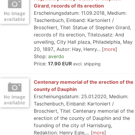
Girard, records of its erection
Erscheinungsdatum: 11.09.2018, Medium:
Taschenbuch, Einband: Kartoniert /
Broschiert, Titel: Statue of Stephen Girard,
records of its erection, Titelzusatz: And
unveiling, City Hall plaza, Philadelphia, May
20, 1897., Autor: Hay, Henry...
more
Shop:
averdo
Price:
17.90 EUR
excl. shipping
Centenary memorial of the erection of the
county of Dauphin
Erscheinungsdatum: 25.01.2020, Medium:
Taschenbuch, Einband: Kartoniert /
Broschiert, Titel: Centenary memorial of the
erection of the county of Dauphin and the
founding of the city of Harrisburg,
Redaktion: Henry Egle,...
more