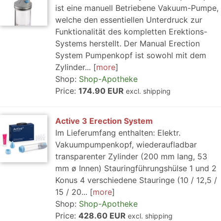
ist eine manuell Betriebene Vakuum-Pumpe,
welche den essentiellen Unterdruck zur
Funktionalität des kompletten Erektions-
Systems herstellt. Der Manual Erection
System Pumpenkopf ist sowohl mit dem
Zylinder...
more
Shop:
Shop-Apotheke
Price:
174.90 EUR
excl. shipping
Active 3 Erection System
Im Lieferumfang enthalten: Elektr.
Vakuumpumpenkopf, wiederaufladbar
transparenter Zylinder (200 mm lang, 53
mm ø Innen) Stauringführungshülse 1 und 2
Konus 4 verschiedene Stauringe (10 / 12,5 /
15 / 20...
more
Shop:
Shop-Apotheke
Price:
428.60 EUR
excl. shipping