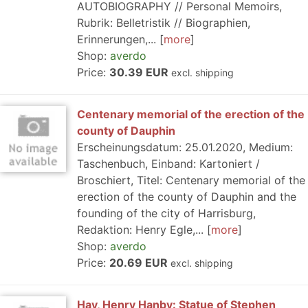
AUTOBIOGRAPHY // Personal Memoirs,
Rubrik: Belletristik // Biographien,
Erinnerungen,...
more
Shop:
averdo
Price:
30.39 EUR
excl. shipping
Centenary memorial of the erection of the
county of Dauphin
Erscheinungsdatum: 25.01.2020, Medium:
Taschenbuch, Einband: Kartoniert /
Broschiert, Titel: Centenary memorial of the
erection of the county of Dauphin and the
founding of the city of Harrisburg,
Redaktion: Henry Egle,...
more
Shop:
averdo
Price:
20.69 EUR
excl. shipping
Hay, Henry Hanby: Statue of Stephen