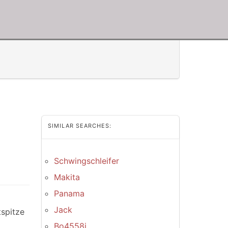
SIMILAR SEARCHES:
Schwingschleifer
Makita
Panama
Jack
spitze
Bo4558j