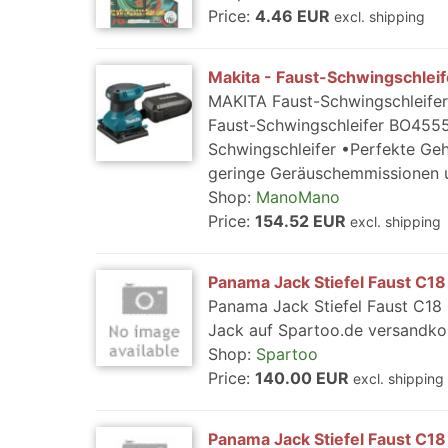
Price:
4.46 EUR
excl. shipping
Makita - Faust-Schwingschlei
MAKITA Faust-Schwingschleifer
Faust-Schwingschleifer BO4555J
Schwingschleifer •Perfekte Geh
geringe Geräuschemmissionen un
Shop:
ManoMano
Price:
154.52 EUR
excl. shipping
Panama Jack Stiefel Faust C18
Panama Jack Stiefel Faust C18 
Jack auf Spartoo.de versandkos
Shop:
Spartoo
Price:
140.00 EUR
excl. shipping
Panama Jack Stiefel Faust C18