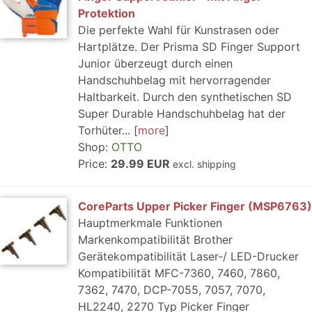
Protektion
Die perfekte Wahl für Kunstrasen oder
Hartplätze. Der Prisma SD Finger Support
Junior überzeugt durch einen
Handschuhbelag mit hervorragender
Haltbarkeit. Durch den synthetischen SD
Super Durable Handschuhbelag hat der
Torhüter...
more
Shop:
OTTO
Price:
29.99 EUR
excl. shipping
CoreParts Upper Picker Finger (MSP6763)
Hauptmerkmale Funktionen
Markenkompatibilität Brother
Gerätekompatibilität Laser-/ LED-Drucker
Kompatibilität MFC-7360, 7460, 7860,
7362, 7470, DCP-7055, 7057, 7070,
HL2240, 2270 Typ Picker Finger