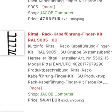
Rack-Kabelführung-Finger-Kit Farbe RAL
9005...
more
Shop:
JACOB Computer
Price:
47.96 EUR
excl. shipping
Rittal - Rack-Kabelführung-Finger-Kit -
RAL 9005 - 6U
Kurzinfo: Rittal - Rack-Kabelführung-Finger-
Kit - RAL 9005 - 6U Gruppe Systemzubehör
Hersteller Rittal Hersteller Art. Nr. 5502115
Modell Rittal EAN/UPC 4028177679290
Produktbeschreibung: Rittal Rack-
Kabelführung-Finger-Kit - 6U Produkttyp
Rack-Kabelführung-Finger-Kit Farbe RAL...
more
Shop:
JACOB Computer
Price:
54.41 EUR
excl. shipping