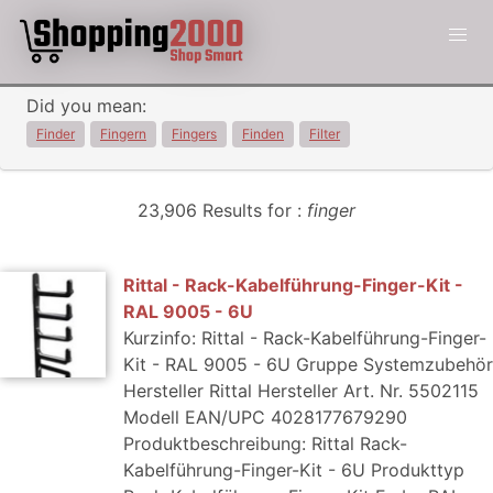
Did you mean:
Finder
Fingern
Fingers
Finden
Filter
23,906 Results for :
finger
Rittal - Rack-Kabelführung-Finger-Kit -
RAL 9005 - 6U
Kurzinfo: Rittal - Rack-Kabelführung-Finger-
Kit - RAL 9005 - 6U Gruppe Systemzubehör
Hersteller Rittal Hersteller Art. Nr. 5502115
Modell EAN/UPC 4028177679290
Produktbeschreibung: Rittal Rack-
Kabelführung-Finger-Kit - 6U Produkttyp