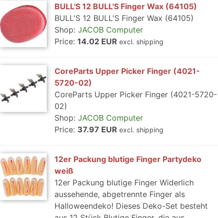
BULL'S 12 BULL'S Finger Wax (64105)
BULL'S 12 BULL'S Finger Wax (64105)
Shop:
JACOB Computer
Price:
14.02 EUR
excl. shipping
CoreParts Upper Picker Finger (4021-
5720-02)
CoreParts Upper Picker Finger (4021-5720-
02)
Shop:
JACOB Computer
Price:
37.97 EUR
excl. shipping
12er Packung blutige Finger Partydeko
weiß
12er Packung blutige Finger Widerlich
aussehende, abgetrennte Finger als
Halloweendeko! Dieses Deko-Set besteht
aus 12 Stück Blutige Finger, die aus