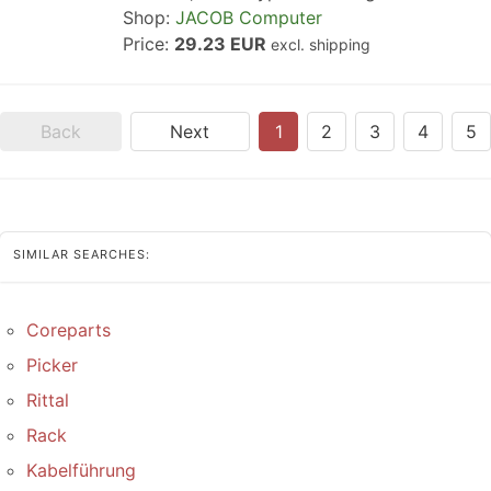
Shop:
JACOB Computer
Price:
29.23 EUR
excl. shipping
Back
Next
1
2
3
4
5
SIMILAR SEARCHES:
Coreparts
Picker
Rittal
Rack
Kabelführung