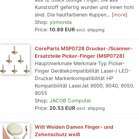
Kunststoff gefertig wurden und innen hohl
sind. Die hautfarbenen Kuppen...
more
Shop:
yomonda
Price:
10.89 EUR
excl. shipping
CoreParts MSP0728 Drucker-/Scanner-
Ersatzteile Picker-Finger (MSP0728)
Hauptmerkmale Merkmale Typ Picker-
Finger Gerätekompatibilität Laser-/ LED-
Drucker Markenkompatibilität HP
Kompatibilität LaserJet 9000, 9040, 9050,
9055
Shop:
JACOB Computer
Price:
20.53 EUR
excl. shipping
Witt Weiden Damen Finger- und
Zehenschutz weiß