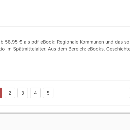
 ab 58.95 € als pdf eBook: Regionale Kommunen und das so
o im Spätmittelalter. Aus dem Bereich: eBooks, Geschicht
2
3
4
5