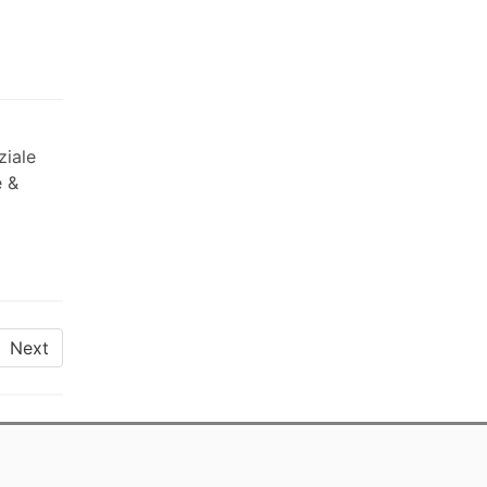
ziale
e &
Next