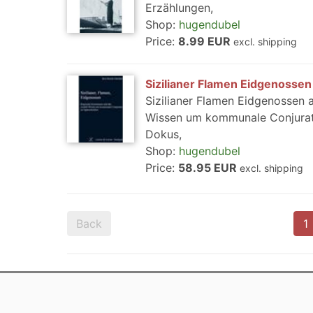
Erzählungen,
Shop:
hugendubel
Price:
8.99 EUR
excl. shipping
Sizilianer Flamen Eidgenossen
Sizilianer Flamen Eidgenossen
Wissen um kommunale Conjurati
Dokus,
Shop:
hugendubel
Price:
58.95 EUR
excl. shipping
Back
1