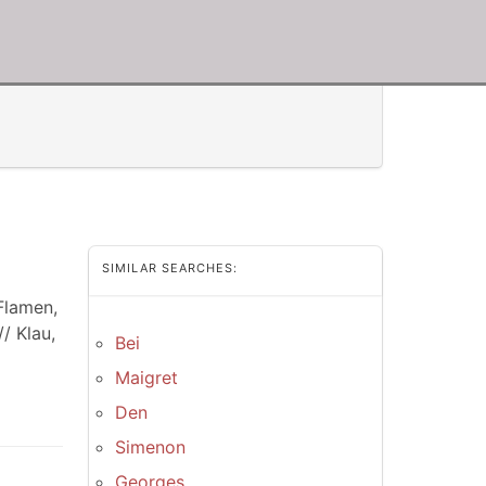
SIMILAR SEARCHES:
Flamen,
/ Klau,
Bei
Maigret
Den
Simenon
Georges