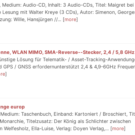
 Medium: Audio-CD, Inhalt: 3 Audio-CDs, Titel: Maigret bei
e Lesung mit Walter Kreye (3 CDs), Autor: Simenon, George
ung: Wille, Hansjürgen //...
more
nne, WLAN MIMO, SMA-Reverse--Stecker, 2,4 / 5,8 GHz
ünstige Lösung für Telematik- / Asset-Tracking-Anwendung
nd GPS / GNSS erfordernunterstützt 2,4 & 4,9-6GHz Freque
re
unge europ
Medium: Taschenbuch, Einband: Kartoniert / Broschiert, Tit
Monarchie, Titelzusatz: Der König als Schlichter zwischen
 Welfesholz, Ella-Luise, Verlag: Doyen Verlag,...
more