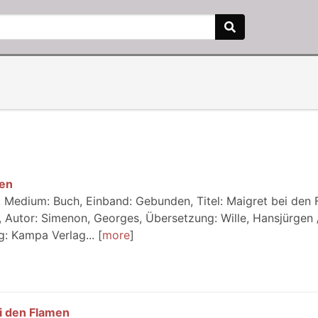
men
 Medium: Buch, Einband: Gebunden, Titel: Maigret bei den 
s, Autor: Simenon, Georges, Übersetzung: Wille, Hansjürgen /
g: Kampa Verlag...
more
i den Flamen