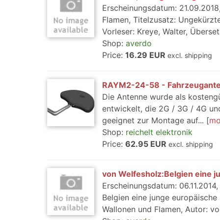
Erscheinungsdatum: 21.09.2018,
Flamen, Titelzusatz: Ungekürzt
Vorleser: Kreye, Walter, Übersetz
Shop:
averdo
Price:
16.29 EUR
excl. shipping
RAYM2-24-58 - Fahrzeugante
Die Antenne wurde als kosteng
entwickelt, die 2G / 3G / 4G u
geeignet zur Montage auf...
mo
Shop:
reichelt elektronik
Price:
62.95 EUR
excl. shipping
von Welfesholz:Belgien eine j
Erscheinungsdatum: 06.11.2014, 
Belgien eine junge europäische 
Wallonen und Flamen, Autor: von