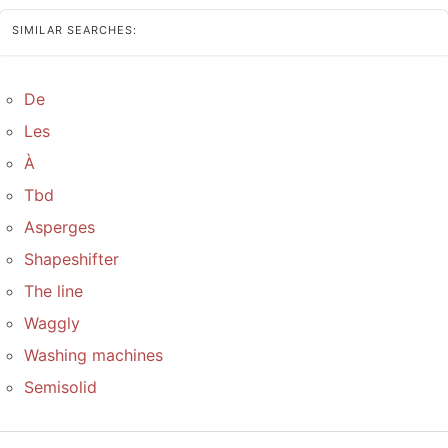
SIMILAR SEARCHES:
De
Les
À
Tbd
Asperges
Shapeshifter
The line
Waggly
Washing machines
Semisolid