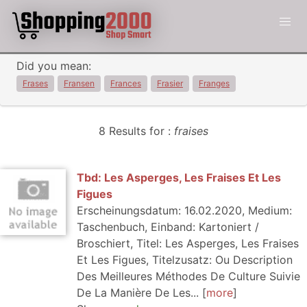
Did you mean:
Frases
Fransen
Frances
Frasier
Franges
8 Results for :
fraises
Tbd: Les Asperges, Les Fraises Et Les
Figues
Erscheinungsdatum: 16.02.2020, Medium:
Taschenbuch, Einband: Kartoniert /
Broschiert, Titel: Les Asperges, Les Fraises
Et Les Figues, Titelzusatz: Ou Description
Des Meilleures Méthodes De Culture Suivie
De La Manière De Les...
more