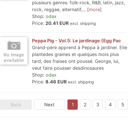
plusieurs genres: folk-rock, R&B, latin, jazz,
rock, reggae, alternatif,...
more
Shop:
odax
Price:
20.41 EUR
excl. shipping
Peppa Pig - Vol.5: Le jardinage (Egg Pac
Grand-père apprend à Peppa à jardiner. Elle
plantedes graines et quelques mois plus
tard, des fraises ont poussé. George, lui,
veut faire pousser desdinosaures
Shop:
odax
Price:
8.46 EUR
excl. shipping
Back
Next
1
2
3
4
5