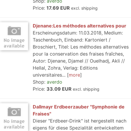
Shop:
averdo
Price:
17.69 EUR
excl. shipping
Djenane:Les méthodes alternatives pour
Erscheinungsdatum: 11.03.2018, Medium:
Taschenbuch, Einband: Kartoniert /
Broschiert, Titel: Les méthodes alternatives
pour la conservation des fraises fraîches,
Autor: Djenane, Djamel // Ouelhadj, Akli //
Hellal, Zohra, Verlag: Editions
universitaires...
more
Shop:
averdo
Price:
33.09 EUR
excl. shipping
Dallmayr Erdbeerzauber "Symphonie de
Fraises"
Dieser "Erdbeer-Drink" ist hergestellt nach
eigens für diese Spezialität entwickeltem