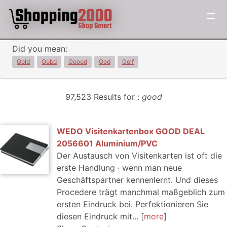
Did you mean:
Gold
Gobd
Goood
God
Golf
97,523 Results for :
good
WEDO Visitenkartenbox GOOD DEAL
2056601 Aluminium/PVC
Der Austausch von Visitenkarten ist oft die
erste Handlung · wenn man neue
Geschäftspartner kennenlernt. Und dieses
Procedere trägt manchmal maßgeblich zum
ersten Eindruck bei. Perfektionieren Sie
diesen Eindruck mit...
more