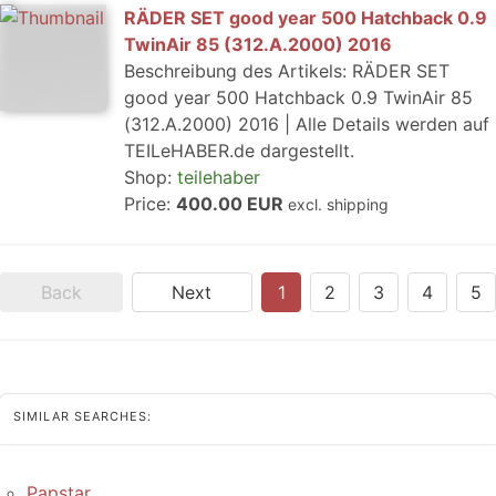
RÄDER SET good year 500 Hatchback 0.9
TwinAir 85 (312.A.2000) 2016
Beschreibung des Artikels: RÄDER SET
good year 500 Hatchback 0.9 TwinAir 85
(312.A.2000) 2016 | Alle Details werden auf
TEILeHABER.de dargestellt.
Shop:
teilehaber
Price:
400.00 EUR
excl. shipping
Back
Next
1
2
3
4
5
SIMILAR SEARCHES:
Papstar