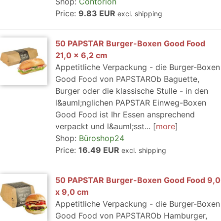
Shop:
Contorion
Price:
9.83 EUR
excl. shipping
50 PAPSTAR Burger-Boxen Good Food
21,0 x 6,2 cm
Appetitliche Verpackung - die Burger-Boxen
Good Food von PAPSTAROb Baguette,
Burger oder die klassische Stulle - in den
l&auml;nglichen PAPSTAR Einweg-Boxen
Good Food ist Ihr Essen ansprechend
verpackt und l&auml;sst...
more
Shop:
Büroshop24
Price:
16.49 EUR
excl. shipping
50 PAPSTAR Burger-Boxen Good Food 9,0
x 9,0 cm
Appetitliche Verpackung - die Burger-Boxen
Good Food von PAPSTAROb Hamburger,