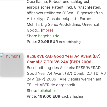
Oberfläche, Robust und schlagfest,
europäisches Patent, Inkl. 8 rutschfesten,
höhenverstellbaren Füßen - Eigenschaften
Artikeltyp: Glasabdeckplatte Farbe:
Mehrfarbig Serie/Produktlinie: Universal
Good...
more
Shop:
hagebau.de
Price:
29.95 EUR
excl. shipping
RESERVERAD Good Year A4 Avant (B7)
Combi 2.7 TDI V6 24V (BPP) 2006
Beschreibung des Artikels: RESERVERAD
Good Year A4 Avant (B7) Combi 2.7 TDI V6
24V (BPP) 2006 | Alle Details werden auf
TEILeHABER.de dargestellt.
Shop:
teilehaber
Price:
199.00 EUR
excl. shipping