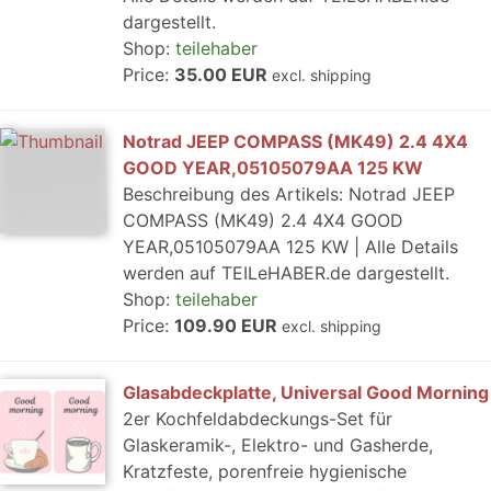
dargestellt.
Shop:
teilehaber
Price:
35.00 EUR
excl. shipping
Notrad JEEP COMPASS (MK49) 2.4 4X4
GOOD YEAR,05105079AA 125 KW
Beschreibung des Artikels: Notrad JEEP
COMPASS (MK49) 2.4 4X4 GOOD
YEAR,05105079AA 125 KW | Alle Details
werden auf TEILeHABER.de dargestellt.
Shop:
teilehaber
Price:
109.90 EUR
excl. shipping
Glasabdeckplatte, Universal Good Morning
2er Kochfeldabdeckungs-Set für
Glaskeramik-, Elektro- und Gasherde,
Kratzfeste, porenfreie hygienische