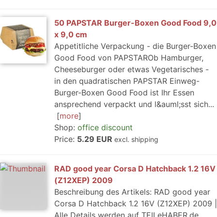
50 PAPSTAR Burger-Boxen Good Food 9,0
x 9,0 cm
Appetitliche Verpackung - die Burger-Boxen
Good Food von PAPSTAROb Hamburger,
Cheeseburger oder etwas Vegetarisches -
in den quadratischen PAPSTAR Einweg-
Burger-Boxen Good Food ist Ihr Essen
ansprechend verpackt und l&auml;sst sich...
more
Shop:
office discount
Price:
5.29 EUR
excl. shipping
RAD good year Corsa D Hatchback 1.2 16V
(Z12XEP) 2009
Beschreibung des Artikels: RAD good year
Corsa D Hatchback 1.2 16V (Z12XEP) 2009 |
Alle Details werden auf TEILeHABER.de