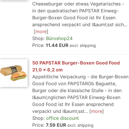
Cheeseburger oder etwas Vegetarisches -
in den quadratischen PAPSTAR Einweg-
Burger-Boxen Good Food ist Ihr Essen
ansprechend verpackt und l&auml;sst sich...
more
Shop:
Büroshop24
Price:
11.44 EUR
excl. shipping
50 PAPSTAR Burger-Boxen Good Food
21,0 x 6,2 cm
Appetitliche Verpackung - die Burger-Boxen
Good Food von PAPSTAROb Baguette,
Burger oder die klassische Stulle - in den
l&auml;nglichen PAPSTAR Einweg-Boxen
Good Food ist Ihr Essen ansprechend
verpackt und l&auml;sst...
more
Shop:
office discount
Price:
7.59 EUR
excl. shipping