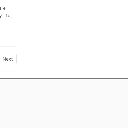
el:
y Ltd,
Next