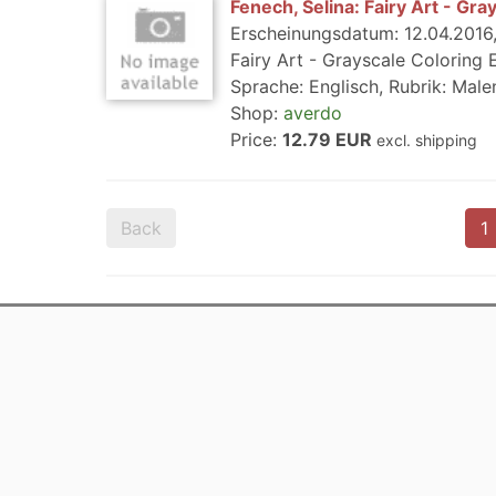
Fenech, Selina: Fairy Art - Gra
Erscheinungsdatum: 12.04.2016, 
Fairy Art - Grayscale Coloring E
Sprache: Englisch, Rubrik: Malen
Shop:
averdo
Price:
12.79 EUR
excl. shipping
Back
1