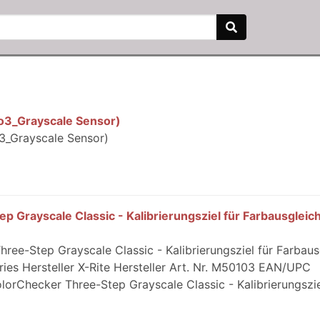
o3_Grayscale Sensor)
3_Grayscale Sensor)
p Grayscale Classic - Kalibrierungsziel für Farbausgleic
hree-Step Grayscale Classic - Kalibrierungsziel für Farbaus
es Hersteller X-Rite Hersteller Art. Nr. M50103 EAN/UPC
orChecker Three-Step Grayscale Classic - Kalibrierungsziel