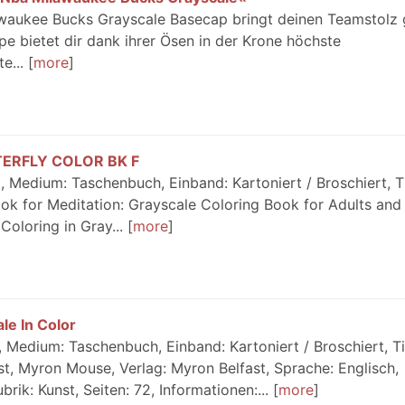
aukee Bucks Grayscale Basecap bringt deinen Teamstolz
e bietet dir dank ihrer Ösen in der Krone höchste
e...
more
TERFLY COLOR BK F
 Medium: Taschenbuch, Einband: Kartoniert / Broschiert, Ti
ok for Meditation: Grayscale Coloring Book for Adults and 
oloring in Gray...
more
le In Color
Medium: Taschenbuch, Einband: Kartoniert / Broschiert, Tit
ast, Myron Mouse, Verlag: Myron Belfast, Sprache: Englisch,
rik: Kunst, Seiten: 72, Informationen:...
more