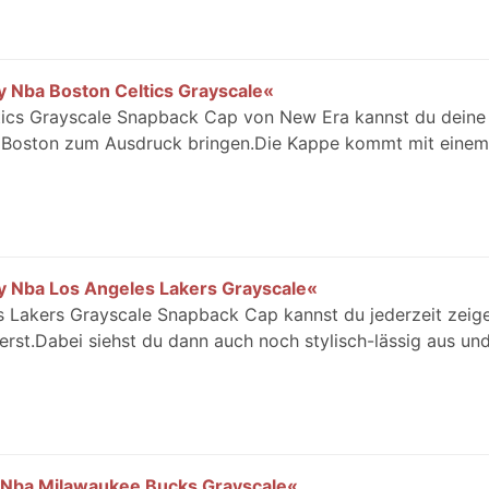
 Nba Boston Celtics Grayscale«
tics Grayscale Snapback Cap von New Era kannst du deine
s Boston zum Ausdruck bringen.Die Kappe kommt mit einem
 Nba Los Angeles Lakers Grayscale«
s Lakers Grayscale Snapback Cap kannst du jederzeit zeige
rst.Dabei siehst du dann auch noch stylisch-lässig aus un
 Nba Milawaukee Bucks Grayscale«