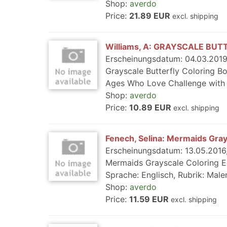
Shop:
averdo
Price:
21.89 EUR
excl. shipping
Williams, A: GRAYSCALE BUT
Erscheinungsdatum: 04.03.2019,
Grayscale Butterfly Coloring Bo
Ages Who Love Challenge with C
Shop:
averdo
Price:
10.89 EUR
excl. shipping
Fenech, Selina: Mermaids Gray
Erscheinungsdatum: 13.05.2016, 
Mermaids Grayscale Coloring Edi
Sprache: Englisch, Rubrik: Malen 
Shop:
averdo
Price:
11.59 EUR
excl. shipping