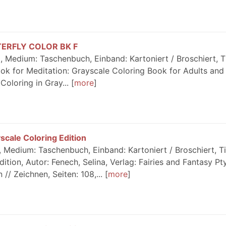
TERFLY COLOR BK F
 Medium: Taschenbuch, Einband: Kartoniert / Broschiert, Ti
ok for Meditation: Grayscale Coloring Book for Adults and 
oloring in Gray...
more
scale Coloring Edition
Medium: Taschenbuch, Einband: Kartoniert / Broschiert, Tit
tion, Autor: Fenech, Selina, Verlag: Fairies and Fantasy Pty
// Zeichnen, Seiten: 108,...
more