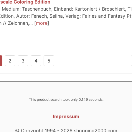
yscale Coloring Edition
Medium: Taschenbuch, Einband: Kartoniert / Broschiert, Tit
dition, Autor: Fenech, Selina, Verlag: Fairies and Fantasy Pt
 // Zeichnen,...
more
2
3
4
5
This product search took only 0.149 seconds.
Impressum
© Copyright 1994 - 2026 shopping2000.com