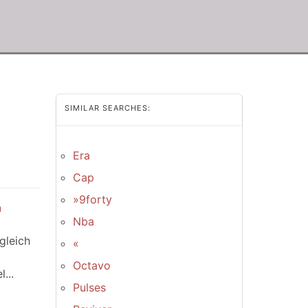
SIMILAR SEARCHES:
Era
Cap
»9forty
h
Nba
gleich
«
Octavo
...
Pulses