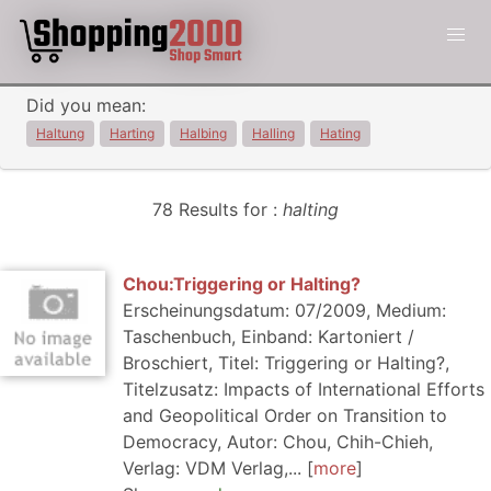
Did you mean:
Haltung
Harting
Halbing
Halling
Hating
78 Results for :
halting
Chou:Triggering or Halting?
Erscheinungsdatum: 07/2009, Medium:
Taschenbuch, Einband: Kartoniert /
Broschiert, Titel: Triggering or Halting?,
Titelzusatz: Impacts of International Efforts
and Geopolitical Order on Transition to
Democracy, Autor: Chou, Chih-Chieh,
Verlag: VDM Verlag,...
more