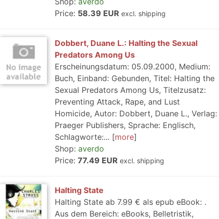
Shop:
averdo
Price:
58.39 EUR
excl. shipping
Dobbert, Duane L.: Halting the Sexual
Predators Among Us
Erscheinungsdatum: 05.09.2000, Medium:
Buch, Einband: Gebunden, Titel: Halting the
Sexual Predators Among Us, Titelzusatz:
Preventing Attack, Rape, and Lust
Homicide, Autor: Dobbert, Duane L., Verlag:
Praeger Publishers, Sprache: Englisch,
Schlagworte:...
more
Shop:
averdo
Price:
77.49 EUR
excl. shipping
Halting State
Halting State ab 7.99 € als epub eBook: .
Aus dem Bereich: eBooks, Belletristik,