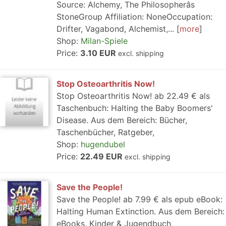
Source: Alchemy, The Philosopherâs
StoneGroup Affiliation: NoneOccupation:
Drifter, Vagabond, Alchemist,...
more
Shop:
Milan-Spiele
Price:
3.10 EUR
excl. shipping
Stop Osteoarthritis Now!
Stop Osteoarthritis Now! ab 22.49 € als
Taschenbuch: Halting the Baby Boomers'
Disease. Aus dem Bereich: Bücher,
Taschenbücher, Ratgeber,
Shop:
hugendubel
Price:
22.49 EUR
excl. shipping
Save the People!
Save the People! ab 7.99 € als epub eBook:
Halting Human Extinction. Aus dem Bereich:
eBooks, Kinder & Jugendbuch,