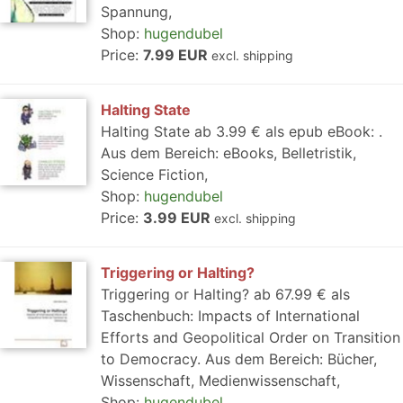
Spannung,
Shop:
hugendubel
Price:
7.99 EUR
excl. shipping
Halting State
Halting State ab 3.99 € als epub eBook: .
Aus dem Bereich: eBooks, Belletristik,
Science Fiction,
Shop:
hugendubel
Price:
3.99 EUR
excl. shipping
Triggering or Halting?
Triggering or Halting? ab 67.99 € als
Taschenbuch: Impacts of International
Efforts and Geopolitical Order on Transition
to Democracy. Aus dem Bereich: Bücher,
Wissenschaft, Medienwissenschaft,
Shop:
hugendubel