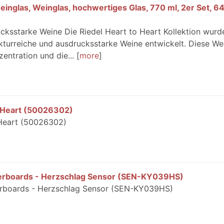
weinglas, Weinglas, hochwertiges Glas, 770 ml, 2er Set, 
ksstarke Weine Die Riedel Heart to Heart Kollektion wurd
ukturreiche und ausdrucksstarke Weine entwickelt. Diese We
entration und die...
more
al Heart (50026302)
l Heart (50026302)
erboards - Herzschlag Sensor (SEN-KY039HS)
rboards - Herzschlag Sensor (SEN-KY039HS)