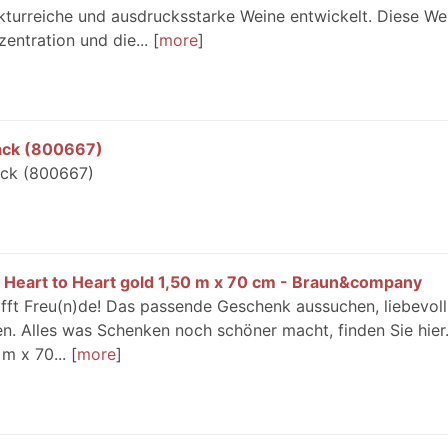
ukturreiche und ausdrucksstarke Weine entwickelt. Diese We
entration und die...
more
lack (800667)
ack (800667)
 Heart to Heart gold 1,50 m x 70 cm - Braun&company
ft Freu(n)de! Das passende Geschenk aussuchen, liebevoll
n. Alles was Schenken noch schöner macht, finden Sie hier
m x 70...
more