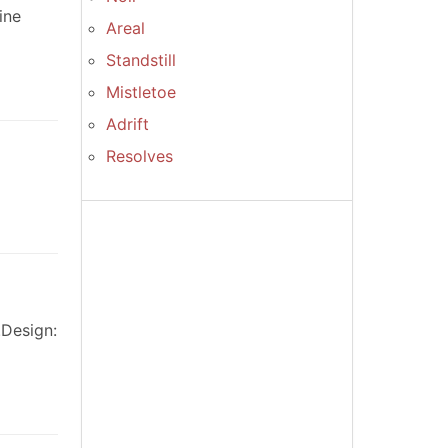
ine
Areal
Standstill
Mistletoe
Adrift
Resolves
.Design: