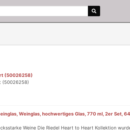
art (50026258)
rt (50026258)
weinglas, Weinglas, hochwertiges Glas, 770 ml, 2er Set, 
ksstarke Weine Die Riedel Heart to Heart Kollektion wurd