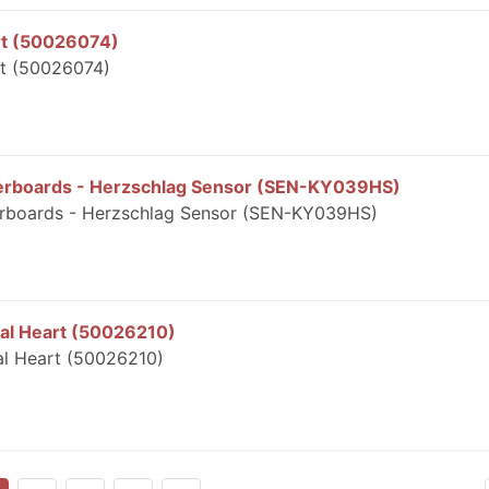
art (50026074)
art (50026074)
erboards - Herzschlag Sensor (SEN-KY039HS)
rboards - Herzschlag Sensor (SEN-KY039HS)
pical Heart (50026210)
ical Heart (50026210)