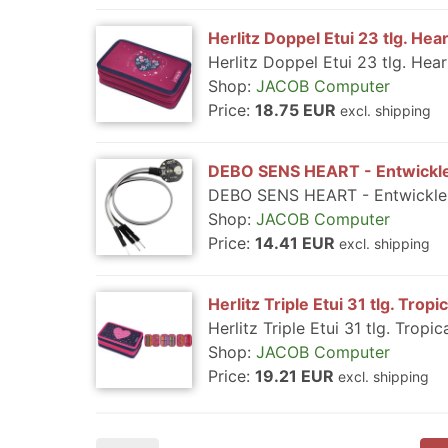
Herlitz Doppel Etui 23 tlg. He
Herlitz Doppel Etui 23 tlg. He
Shop:
JACOB Computer
Price:
18.75 EUR
excl. shipping
DEBO SENS HEART - Entwickl
DEBO SENS HEART - Entwickle
Shop:
JACOB Computer
Price:
14.41 EUR
excl. shipping
Herlitz Triple Etui 31 tlg. Tro
Herlitz Triple Etui 31 tlg. Trop
Shop:
JACOB Computer
Price:
19.21 EUR
excl. shipping