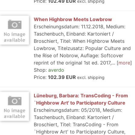
Price:
102.49 EUR
excl. shipping
When Highbrow Meets Lowbrow
Erscheinungsdatum: 11.12.2018, Medium:
Taschenbuch, Einband: Kartoniert /
Broschiert, Titel: When Highbrow Meets
Lowbrow, Titelzusatz: Popular Culture and
the Rise of Nobrow, Auflage: Softcover
reprint of the original 1st ed. 2017,...
more
Shop:
averdo
Price:
102.39 EUR
excl. shipping
Lüneburg, Barbara: TransCoding - From
`Highbrow Art' to Participatory Culture
Erscheinungsdatum: 05/2018, Medium:
Taschenbuch, Einband: Kartoniert /
Broschiert, Titel: TransCoding - From
`Highbrow Art' to Participatory Culture,