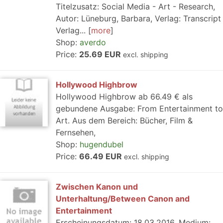
Titelzusatz: Social Media - Art - Research,
Autor: Lüneburg, Barbara, Verlag: Transcript
Verlag...
more
Shop:
averdo
Price:
25.69 EUR
excl. shipping
Hollywood Highbrow
Hollywood Highbrow ab 66.49 € als
gebundene Ausgabe: From Entertainment to
Art. Aus dem Bereich: Bücher, Film &
Fernsehen,
Shop:
hugendubel
Price:
66.49 EUR
excl. shipping
Zwischen Kanon und
Unterhaltung/Between Canon and
Entertainment
Erscheinungsdatum: 18.03.2016, Medium: