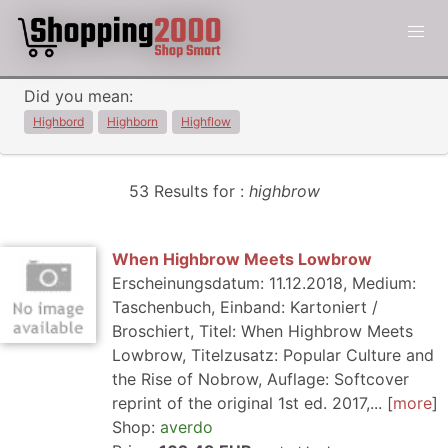
Did you mean:
Highbord
Highborn
Highflow
53 Results for :
highbrow
When Highbrow Meets Lowbrow
Erscheinungsdatum: 11.12.2018, Medium:
Taschenbuch, Einband: Kartoniert /
Broschiert, Titel: When Highbrow Meets
Lowbrow, Titelzusatz: Popular Culture and
the Rise of Nobrow, Auflage: Softcover
reprint of the original 1st ed. 2017,...
more
Shop:
averdo