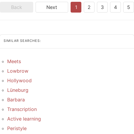
Back
Next
1
2
3
4
5
SIMILAR SEARCHES:
Meets
Lowbrow
Hollywood
Lüneburg
Barbara
Transcription
Active learning
Peristyle