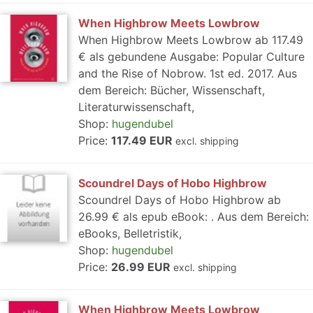
When Highbrow Meets Lowbrow
When Highbrow Meets Lowbrow ab 117.49
€ als gebundene Ausgabe: Popular Culture
and the Rise of Nobrow. 1st ed. 2017. Aus
dem Bereich: Bücher, Wissenschaft,
Literaturwissenschaft,
Shop:
hugendubel
Price:
117.49 EUR
excl. shipping
Scoundrel Days of Hobo Highbrow
Scoundrel Days of Hobo Highbrow ab
26.99 € als epub eBook: . Aus dem Bereich:
eBooks, Belletristik,
Shop:
hugendubel
Price:
26.99 EUR
excl. shipping
When Highbrow Meets Lowbrow