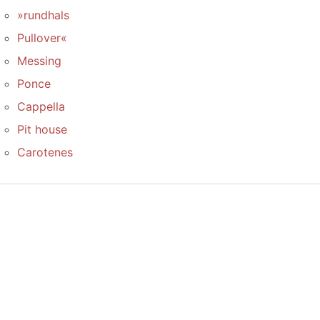
»rundhals
Pullover«
Messing
Ponce
Cappella
Pit house
Carotenes