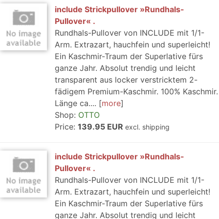
include Strickpullover »Rundhals-
Pullover« .
Rundhals-Pullover von INCLUDE mit 1/1-
Arm. Extrazart, hauchfein und superleicht!
Ein Kaschmir-Traum der Superlative fürs
ganze Jahr. Absolut trendig und leicht
transparent aus locker verstricktem 2-
fädigem Premium-Kaschmir. 100% Kaschmir.
Länge ca....
more
Shop:
OTTO
Price:
139.95 EUR
excl. shipping
include Strickpullover »Rundhals-
Pullover« .
Rundhals-Pullover von INCLUDE mit 1/1-
Arm. Extrazart, hauchfein und superleicht!
Ein Kaschmir-Traum der Superlative fürs
ganze Jahr. Absolut trendig und leicht