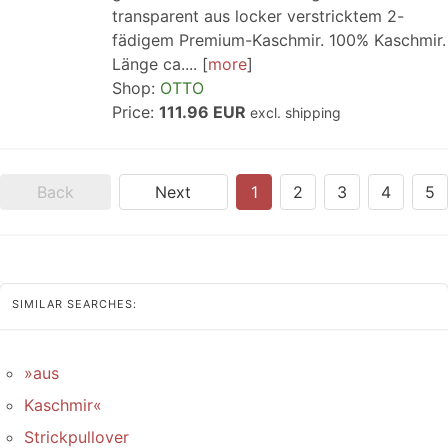
transparent aus locker verstricktem 2-
fädigem Premium-Kaschmir. 100% Kaschmir.
Länge ca....
more
Shop:
OTTO
Price:
111.96 EUR
excl. shipping
Back
Next
1
2
3
4
5
SIMILAR SEARCHES:
»aus
Kaschmir«
Strickpullover