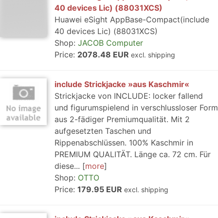
40 devices Lic) (88031XCS)
Huawei eSight AppBase-Compact(include
40 devices Lic) (88031XCS)
Shop:
JACOB Computer
Price:
2078.48 EUR
excl. shipping
include Strickjacke »aus Kaschmir«
Strickjacke von INCLUDE: locker fallend
und figurumspielend in verschlussloser Form
aus 2-fädiger Premiumqualität. Mit 2
aufgesetzten Taschen und
Rippenabschlüssen. 100% Kaschmir in
PREMIUM QUALITÄT. Länge ca. 72 cm. Für
diese...
more
Shop:
OTTO
Price:
179.95 EUR
excl. shipping