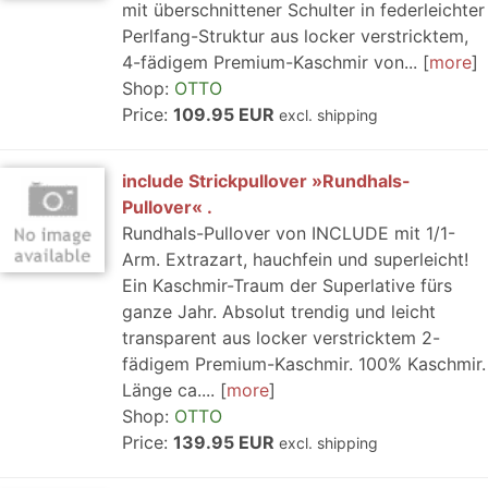
mit überschnittener Schulter in federleichter
Perlfang-Struktur aus locker verstricktem,
4-fädigem Premium-Kaschmir von...
more
Shop:
OTTO
Price:
109.95 EUR
excl. shipping
include Strickpullover »Rundhals-
Pullover« .
Rundhals-Pullover von INCLUDE mit 1/1-
Arm. Extrazart, hauchfein und superleicht!
Ein Kaschmir-Traum der Superlative fürs
ganze Jahr. Absolut trendig und leicht
transparent aus locker verstricktem 2-
fädigem Premium-Kaschmir. 100% Kaschmir.
Länge ca....
more
Shop:
OTTO
Price:
139.95 EUR
excl. shipping