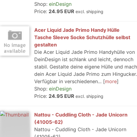
Shop:
einDesign
Price:
24.95 EUR
excl. shipping
Acer Liquid Jade Primo Handy Hülle
Tasche Sleeve Socke Schutzhülle selbst
gestalten
Die Acer Liquid Jade Primo Handyhülle von
DeinDesign ist schlank und leicht, dennoch
stabil. Gestalte deine eigene Hülle und mach
dein Acer Liquid Jade Primo zum Hingucker.
Verfügbar in verschiedenen...
more
Shop:
einDesign
Price:
24.95 EUR
excl. shipping
Nattou - Cuddling Cloth - Jade Unicorn
(41005-62)
Nattou - Cuddling Cloth - Jade Unicorn
(41005-62)