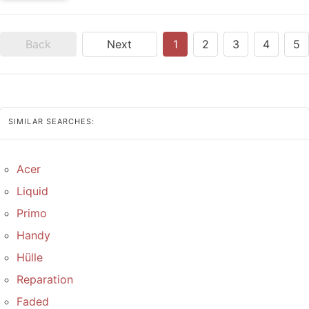
Back
Next
1
2
3
4
5
SIMILAR SEARCHES:
Acer
Liquid
Primo
Handy
Hülle
Reparation
Faded