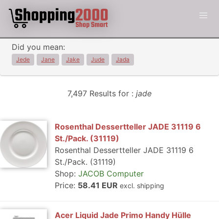
Did you mean:
Jede
Jane
Jake
Jude
Jada
7,497 Results for :
jade
Rosenthal Dessertteller JADE 31119 6
St./Pack. (31119)
Rosenthal Dessertteller JADE 31119 6
St./Pack. (31119)
Shop:
JACOB Computer
Price:
58.41 EUR
excl. shipping
Acer Liquid Jade Primo Handy Hülle