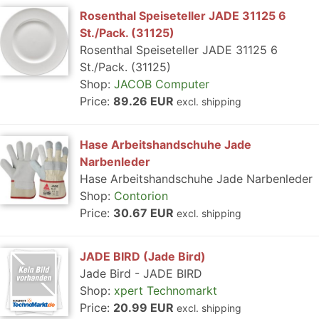
Rosenthal Speiseteller JADE 31125 6
St./Pack. (31125)
Rosenthal Speiseteller JADE 31125 6
St./Pack. (31125)
Shop:
JACOB Computer
Price:
89.26 EUR
excl. shipping
Hase Arbeitshandschuhe Jade
Narbenleder
Hase Arbeitshandschuhe Jade Narbenleder
Shop:
Contorion
Price:
30.67 EUR
excl. shipping
JADE BIRD (Jade Bird)
Jade Bird - JADE BIRD
Shop:
xpert Technomarkt
Price:
20.99 EUR
excl. shipping